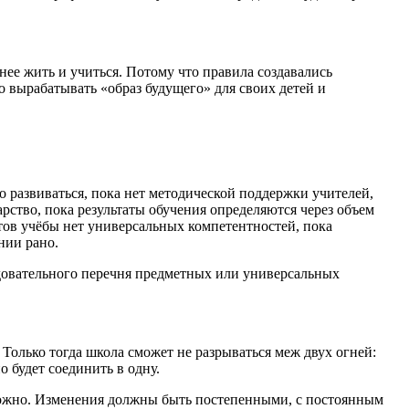
тнее жить и учиться. Потому что правила создавались
о вырабатывать «образ будущего» для своих детей и
 развиваться, пока нет методической поддержки учителей,
рство, пока результаты обучения определяются через объем
атов учёбы нет универсальных компетентностей, пока
нии рано.
едовательного перечня предметных или универсальных
олько тогда школа сможет не разрываться меж двух огней:
 будет соединить в одну.
озможно. Изменения должны быть постепенными, с постоянным