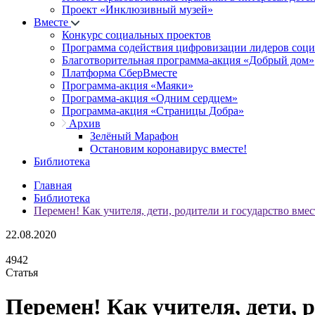
Проект «Инклюзивный музей»
Вместе
Конкурс социальных проектов
Программа содействия цифровизации лидеров соц
Благотворительная программа-акция «Добрый дом»
Платформа СберВместе
Программа-акция «Маяки»
Программа-акция «Одним сердцем»
Программа-акция «Страницы Добра»
Архив
Зелёный Марафон
Остановим коронавирус вместе!
Библиотека
Главная
Библиотека
Перемен! Как учителя, дети, родители и государство вме
22.08.2020
4942
Статья
Перемен! Как учителя, дети, 