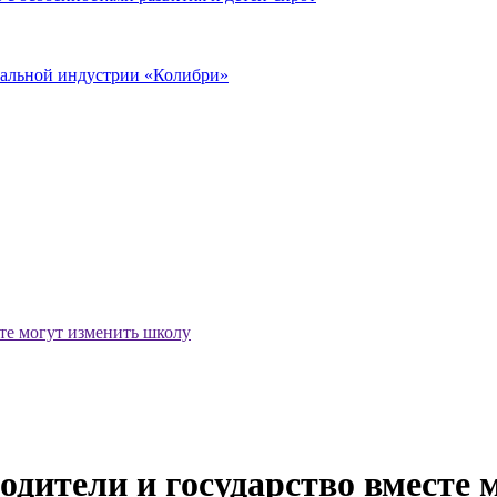
иальной индустрии «Колибри»
сте могут изменить школу
родители и государство вместе