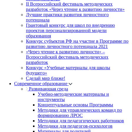
II Всероссийский фестиваль методических
разработок «Через чтение к развитию личности»
Лучшие практики развития личностного
потенциала
Грантовый конкурс для школ по внедрению
проектов персонализированной модели
образования
Конкурс субъектов РФ на участие в Программе по
развитию личностного потенциала 2021
«Через чтение к развитию личности» –
Всероссийский фестиваль методических
разработок
Конкурс «Учебные материалы для школы
будущего»
Сделай мир ближе!
Современное образование
Развивающая среда
Учебно-методические материалы и
инструменты
Концептуальные основы Программы
Методики для управленческих команд по
формированию ЛРОС
Методики для педагогических работников
Методики для педагогов-психологов
Материалы для родителей