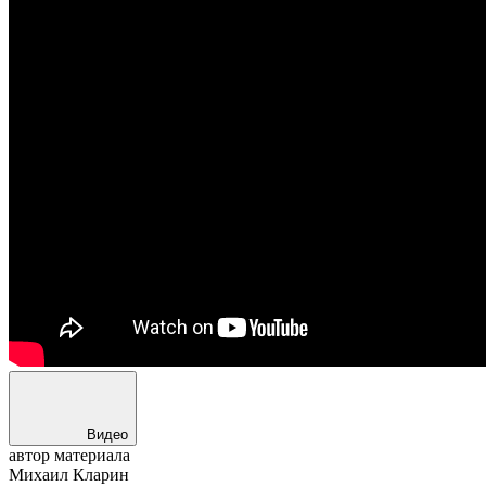
Видео
автор материала
Михаил Кларин