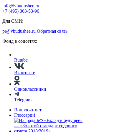
info@vbudushee.ru
+7 (495) 363-53-96
Для СМИ:
pr@vbudushee.ru
Обратная связь
Фонд в соцсетях:
Rutube
Вконтакте
Одноклассники
Telegram
Вопрос-ответ
Глоссарий