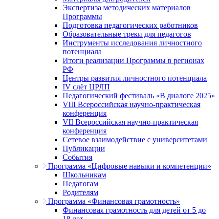
Экспертиза методических материалов
Программы
Подготовка педагогических работников
Образовательные треки для педагогов
Инструменты исследования личностного
потенциала
Итоги реализации Программы в регионах
РФ
Центры развития личностного потенциала
IV слёт ЦРЛП
Педагогический фестиваль «В диалоге 2025»
VIII Всероссийская научно-практическая
конференция
VII Всероссийская научно-практическая
конференция
Сетевое взаимодействие с университетами
Публикации
События
Программа «Цифровые навыки и компетенции»
Школьникам
Педагогам
Родителям
Программа «Финансовая грамотность»
Финансовая грамотность для детей от 5 до
18 лет