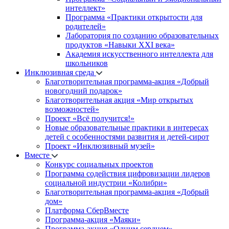
интеллект»
Программа «Практики открытости для
родителей»
Лаборатория по созданию образовательных
продуктов «Навыки XXI века»
Академия искусственного интеллекта для
школьников
Инклюзивная среда
Благотворительная программа-акция «Добрый
новогодний подарок»
Благотворительная акция «Мир открытых
возможностей»
Проект «Всё получится!»
Новые образовательные практики в интересах
детей с особенностями развития и детей-сирот
Проект «Инклюзивный музей»
Вместе
Конкурс социальных проектов
Программа содействия цифровизации лидеров
социальной индустрии «Колибри»
Благотворительная программа-акция «Добрый
дом»
Платформа СберВместе
Программа-акция «Маяки»
Программа-акция «Одним сердцем»