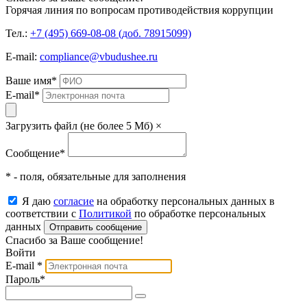
Горячая линия по вопросам противодействия коррупции
Тел.:
+7 (495) 669-08-08 (доб. 78915099)
E-mail:
compliance@vbudushee.ru
Ваше имя
*
E-mail
*
Загрузить файл (не более 5 Мб)
×
Сообщение
*
* - поля, обязательные для заполнения
Я даю
согласие
на обработку персональных данных в
соответствии с
Политикой
по обработке персональных
данных
Отправить сообщение
Спасибо за Ваше сообщение!
Войти
E-mail
*
Пароль
*