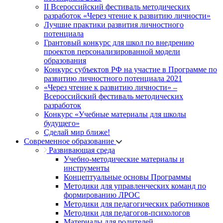
II Всероссийский фестиваль методических
разработок «Через чтение к развитию личности»
Лучшие практики развития личностного
потенциала
Грантовый конкурс для школ по внедрению
проектов персонализированной модели
образования
Конкурс субъектов РФ на участие в Программе по
развитию личностного потенциала 2021
«Через чтение к развитию личности» –
Всероссийский фестиваль методических
разработок
Конкурс «Учебные материалы для школы
будущего»
Сделай мир ближе!
Современное образование
Развивающая среда
Учебно-методические материалы и
инструменты
Концептуальные основы Программы
Методики для управленческих команд по
формированию ЛРОС
Методики для педагогических работников
Методики для педагогов-психологов
Материалы для родителей