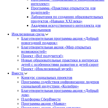
интеллект»
Программа «Практики открытости для
родителей»
Лаборатория по созданию образовательных
продуктов «Навыки XXI века»
Академия искусственного интеллекта для
школьников
Инклюзивная среда
Благотворительная программа-акция «Добрый
новогодний подарок»
Благотворительная акция «Мир открытых
возможностей»
Проект «Всё получится!»
Новые образовательные практики в интересах
детей с особенностями развития и детей-сирот
Проект «Инклюзивный музей»
Вместе
Конкурс социальных проектов
Программа содействия цифровизации лидеров
социальной индустрии «Колибри»
Благотворительная программа-акция «Добрый
дом»
Платформа СберВместе
Программа-акция «Маяки»
Программа-акция «Одним сердцем»