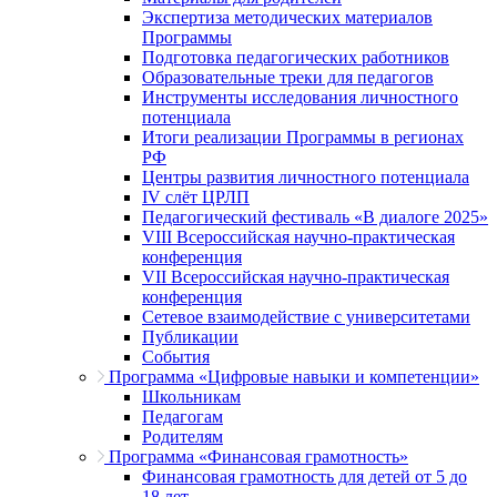
Экспертиза методических материалов
Программы
Подготовка педагогических работников
Образовательные треки для педагогов
Инструменты исследования личностного
потенциала
Итоги реализации Программы в регионах
РФ
Центры развития личностного потенциала
IV слёт ЦРЛП
Педагогический фестиваль «В диалоге 2025»
VIII Всероссийская научно-практическая
конференция
VII Всероссийская научно-практическая
конференция
Сетевое взаимодействие с университетами
Публикации
События
Программа «Цифровые навыки и компетенции»
Школьникам
Педагогам
Родителям
Программа «Финансовая грамотность»
Финансовая грамотность для детей от 5 до
18 лет