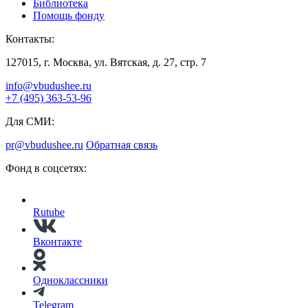
Библиотека
Помощь фонду
Контакты:
127015, г. Москва, ул. Вятская, д. 27, стр. 7
info@vbudushee.ru
+7 (495) 363-53-96
Для СМИ:
pr@vbudushee.ru
Обратная связь
Фонд в соцсетях:
Rutube
Вконтакте
Одноклассники
Telegram