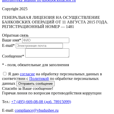
Библиотека знаний по кибербезопасности
Copyright 2025
ГЕНЕРАЛЬНАЯ ЛИЦЕНЗИЯ НА ОСУЩЕСТВЛЕНИЕ
БАНКОВСКИХ ОПЕРАЦИЙ ОТ 11 АВГУСТА 2015 ГОДА.
РЕГИСТРАЦИОННЫЙ НОМЕР — 1481
Обратная связь
Ваше имя
*
E-mail
*
Сообщение
*
* - поля, обязательные для заполнения
Я даю
согласие
на обработку персональных данных в
соответствии с
Политикой
по обработке персональных
данных
Отправить сообщение
Спасибо за Ваше сообщение!
Горячая линия по вопросам противодействия коррупции
Тел.:
+7 (495) 669-08-08 (доб. 78915099)
E-mail:
compliance@vbudushee.ru