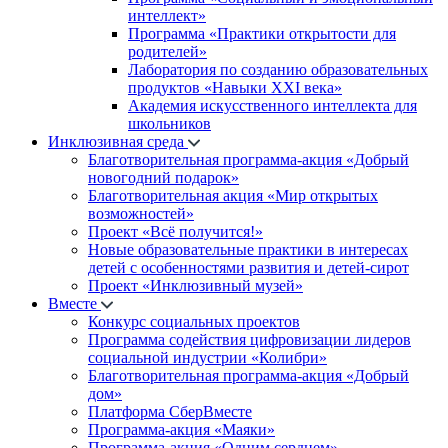
интеллект»
Программа «Практики открытости для
родителей»
Лаборатория по созданию образовательных
продуктов «Навыки XXI века»
Академия искусственного интеллекта для
школьников
Инклюзивная среда
Благотворительная программа-акция «Добрый
новогодний подарок»
Благотворительная акция «Мир открытых
возможностей»
Проект «Всё получится!»
Новые образовательные практики в интересах
детей с особенностями развития и детей-сирот
Проект «Инклюзивный музей»
Вместе
Конкурс социальных проектов
Программа содействия цифровизации лидеров
социальной индустрии «Колибри»
Благотворительная программа-акция «Добрый
дом»
Платформа СберВместе
Программа-акция «Маяки»
Программа-акция «Одним сердцем»