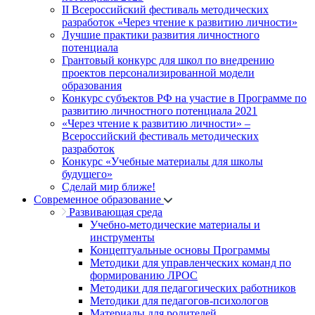
II Всероссийский фестиваль методических
разработок «Через чтение к развитию личности»
Лучшие практики развития личностного
потенциала
Грантовый конкурс для школ по внедрению
проектов персонализированной модели
образования
Конкурс субъектов РФ на участие в Программе по
развитию личностного потенциала 2021
«Через чтение к развитию личности» –
Всероссийский фестиваль методических
разработок
Конкурс «Учебные материалы для школы
будущего»
Сделай мир ближе!
Современное образование
Развивающая среда
Учебно-методические материалы и
инструменты
Концептуальные основы Программы
Методики для управленческих команд по
формированию ЛРОС
Методики для педагогических работников
Методики для педагогов-психологов
Материалы для родителей