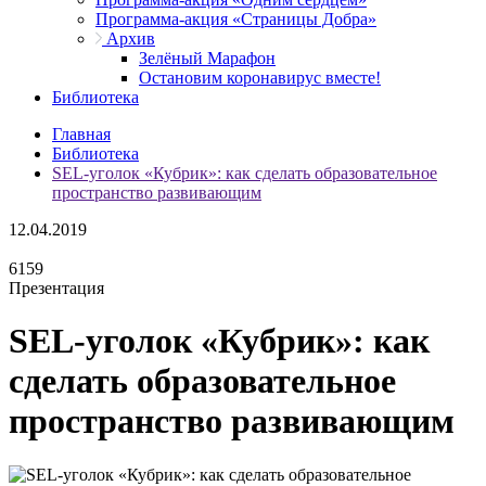
Программа-акция «Страницы Добра»
Архив
Зелёный Марафон
Остановим коронавирус вместе!
Библиотека
Главная
Библиотека
SEL-уголок «Кубрик»: как сделать образовательное
пространство развивающим
12.04.2019
6159
Презентация
SEL-уголок «Кубрик»: как
сделать образовательное
пространство развивающим