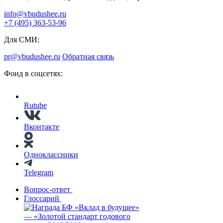
info@vbudushee.ru
+7 (495) 363-53-96
Для СМИ:
pr@vbudushee.ru
Обратная связь
Фонд в соцсетях:
Rutube
Вконтакте
Одноклассники
Telegram
Вопрос-ответ
Глоссарий