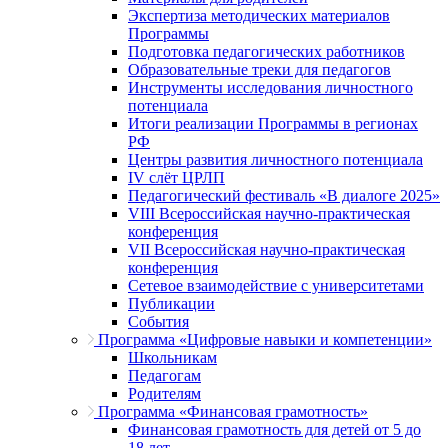
Экспертиза методических материалов
Программы
Подготовка педагогических работников
Образовательные треки для педагогов
Инструменты исследования личностного
потенциала
Итоги реализации Программы в регионах
РФ
Центры развития личностного потенциала
IV слёт ЦРЛП
Педагогический фестиваль «В диалоге 2025»
VIII Всероссийская научно-практическая
конференция
VII Всероссийская научно-практическая
конференция
Сетевое взаимодействие с университетами
Публикации
События
Программа «Цифровые навыки и компетенции»
Школьникам
Педагогам
Родителям
Программа «Финансовая грамотность»
Финансовая грамотность для детей от 5 до
18 лет