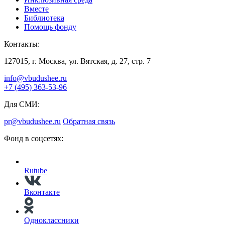
Вместе
Библиотека
Помощь фонду
Контакты:
127015, г. Москва, ул. Вятская, д. 27, стр. 7
info@vbudushee.ru
+7 (495) 363-53-96
Для СМИ:
pr@vbudushee.ru
Обратная связь
Фонд в соцсетях:
Rutube
Вконтакте
Одноклассники