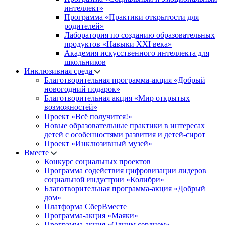
интеллект»
Программа «Практики открытости для
родителей»
Лаборатория по созданию образовательных
продуктов «Навыки XXI века»
Академия искусственного интеллекта для
школьников
Инклюзивная среда
Благотворительная программа-акция «Добрый
новогодний подарок»
Благотворительная акция «Мир открытых
возможностей»
Проект «Всё получится!»
Новые образовательные практики в интересах
детей с особенностями развития и детей-сирот
Проект «Инклюзивный музей»
Вместе
Конкурс социальных проектов
Программа содействия цифровизации лидеров
социальной индустрии «Колибри»
Благотворительная программа-акция «Добрый
дом»
Платформа СберВместе
Программа-акция «Маяки»
Программа-акция «Одним сердцем»