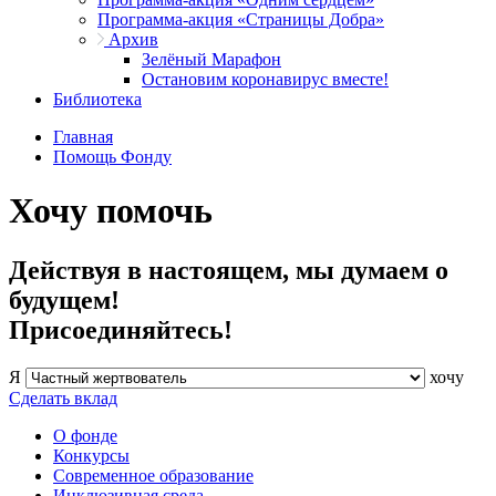
Программа-акция «Страницы Добра»
Архив
Зелёный Марафон
Остановим коронавирус вместе!
Библиотека
Главная
Помощь Фонду
Хочу помочь
Действуя в настоящем, мы думаем о
будущем!
Присоединяйтесь!
Я
хочу
Сделать вклад
О фонде
Конкурсы
Современное образование
Инклюзивная среда