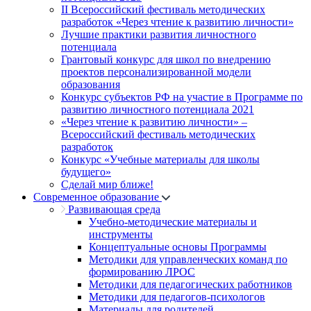
II Всероссийский фестиваль методических
разработок «Через чтение к развитию личности»
Лучшие практики развития личностного
потенциала
Грантовый конкурс для школ по внедрению
проектов персонализированной модели
образования
Конкурс субъектов РФ на участие в Программе по
развитию личностного потенциала 2021
«Через чтение к развитию личности» –
Всероссийский фестиваль методических
разработок
Конкурс «Учебные материалы для школы
будущего»
Сделай мир ближе!
Современное образование
Развивающая среда
Учебно-методические материалы и
инструменты
Концептуальные основы Программы
Методики для управленческих команд по
формированию ЛРОС
Методики для педагогических работников
Методики для педагогов-психологов
Материалы для родителей