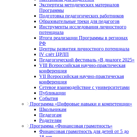
Экспертиза методических материалов
Программы
Подготовка педагогических работников
Образовательные треки для педагогов
Инструменты исследования личностного
потенциала
Итоги реализации Программы в регионах
РФ
Центры развития личностного потенциала
IV слёт ЦРЛП
Педагогический фестиваль «В диалоге 2025»
VIII Всероссийская научно-практическая
конференция
VII Всероссийская научно-практическая
конференция
Сетевое взаимодействие с университетами
Публикации
События
Программа «Цифровые навыки и компетенции»
Школьникам
Педагогам
Родителям
Программа «Финансовая грамотность»
Финансовая грамотность для детей от 5 до
18 лет