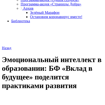
Программа-акция «Страницы Добра»
Архив
Зелёный Марафон
Остановим коронавирус вместе!
Библиотека
Назад
Эмоциональный интеллект в
образовании: БФ «Вклад в
будущее» поделится
практиками развития