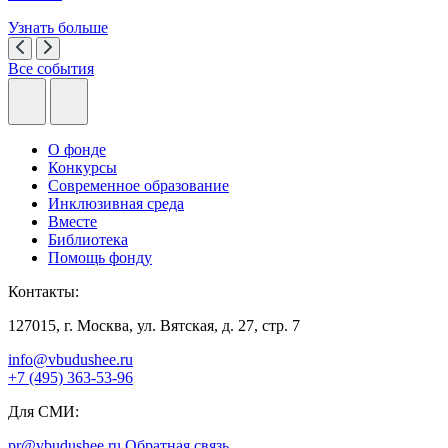
Узнать больше
Все события
О фонде
Конкурсы
Современное образование
Инклюзивная среда
Вместе
Библиотека
Помощь фонду
Контакты:
127015, г. Москва, ул. Вятская, д. 27, стр. 7
info@vbudushee.ru
+7 (495) 363-53-96
Для СМИ:
pr@vbudushee.ru
Обратная связь