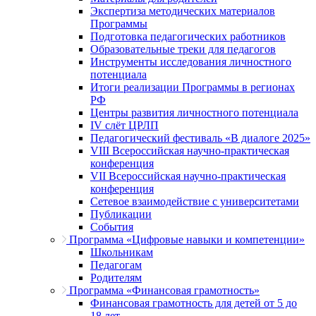
Экспертиза методических материалов
Программы
Подготовка педагогических работников
Образовательные треки для педагогов
Инструменты исследования личностного
потенциала
Итоги реализации Программы в регионах
РФ
Центры развития личностного потенциала
IV слёт ЦРЛП
Педагогический фестиваль «В диалоге 2025»
VIII Всероссийская научно-практическая
конференция
VII Всероссийская научно-практическая
конференция
Сетевое взаимодействие с университетами
Публикации
События
Программа «Цифровые навыки и компетенции»
Школьникам
Педагогам
Родителям
Программа «Финансовая грамотность»
Финансовая грамотность для детей от 5 до
18 лет