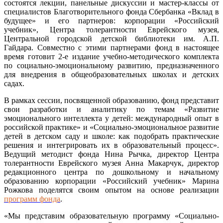
состоятся лекции, панельные дискуссии и мастер-классы от
специалистов Благотворительного фонда Сбербанка «Вклад в
будущее» и его партнеров: корпорации «Российский
учебник», Центра толерантности Еврейского музея,
Центральной городской детской библиотеки им. А.П.
Гайдара. Совместно с этими партнерами фонд в настоящее
время готовит 2-е издание учебно-методического комплекта
по социально-эмоциональному развитию, предназначенного
для внедрения в общеобразовательных школах и детских
садах.
В рамках сессии, посвященной образованию, фонд представит
свои разработки и аналитику по темам «Развитие
эмоционального интеллекта у детей: международный опыт в
российской практике» и «Социально-эмоциональное развитие
детей в детском саду и школе: как подобрать практические
решения и интегрировать их в образовательный процесс».
Ведущий методист фонда Нина Рычка, директор Центра
толерантности Еврейского музея Анна Макарчук, директор
редакционного центра по дошкольному и начальному
образованию корпорации «Российский учебник» Марина
Рожкова поделятся своим опытом на основе реализации
программ фонда
.
«Мы представим образовательную программу «Социально-