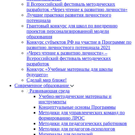
II Всероссийский фестиваль методических
разработок «Через чтение к развитию личности»
Лучшие практики развития личностного
потенциала
Грантовый конкурс для школ по внедрению
проектов персонализированной модели
образования
Конкурс субъектов РФ на участие в Программе по
развитию личностного потенциала 2021
«Через чтение к развитию личности» –
Всероссийский фестиваль методических
разработок
Конкурс «Учебные материалы для школы
будущего»
Сделай мир ближе!
Современное образование
Развивающая среда
Учебно-методические материалы и
инструменты
Концептуальные основы Программы
Методики для управленческих команд по
формированию ЛРОС
Методики для педагогических работников
Методики для педагогов-психологов
Материалы для родителей