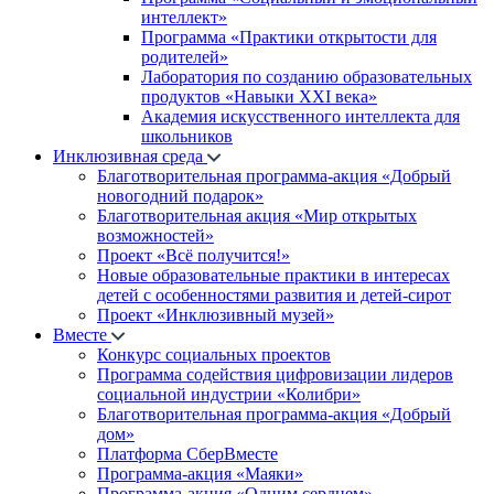
интеллект»
Программа «Практики открытости для
родителей»
Лаборатория по созданию образовательных
продуктов «Навыки XXI века»
Академия искусственного интеллекта для
школьников
Инклюзивная среда
Благотворительная программа-акция «Добрый
новогодний подарок»
Благотворительная акция «Мир открытых
возможностей»
Проект «Всё получится!»
Новые образовательные практики в интересах
детей с особенностями развития и детей-сирот
Проект «Инклюзивный музей»
Вместе
Конкурс социальных проектов
Программа содействия цифровизации лидеров
социальной индустрии «Колибри»
Благотворительная программа-акция «Добрый
дом»
Платформа СберВместе
Программа-акция «Маяки»
Программа-акция «Одним сердцем»