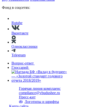
Фонд в соцсетях:
Rutube
Вконтакте
Одноклассники
Telegram
Вопрос-ответ
Глоссарий
Горячая линия комплаенс
compliance@vbudushee.ru
Пресс-кит
Логотипы и шрифты
Карта сайта