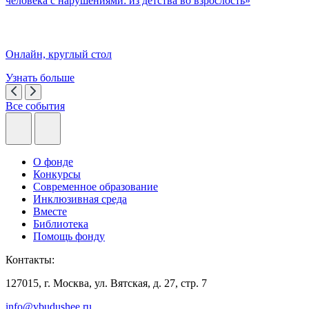
человека с нарушениями: из детства во взрослость»
Онлайн, круглый стол
Узнать больше
Все события
О фонде
Конкурсы
Современное образование
Инклюзивная среда
Вместе
Библиотека
Помощь фонду
Контакты:
127015, г. Москва, ул. Вятская, д. 27, стр. 7
info@vbudushee.ru