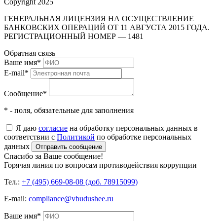
Copyright 2025
ГЕНЕРАЛЬНАЯ ЛИЦЕНЗИЯ НА ОСУЩЕСТВЛЕНИЕ
БАНКОВСКИХ ОПЕРАЦИЙ ОТ 11 АВГУСТА 2015 ГОДА.
РЕГИСТРАЦИОННЫЙ НОМЕР — 1481
Обратная связь
Ваше имя
*
E-mail
*
Сообщение
*
* - поля, обязательные для заполнения
Я даю
согласие
на обработку персональных данных в
соответствии с
Политикой
по обработке персональных
данных
Отправить сообщение
Спасибо за Ваше сообщение!
Горячая линия по вопросам противодействия коррупции
Тел.:
+7 (495) 669-08-08 (доб. 78915099)
E-mail:
compliance@vbudushee.ru
Ваше имя
*