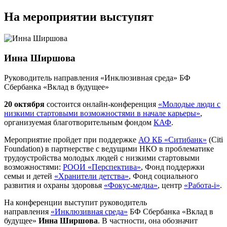
На мероприятии выступят
Инна Ширшова
Руководитель направления «Инклюзивная среда» БФ
Сбербанка «Вклад в будущее»
20 октября
состоится онлайн-конференция
«Молодые люди с
низкими стартовыми возможностями в начале карьеры»
,
организуемая благотворительным фондом
КАФ
.
Мероприятие пройдет при поддержке
АО КБ «Ситибанк»
(Citi
Foundation) в партнерстве с ведущими НКО в проблематике
трудоустройства молодых людей с низкими стартовыми
возможностями:
РООИ «Перспектива»
, Фонд поддержки
семьи и детей
«Хранители детства»
, Фонд социального
развития и охраны здоровья
«Фокус-медиа»
, центр
«Работа-i»
.
На конференции выступит руководитель
направления
«Инклюзивная среда»
БФ Сбербанка «Вклад в
будущее»
Инна Ширшова
. В частности, она обозначит