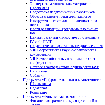
Экспертиза методических материалов
Программы
Подготовка педагогических работников
Образовательные треки для педагогов
Инструменты исследования личностного
потенциала
Итоги реализации Программы в регионах
РФ
Центры развития личностного потенциала
IV слёт ЦРЛП
Педагогический фестиваль «В диалоге 2025»
VIII Всероссийская научно-практическая
конференция
VII Всероссийская научно-практическая
конференция
Сетевое взаимодействие с университетами
Публикации
События
Программа «Цифровые навыки и компетенции»
Школьникам
Педагогам
Родителям
Программа «Финансовая грамотность»
Финансовая грамотность для детей от 5 до
18 лет