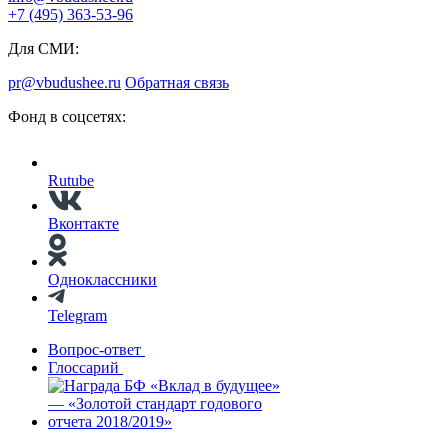
+7 (495) 363-53-96
Для СМИ:
pr@vbudushee.ru
Обратная связь
Фонд в соцсетях:
Rutube
Вконтакте
Одноклассники
Telegram
Вопрос-ответ
Глоссарий