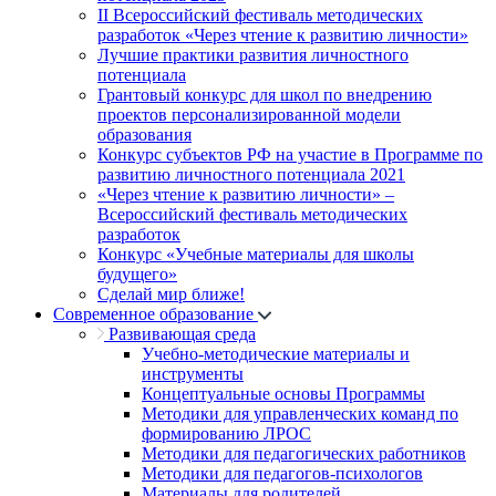
II Всероссийский фестиваль методических
разработок «Через чтение к развитию личности»
Лучшие практики развития личностного
потенциала
Грантовый конкурс для школ по внедрению
проектов персонализированной модели
образования
Конкурс субъектов РФ на участие в Программе по
развитию личностного потенциала 2021
«Через чтение к развитию личности» –
Всероссийский фестиваль методических
разработок
Конкурс «Учебные материалы для школы
будущего»
Сделай мир ближе!
Современное образование
Развивающая среда
Учебно-методические материалы и
инструменты
Концептуальные основы Программы
Методики для управленческих команд по
формированию ЛРОС
Методики для педагогических работников
Методики для педагогов-психологов
Материалы для родителей