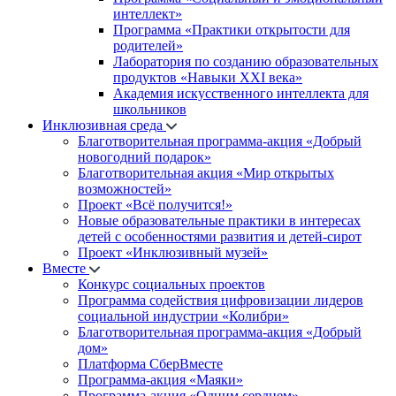
интеллект»
Программа «Практики открытости для
родителей»
Лаборатория по созданию образовательных
продуктов «Навыки XXI века»
Академия искусственного интеллекта для
школьников
Инклюзивная среда
Благотворительная программа-акция «Добрый
новогодний подарок»
Благотворительная акция «Мир открытых
возможностей»
Проект «Всё получится!»
Новые образовательные практики в интересах
детей с особенностями развития и детей-сирот
Проект «Инклюзивный музей»
Вместе
Конкурс социальных проектов
Программа содействия цифровизации лидеров
социальной индустрии «Колибри»
Благотворительная программа-акция «Добрый
дом»
Платформа СберВместе
Программа-акция «Маяки»
Программа-акция «Одним сердцем»