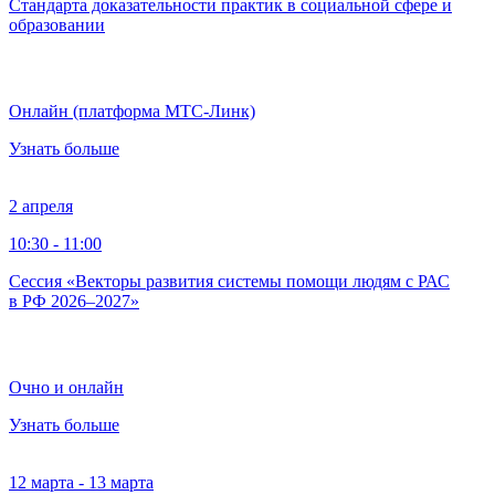
Стандарта доказательности практик в социальной сфере и
образовании
Онлайн (платформа МТС-Линк)
Узнать больше
2 апреля
10:30 - 11:00
Сессия «Векторы развития системы помощи людям с РАС
в РФ 2026–2027»
Очно и онлайн
Узнать больше
12 марта - 13 марта