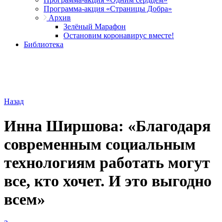
Программа-акция «Страницы Добра»
Архив
Зелёный Марафон
Остановим коронавирус вместе!
Библиотека
Назад
Инна Ширшова: «Благодаря
современным социальным
технологиям работать могут
все, кто хочет. И это выгодно
всем»