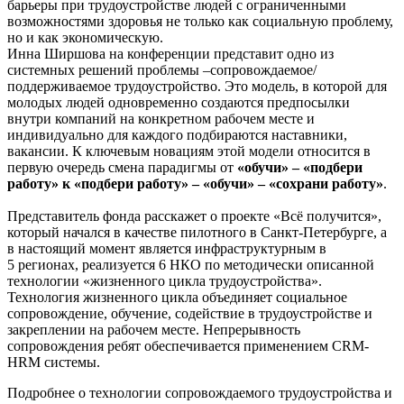
барьеры при трудоустройстве людей с ограниченными
возможностями здоровья не только как социальную проблему,
но и как экономическую.
Инна Ширшова на конференции представит одно из
системных решений проблемы –сопровождаемое/
поддерживаемое трудоустройство. Это модель, в которой для
молодых людей одновременно создаются предпосылки
внутри компаний на конкретном рабочем месте и
индивидуально для каждого подбираются наставники,
вакансии. К ключевым новациям этой модели относится в
первую очередь смена парадигмы от
«обучи» – «подбери
работу» к «подбери работу» – «обучи» – «сохрани работу»
.
Представитель фонда расскажет о проекте «Всё получится»,
который начался в качестве пилотного в Санкт-Петербурге, а
в настоящий момент является инфраструктурным в
5 регионах, реализуется 6 НКО по методически описанной
технологии «жизненного цикла трудоустройства».
Технология жизненного цикла объединяет социальное
сопровождение, обучение, содействие в трудоустройстве и
закреплении на рабочем месте. Непрерывность
сопровождения ребят обеспечивается применением CRM-
HRM системы.
Подробнее о технологии сопровождаемого трудоустройства и