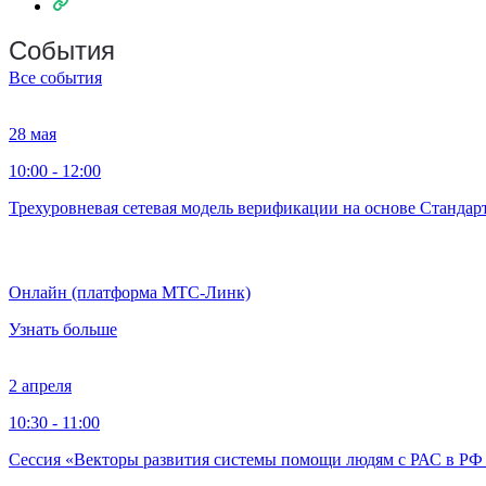
События
Все события
28 мая
10:00 - 12:00
Трехуровневая сетевая модель верификации на основе Стандарт
Онлайн (платформа МТС-Линк)
Узнать больше
2 апреля
10:30 - 11:00
Сессия «Векторы развития системы помощи людям с РАС в РФ