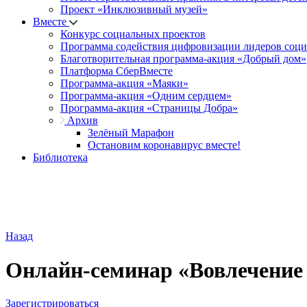
Проект «Инклюзивный музей»
Вместе
Конкурс социальных проектов
Программа содействия цифровизации лидеров соц
Благотворительная программа-акция «Добрый дом»
Платформа СберВместе
Программа-акция «Маяки»
Программа-акция «Одним сердцем»
Программа-акция «Страницы Добра»
Архив
Зелёный Марафон
Остановим коронавирус вместе!
Библиотека
Назад
Онлайн-семинар «Вовлечение 
Зарегистрироваться