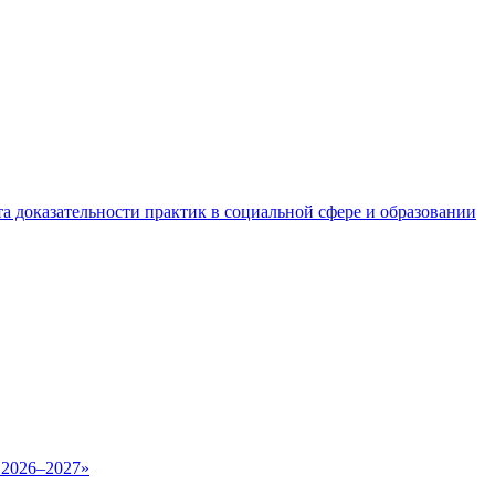
а доказательности практик в социальной сфере и образовании
 2026–2027»