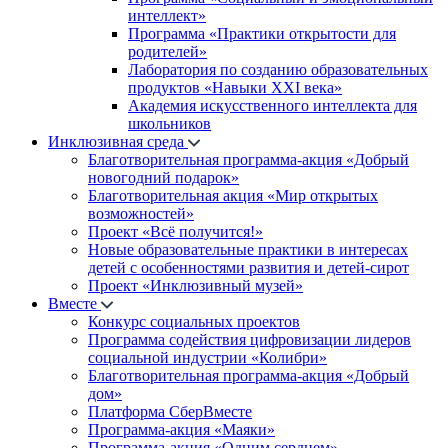
интеллект»
Программа «Практики открытости для
родителей»
Лаборатория по созданию образовательных
продуктов «Навыки XXI века»
Академия искусственного интеллекта для
школьников
Инклюзивная среда
Благотворительная программа-акция «Добрый
новогодний подарок»
Благотворительная акция «Мир открытых
возможностей»
Проект «Всё получится!»
Новые образовательные практики в интересах
детей с особенностями развития и детей-сирот
Проект «Инклюзивный музей»
Вместе
Конкурс социальных проектов
Программа содействия цифровизации лидеров
социальной индустрии «Колибри»
Благотворительная программа-акция «Добрый
дом»
Платформа СберВместе
Программа-акция «Маяки»
Программа-акция «Одним сердцем»