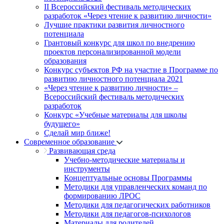
II Всероссийский фестиваль методических
разработок «Через чтение к развитию личности»
Лучшие практики развития личностного
потенциала
Грантовый конкурс для школ по внедрению
проектов персонализированной модели
образования
Конкурс субъектов РФ на участие в Программе по
развитию личностного потенциала 2021
«Через чтение к развитию личности» –
Всероссийский фестиваль методических
разработок
Конкурс «Учебные материалы для школы
будущего»
Сделай мир ближе!
Современное образование
Развивающая среда
Учебно-методические материалы и
инструменты
Концептуальные основы Программы
Методики для управленческих команд по
формированию ЛРОС
Методики для педагогических работников
Методики для педагогов-психологов
Материалы для родителей