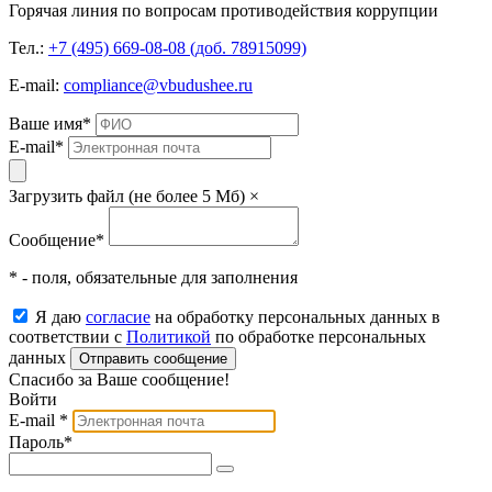
Горячая линия по вопросам противодействия коррупции
Тел.:
+7 (495) 669-08-08 (доб. 78915099)
E-mail:
compliance@vbudushee.ru
Ваше имя
*
E-mail
*
Загрузить файл (не более 5 Мб)
×
Сообщение
*
* - поля, обязательные для заполнения
Я даю
согласие
на обработку персональных данных в
соответствии с
Политикой
по обработке персональных
данных
Отправить сообщение
Спасибо за Ваше сообщение!
Войти
E-mail
*
Пароль
*