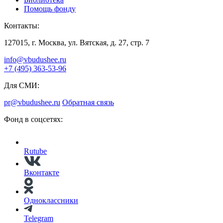
Помощь фонду
Контакты:
127015, г. Москва, ул. Вятская, д. 27, стр. 7
info@vbudushee.ru
+7 (495) 363-53-96
Для СМИ:
pr@vbudushee.ru
Обратная связь
Фонд в соцсетях:
Rutube
Вконтакте
Одноклассники
Telegram