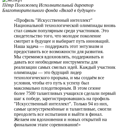
Пётр Положевец
Исполнительный директор
Благотворительного фонда «Вклад в будущее»
«Профиль "Искусственный интеллект"
Национальной технологической олимпиады вновь
стал самым популярным среди участников. Это
свидетельство того, что молодое поколение
смотрит в будущее и выбирает путь инноваций.
Наша задача — поддержать этот энтузиазм и
предоставить все возможности для развития.
Мы стремимся вдохновлять, поддерживать и
давать все необходимые инструменты для
реализации самых смелых идей. Каждый участник
олимпиады — это будущий лидер
технологического прорыва, и мы создаём все
условия, чтобы его путь к успеху был
максимально плодотворным. В этом сезоне
более 7500 талантливых учащихся сделали первый
шаг к победе, зарегистрировавшись на профиль
"Искусственный интеллект". Только 94 из них,
самые целеустремлённые и талантливые, смогли
преодолеть все испытания и выйти в финал.
Желаем им вдохновения и новых открытий на
финальном этапе соревнования!»