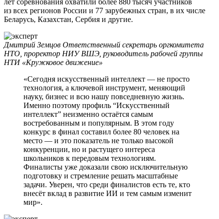
лет соревнования охватили более 880 тысяч участников
из всех регионов России и 77 зарубежных стран, в их числе
Беларусь, Казахстан, Сербия и другие.
Дмитрий Земцов
Ответственный секретарь оргкомитета
НТО, проректор НИУ ВШЭ, руководитель рабочей группы
НТИ «Кружковое движение»
«Сегодня искусственный интеллект — не просто
технология, а ключевой инструмент, меняющий
науку, бизнес и всю нашу повседневную жизнь.
Именно поэтому профиль “Искусственный
интеллект” неизменно остаётся самым
востребованным и популярным. В этом году
конкурс в финал составил более 80 человек на
место — и это показатель не только высокой
конкуренции, но и растущего интереса
школьников к передовым технологиям.
Финалисты уже доказали свою исключительную
подготовку и стремление решать масштабные
задачи. Уверен, что среди финалистов есть те, кто
внесёт вклад в развитие ИИ и тем самым изменит
мир».