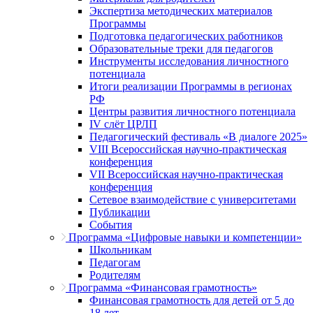
Экспертиза методических материалов
Программы
Подготовка педагогических работников
Образовательные треки для педагогов
Инструменты исследования личностного
потенциала
Итоги реализации Программы в регионах
РФ
Центры развития личностного потенциала
IV слёт ЦРЛП
Педагогический фестиваль «В диалоге 2025»
VIII Всероссийская научно-практическая
конференция
VII Всероссийская научно-практическая
конференция
Сетевое взаимодействие с университетами
Публикации
События
Программа «Цифровые навыки и компетенции»
Школьникам
Педагогам
Родителям
Программа «Финансовая грамотность»
Финансовая грамотность для детей от 5 до
18 лет