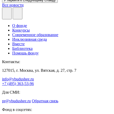
перейти к следующему слайду
Все новости
О фонде
Конкурсы
Современное образование
Инклюзивная среда
Вместе
Библиотека
Помощь фонду
Контакты:
127015, г. Москва, ул. Вятская, д. 27, стр. 7
info@vbudushee.ru
+7 (495) 363-53-96
Для СМИ:
pr@vbudushee.ru
Обратная связь
Фонд в соцсетях: