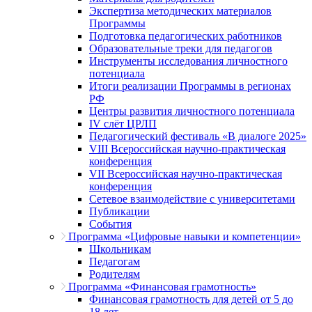
Экспертиза методических материалов
Программы
Подготовка педагогических работников
Образовательные треки для педагогов
Инструменты исследования личностного
потенциала
Итоги реализации Программы в регионах
РФ
Центры развития личностного потенциала
IV слёт ЦРЛП
Педагогический фестиваль «В диалоге 2025»
VIII Всероссийская научно-практическая
конференция
VII Всероссийская научно-практическая
конференция
Сетевое взаимодействие с университетами
Публикации
События
Программа «Цифровые навыки и компетенции»
Школьникам
Педагогам
Родителям
Программа «Финансовая грамотность»
Финансовая грамотность для детей от 5 до
18 лет