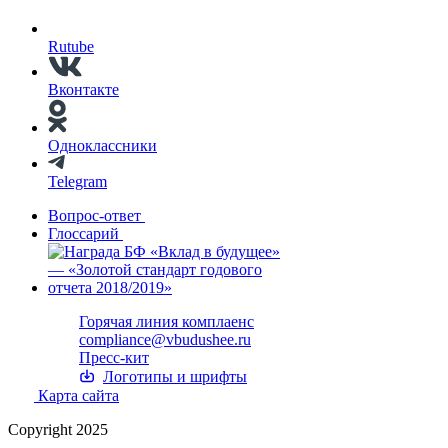
Rutube
Вконтакте
Одноклассники
Telegram
Вопрос-ответ
Глоссарий
Горячая линия комплаенс
compliance@vbudushee.ru
Пресс-кит
Логотипы и шрифты
Карта сайта
Copyright 2025