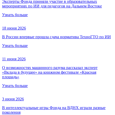
Эксперты Фонда приняли участие в образовательных
мероприятиях по ИИ для педагогов на Дальнем Востоке
Узнать больше
18 июня 2026
В России впервые прошла сдача норматива ТехноГТО по ИИ
Узнать больше
11 июня 2026
О возможностях машинного разума рассказал эксперт
«Вклада в будущее» на книжном фестивале «Красная
площадь»
Узнать больше
3 июня 2026
В интеллектуальные игры Фонда на ВДНХ играли разные
поколения