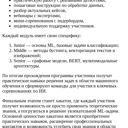
практическую работу с реальными датасетами,
пошаговые инструкции по обработке данных,
разбор актуальных кейсов,
вебинары с экспертами,
мини-соревнования с лидербордом,
индивидуальную поддержку участников.
Каждый модуль имеет свою специфику:
Junior — основы ML, базовые задачи классификации;
Middle — методы бустинга, векторизация текстов и
изображений;
Senior — графовые модели, BERT, мультимодальные
архитектуры.
По итогам прохождения программы участники получат
практические навыки решения задач в области машинного
обучения и сформируют команды для участия в ключевых
соревнованиях по ИИ.
Финальным этапом станет хакатон, где каждый участник
получит возможность не просто применить теоретические
знания, а погрузиться в решение увлекательной ML-задачи.
Основной ценностью хакатона является приобретение
практических навыков, расширение профессиональных
контактов и возможность углубить свои знания в области