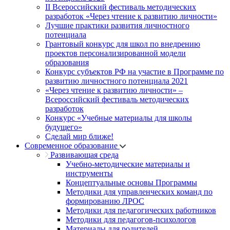
II Всероссийский фестиваль методических
разработок «Через чтение к развитию личности»
Лучшие практики развития личностного
потенциала
Грантовый конкурс для школ по внедрению
проектов персонализированной модели
образования
Конкурс субъектов РФ на участие в Программе по
развитию личностного потенциала 2021
«Через чтение к развитию личности» –
Всероссийский фестиваль методических
разработок
Конкурс «Учебные материалы для школы
будущего»
Сделай мир ближе!
Современное образование
Развивающая среда
Учебно-методические материалы и
инструменты
Концептуальные основы Программы
Методики для управленческих команд по
формированию ЛРОС
Методики для педагогических работников
Методики для педагогов-психологов
Материалы для родителей