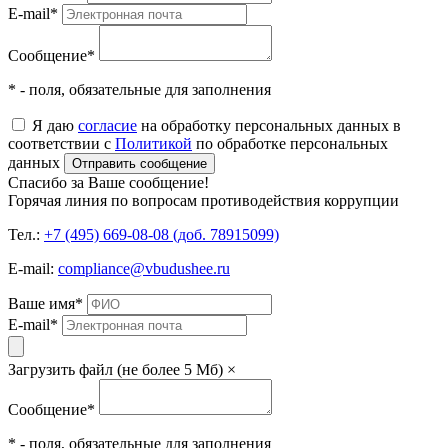
E-mail
*
Сообщение
*
* - поля, обязательные для заполнения
Я даю
согласие
на обработку персональных данных в
соответствии с
Политикой
по обработке персональных
данных
Отправить сообщение
Спасибо за Ваше сообщение!
Горячая линия по вопросам противодействия коррупции
Тел.:
+7 (495) 669-08-08 (доб. 78915099)
E-mail:
compliance@vbudushee.ru
Ваше имя
*
E-mail
*
Загрузить файл (не более 5 Мб)
×
Сообщение
*
* - поля, обязательные для заполнения