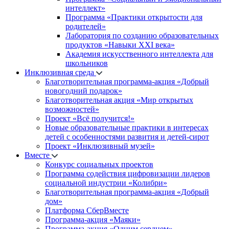
интеллект»
Программа «Практики открытости для
родителей»
Лаборатория по созданию образовательных
продуктов «Навыки XXI века»
Академия искусственного интеллекта для
школьников
Инклюзивная среда
Благотворительная программа-акция «Добрый
новогодний подарок»
Благотворительная акция «Мир открытых
возможностей»
Проект «Всё получится!»
Новые образовательные практики в интересах
детей с особенностями развития и детей-сирот
Проект «Инклюзивный музей»
Вместе
Конкурс социальных проектов
Программа содействия цифровизации лидеров
социальной индустрии «Колибри»
Благотворительная программа-акция «Добрый
дом»
Платформа СберВместе
Программа-акция «Маяки»
Программа-акция «Одним сердцем»