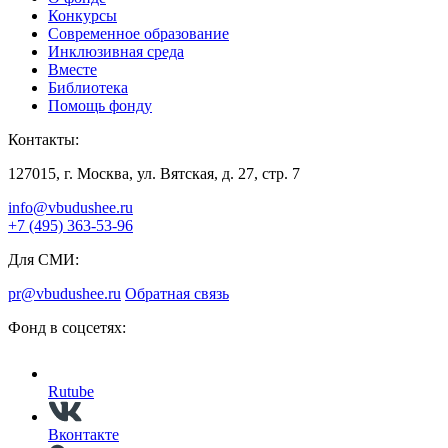
Конкурсы
Современное образование
Инклюзивная среда
Вместе
Библиотека
Помощь фонду
Контакты:
127015, г. Москва, ул. Вятская, д. 27, стр. 7
info@vbudushee.ru
+7 (495) 363-53-96
Для СМИ:
pr@vbudushee.ru
Обратная связь
Фонд в соцсетях:
Rutube
Вконтакте