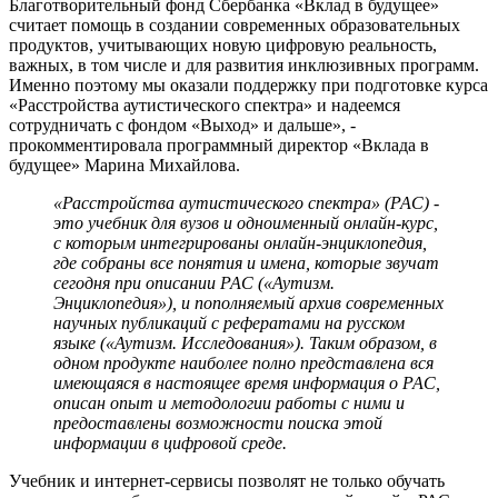
Благотворительный фонд Сбербанка «Вклад в будущее»
считает помощь в создании современных образовательных
продуктов, учитывающих новую цифровую реальность,
важных, в том числе и для развития инклюзивных программ.
Именно поэтому мы оказали поддержку при подготовке курса
«Расстройства аутистического спектра» и надеемся
сотрудничать с фондом «Выход» и дальше», -
прокомментировала программный директор «Вклада в
будущее» Марина Михайлова.
«Расстройства аутистического спектра» (РАС) -
это учебник для вузов и одноименный онлайн-курс,
с которым интегрированы онлайн-энциклопедия,
где собраны все понятия и имена, которые звучат
сегодня при описании РАС («Аутизм.
Энциклопедия»), и пополняемый архив современных
научных публикаций с рефератами на русском
языке («Аутизм. Исследования»). Таким образом, в
одном продукте наиболее полно представлена вся
имеющаяся в настоящее время информация о РАС,
описан опыт и методологии работы с ними и
предоставлены возможности поиска этой
информации в цифровой среде.
Учебник и интернет-сервисы позволят не только обучать