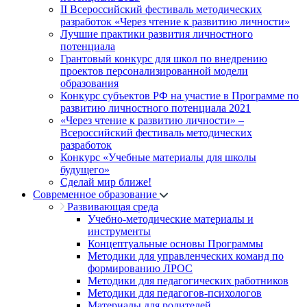
II Всероссийский фестиваль методических
разработок «Через чтение к развитию личности»
Лучшие практики развития личностного
потенциала
Грантовый конкурс для школ по внедрению
проектов персонализированной модели
образования
Конкурс субъектов РФ на участие в Программе по
развитию личностного потенциала 2021
«Через чтение к развитию личности» –
Всероссийский фестиваль методических
разработок
Конкурс «Учебные материалы для школы
будущего»
Сделай мир ближе!
Современное образование
Развивающая среда
Учебно-методические материалы и
инструменты
Концептуальные основы Программы
Методики для управленческих команд по
формированию ЛРОС
Методики для педагогических работников
Методики для педагогов-психологов
Материалы для родителей