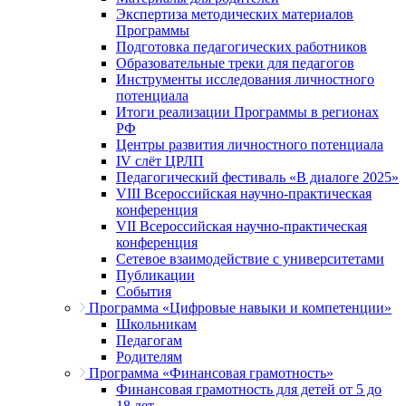
Экспертиза методических материалов
Программы
Подготовка педагогических работников
Образовательные треки для педагогов
Инструменты исследования личностного
потенциала
Итоги реализации Программы в регионах
РФ
Центры развития личностного потенциала
IV слёт ЦРЛП
Педагогический фестиваль «В диалоге 2025»
VIII Всероссийская научно-практическая
конференция
VII Всероссийская научно-практическая
конференция
Сетевое взаимодействие с университетами
Публикации
События
Программа «Цифровые навыки и компетенции»
Школьникам
Педагогам
Родителям
Программа «Финансовая грамотность»
Финансовая грамотность для детей от 5 до
18 лет