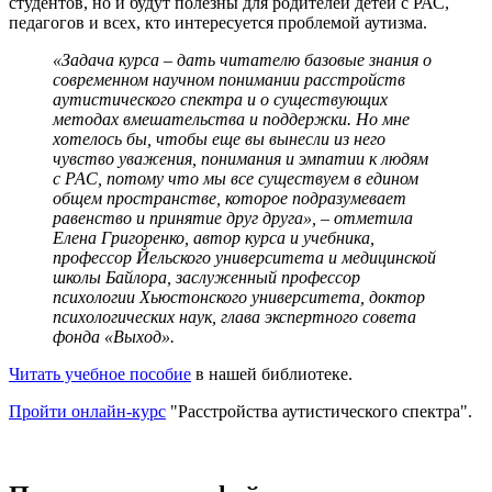
студентов, но и будут полезны для родителей детей с РАС,
педагогов и всех, кто интересуется проблемой аутизма.
«Задача курса – дать читателю базовые знания о
современном научном понимании расстройств
аутистического спектра и о существующих
методах вмешательства и поддержки. Но мне
хотелось бы, чтобы еще вы вынесли из него
чувство уважения, понимания и эмпатии к людям
с РАС, потому что мы все существуем в едином
общем пространстве, которое подразумевает
равенство и принятие друг друга», – отметила
Елена Григоренко, автор курса и учебника,
профессор Йельского университета и медицинской
школы Байлора, заслуженный профессор
психологии Хьюстонского университета, доктор
психологических наук, глава экспертного совета
фонда «Выход».
Читать учебное пособие
в нашей библиотеке.
Пройти онлайн-курс
"Расстройства аутистического спектра".