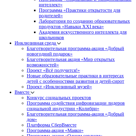
интеллект»
Программа «Практики открытости для
родителей»
Лаборатория по созданию образовательных
продуктов «Навыки XXI века»
Академия искусственного интеллекта для
школьников
Инклюзивная среда
Благотворительная программа-акция «Добрый
новогодний подарок»
Благотворительная акция «Мир открытых
возможностей»
Проект «Всё получится!»
Новые образовательные практики в интересах
детей с особенностями развития и детей-сирот
Проект «Инклюзивный музей»
Вместе
Конкурс социальных проектов
Программа содействия цифровизации лидеров
социальной индустрии «Колибри»
Благотворительная программа-акция «Добрый
дом»
Платформа СберВместе
Программа-акция «Маяки»
Программа-акция «Одним сердцем»