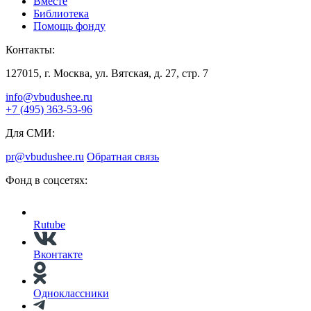
Вместе
Библиотека
Помощь фонду
Контакты:
127015, г. Москва, ул. Вятская, д. 27, стр. 7
info@vbudushee.ru
+7 (495) 363-53-96
Для СМИ:
pr@vbudushee.ru
Обратная связь
Фонд в соцсетях:
Rutube
Вконтакте
Одноклассники