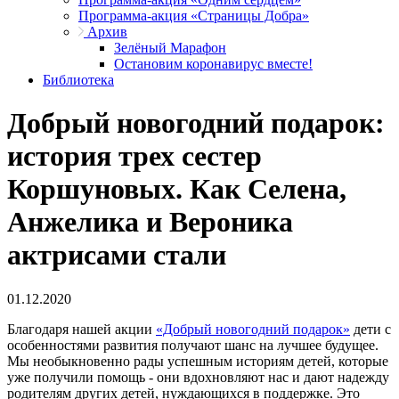
Программа-акция «Страницы Добра»
Архив
Зелёный Марафон
Остановим коронавирус вместе!
Библиотека
Добрый новогодний подарок:
история трех сестер
Коршуновых. Как Селена,
Анжелика и Вероника
актрисами стали
01.12.2020
Благодаря нашей акции
«Добрый новогодний подарок»
дети с
особенностями развития получают шанс на лучшее будущее.
Мы необыкновенно рады успешным историям детей, которые
уже получили помощь - они вдохновляют нас и дают надежду
родителям других детей, нуждающихся в поддержке. Это