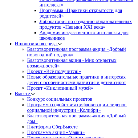
интеллект»
Программа «Практики открытости для
родителей»
Лаборатория по созданию образовательных
продуктов «Навыки XXI века»
Академия искусственного интеллекта для
школьников
Инклюзивная среда
Благотворительная программа-акция «Добрый
новогодний подарок»
Благотворительная акция «Мир открытых
возможностей»
Проект «Всё получится!»
Новые образовательные практики в интересах
детей с особенностями развития и детей-сирот
Проект «Инклюзивный музей»
Вместе
Конкурс социальных проектов
Программа содействия цифровизации лидеров
социальной индустрии «Колибри»
Благотворительная программа-акция «Добрый
дом»
Платформа СберВместе
Программа-акция «Маяки»
Программа-акция «Одним сердцем»