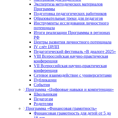
Экспертиза методических материалов
Программы
Подготовка педагогических работников
Образовательные треки для педагогов
Инструменты исследования личностного
потенциала
Итоги реализации Программы в регионах
РФ
Центры развития личностного потенциала
IV слёт ЦРЛП
Педагогический фестиваль «В диалоге 2025»
VIII Всероссийская научно-практическая
конференция
VII Всероссийская научно-практическая
конференция
Сетевое взаимодействие с университетами
Публикации
События
Программа «Цифровые навыки и компетенции»
Школьникам
Педагогам
Родителям
Программа «Финансовая грамотность»
Финансовая грамотность для детей от 5 до
18 лет