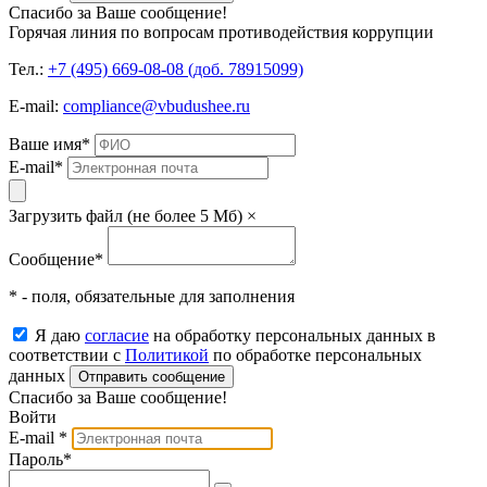
Спасибо за Ваше сообщение!
Горячая линия по вопросам противодействия коррупции
Тел.:
+7 (495) 669-08-08 (доб. 78915099)
E-mail:
compliance@vbudushee.ru
Ваше имя
*
E-mail
*
Загрузить файл (не более 5 Мб)
×
Сообщение
*
* - поля, обязательные для заполнения
Я даю
согласие
на обработку персональных данных в
соответствии с
Политикой
по обработке персональных
данных
Отправить сообщение
Спасибо за Ваше сообщение!
Войти
E-mail
*
Пароль
*