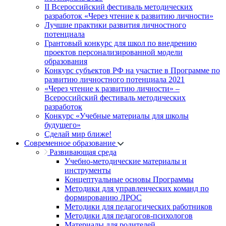
II Всероссийский фестиваль методических
разработок «Через чтение к развитию личности»
Лучшие практики развития личностного
потенциала
Грантовый конкурс для школ по внедрению
проектов персонализированной модели
образования
Конкурс субъектов РФ на участие в Программе по
развитию личностного потенциала 2021
«Через чтение к развитию личности» –
Всероссийский фестиваль методических
разработок
Конкурс «Учебные материалы для школы
будущего»
Сделай мир ближе!
Современное образование
Развивающая среда
Учебно-методические материалы и
инструменты
Концептуальные основы Программы
Методики для управленческих команд по
формированию ЛРОС
Методики для педагогических работников
Методики для педагогов-психологов
Материалы для родителей