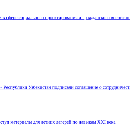
 в сфере социального проектирования и гражданского воспитан
» Республики Узбекистан подписали соглашение о сотрудничест
ступ материалы для летних лагерей по навыкам XXI века