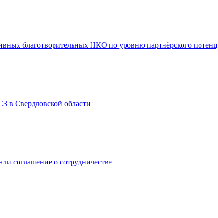
ативных благотворительных НКО по уровню партнёрского потенц
СЗ в Свердловской области
ли соглашение о сотрудничестве