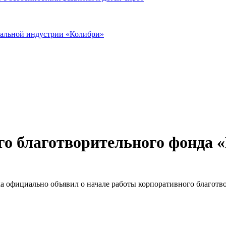
иальной индустрии «Колибри»
о благотворительного фонда «
 официально объявил о начале работы корпоративного благотво