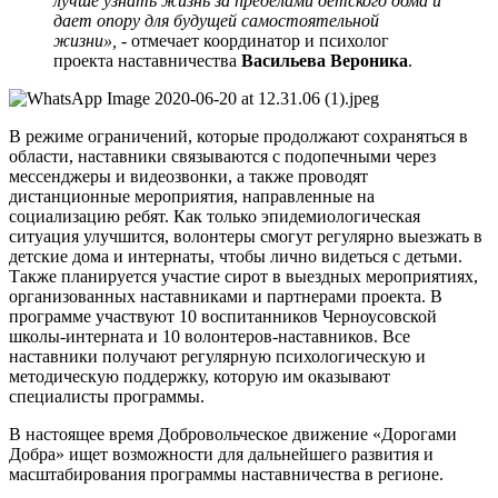
лучше узнать жизнь за пределами детского дома и
дает опору для будущей самостоятельной
жизни», -
отмечает координатор и психолог
проекта наставничества
Васильева Вероника
.
В режиме ограничений, которые продолжают сохраняться в
области, наставники связываются с подопечными через
мессенджеры и видеозвонки, а также проводят
дистанционные мероприятия, направленные на
социализацию ребят. Как только эпидемиологическая
ситуация улучшится, волонтеры смогут регулярно выезжать в
детские дома и интернаты, чтобы лично видеться с детьми.
Также планируется участие сирот в выездных мероприятиях,
организованных наставниками и партнерами проекта. В
программе участвуют 10 воспитанников Черноусовской
школы-интерната и 10 волонтеров-наставников. Все
наставники получают регулярную психологическую и
методическую поддержку, которую им оказывают
специалисты программы.
В настоящее время Добровольческое движение «Дорогами
Добра» ищет возможности для дальнейшего развития и
масштабирования программы наставничества в регионе.