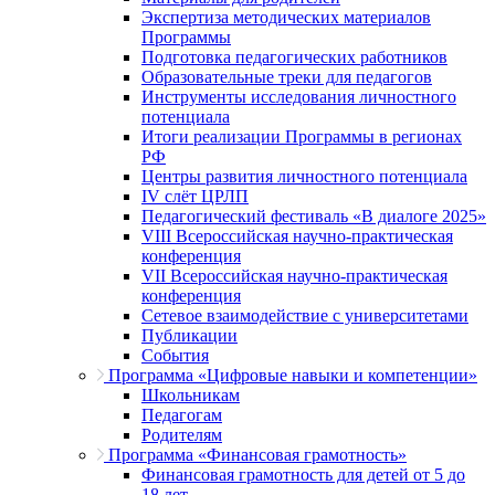
Экспертиза методических материалов
Программы
Подготовка педагогических работников
Образовательные треки для педагогов
Инструменты исследования личностного
потенциала
Итоги реализации Программы в регионах
РФ
Центры развития личностного потенциала
IV слёт ЦРЛП
Педагогический фестиваль «В диалоге 2025»
VIII Всероссийская научно-практическая
конференция
VII Всероссийская научно-практическая
конференция
Сетевое взаимодействие с университетами
Публикации
События
Программа «Цифровые навыки и компетенции»
Школьникам
Педагогам
Родителям
Программа «Финансовая грамотность»
Финансовая грамотность для детей от 5 до
18 лет