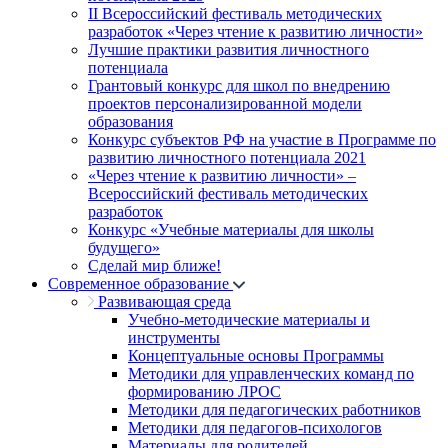
II Всероссийский фестиваль методических
разработок «Через чтение к развитию личности»
Лучшие практики развития личностного
потенциала
Грантовый конкурс для школ по внедрению
проектов персонализированной модели
образования
Конкурс субъектов РФ на участие в Программе по
развитию личностного потенциала 2021
«Через чтение к развитию личности» –
Всероссийский фестиваль методических
разработок
Конкурс «Учебные материалы для школы
будущего»
Сделай мир ближе!
Современное образование
Развивающая среда
Учебно-методические материалы и
инструменты
Концептуальные основы Программы
Методики для управленческих команд по
формированию ЛРОС
Методики для педагогических работников
Методики для педагогов-психологов
Материалы для родителей