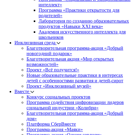
интеллект»
Программа «Практики открытости для
родителей»
Лаборатория по созданию образовательных
продуктов «Навыки XXI века»
Академия искусственного интеллекта для
школьников
Инклюзивная среда
Благотворительная программа-акция «Добрый
новогодний подарок»
Благотворительная акция «Мир открытых
возможностей»
Проект «Всё получится!»
Новые образовательные практики в интересах
детей с особенностями развития и детей-сирот
Проект «Инклюзивный музей»
Вместе
Конкурс социальных проектов
Программа содействия цифровизации лидеров
социальной индустрии «Колибри»
Благотворительная программа-акция «Добрый
дом»
Платформа СберВместе
Программа-акция «Маяки»
Программа-акция «Одним сердцем»