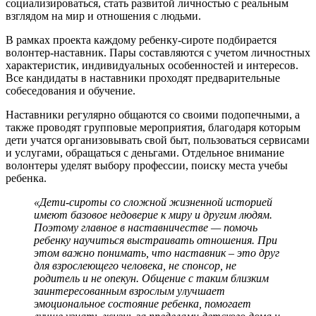
социализироваться, стать развитой личностью с реальным
взглядом на мир и отношения с людьми.
В рамках проекта каждому ребенку-сироте подбирается
волонтер-наставник. Пары составляются с учетом личностных
характеристик, индивидуальных особенностей и интересов.
Все кандидаты в наставники проходят предварительные
собеседования и обучение.
Наставники регулярно общаются со своими подопечными, а
также проводят групповые мероприятия, благодаря которым
дети учатся организовывать свой быт, пользоваться сервисами
и услугами, обращаться с деньгами. Отдельное внимание
волонтеры уделят выбору профессии, поиску места учебы
ребенка.
«Дети-сироты со сложной жизненной историей
имеют базовое недоверие к миру и другим людям.
Поэтому главное в наставничестве — помочь
ребенку научиться выстраивать отношения. При
этом важно понимать, что наставник – это друг
для взрослеющего человека, не спонсор, не
родитель и не опекун. Общение с таким близким
заинтересованным взрослым улучшает
эмоциональное состояние ребенка, помогает