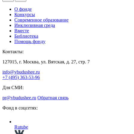
О фонде
Конкурсы
Современное образование
Инклюзивная среда
Вместе
Библиотека
Помощь фонду
Контакты:
127015, г. Москва, ул. Вятская, д. 27, стр. 7
info@vbudushee.ru
+7 (495) 363-53-96
Для СМИ:
pr@vbudushee.ru
Обратная связь
Фонд в соцсетях:
Rutube