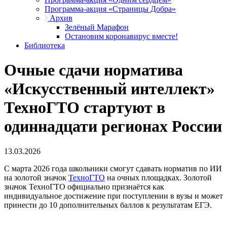
Программа-акция «Страницы Добра»
Архив
Зелёный Марафон
Остановим коронавирус вместе!
Библиотека
Очные сдачи норматива
«Искусственный интеллект»
ТехноГТО стартуют в
одиннадцати регионах России
13.03.2026
С марта 2026 года школьники смогут сдавать норматив по ИИ
на золотой значок
ТехноГТО
на очных площадках. Золотой
значок ТехноГТО официально признаётся как
индивидуальное достижение при поступлении в вузы и может
принести до 10 дополнительных баллов к результатам ЕГЭ.