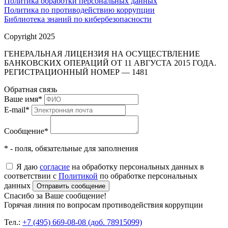
Политика обработки персональных данных
Политика по противодействию коррупции
Библиотека знаний по кибербезопасности
Copyright 2025
ГЕНЕРАЛЬНАЯ ЛИЦЕНЗИЯ НА ОСУЩЕСТВЛЕНИЕ
БАНКОВСКИХ ОПЕРАЦИЙ ОТ 11 АВГУСТА 2015 ГОДА.
РЕГИСТРАЦИОННЫЙ НОМЕР — 1481
Обратная связь
Ваше имя
*
E-mail
*
Сообщение
*
* - поля, обязательные для заполнения
Я даю
согласие
на обработку персональных данных в
соответствии с
Политикой
по обработке персональных
данных
Отправить сообщение
Спасибо за Ваше сообщение!
Горячая линия по вопросам противодействия коррупции
Тел.:
+7 (495) 669-08-08 (доб. 78915099)