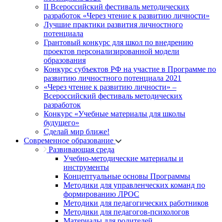
II Всероссийский фестиваль методических
разработок «Через чтение к развитию личности»
Лучшие практики развития личностного
потенциала
Грантовый конкурс для школ по внедрению
проектов персонализированной модели
образования
Конкурс субъектов РФ на участие в Программе по
развитию личностного потенциала 2021
«Через чтение к развитию личности» –
Всероссийский фестиваль методических
разработок
Конкурс «Учебные материалы для школы
будущего»
Сделай мир ближе!
Современное образование
Развивающая среда
Учебно-методические материалы и
инструменты
Концептуальные основы Программы
Методики для управленческих команд по
формированию ЛРОС
Методики для педагогических работников
Методики для педагогов-психологов
Материалы для родителей