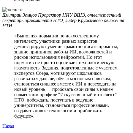
Дмитрий Земцов
Проректор НИУ ВШЭ, ответственный
секретарь оргкомитета НТО, лидер Кружкового движения
НТИ
«Выполняя норматив по искусственному
интеллекту, участники разных возрастов
демонстрируют умение грамотно писать промпты,
знание принципов работы ИИ, возможностей и
рисков использования нейросетей. Но этот
норматив не просто оценивает технологическую
грамотность. Задания, подготовленные с участием
экспертов Сбера, мотивируют школьников
развиваться дальше, обучаться новым навыкам,
становиться сильнее вместе с ИИ и переходить на
новый уровень — пробовать свои силы в нашем
совместном профиле “Искусственный интеллект”
НТО, побеждать, поступать в ведущие
университеты, становиться профессионалами,
создавать новые технологии и приближать
будущее».
Назад