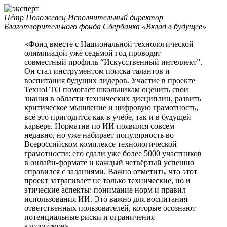
Пётр Положевец
Исполнительный директор
Благотворительного фонда Сбербанка «Вклад в будущее»
«Фонд вместе с Национальной технологической
олимпиадой уже седьмой год проводят
совместный профиль “Искусственный интеллект”.
Он стал инструментом поиска талантов и
воспитания будущих лидеров. Участие в проекте
ТехноГТО помогает школьникам оценить свои
знания в области технических дисциплин, развить
критическое мышление и цифровую грамотность,
всё это пригодится как в учёбе, так и в будущей
карьере. Норматив по ИИ появился совсем
недавно, но уже набирает популярность во
Всероссийском комплексе технологической
грамотности: его сдали уже более 5000 участников
в онлайн-формате и каждый четвёртый успешно
справился с заданиями. Важно отметить, что этот
проект затрагивает не только технические, но и
этические аспекты: понимание норм и правил
использования ИИ. Это важно для воспитания
ответственных пользователей, которые осознают
потенциальные риски и ограничения
алгоритмов».