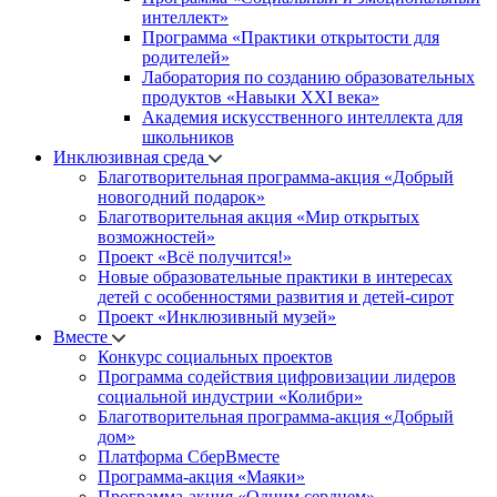
интеллект»
Программа «Практики открытости для
родителей»
Лаборатория по созданию образовательных
продуктов «Навыки XXI века»
Академия искусственного интеллекта для
школьников
Инклюзивная среда
Благотворительная программа-акция «Добрый
новогодний подарок»
Благотворительная акция «Мир открытых
возможностей»
Проект «Всё получится!»
Новые образовательные практики в интересах
детей с особенностями развития и детей-сирот
Проект «Инклюзивный музей»
Вместе
Конкурс социальных проектов
Программа содействия цифровизации лидеров
социальной индустрии «Колибри»
Благотворительная программа-акция «Добрый
дом»
Платформа СберВместе
Программа-акция «Маяки»
Программа-акция «Одним сердцем»