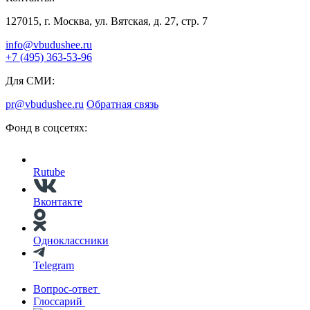
127015, г. Москва, ул. Вятская, д. 27, стр. 7
info@vbudushee.ru
+7 (495) 363-53-96
Для СМИ:
pr@vbudushee.ru
Обратная связь
Фонд в соцсетях:
Rutube
Вконтакте
Одноклассники
Telegram
Вопрос-ответ
Глоссарий