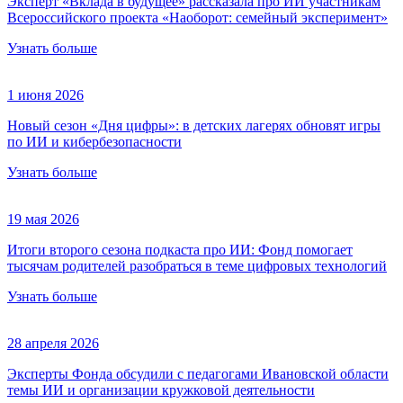
Эксперт «Вклада в будущее» рассказала про ИИ участникам
Всероссийского проекта «Наоборот: семейный эксперимент»
Узнать больше
1 июня 2026
Новый сезон «Дня цифры»: в детских лагерях обновят игры
по ИИ и кибербезопасности
Узнать больше
19 мая 2026
Итоги второго сезона подкаста про ИИ: Фонд помогает
тысячам родителей разобраться в теме цифровых технологий
Узнать больше
28 апреля 2026
Эксперты Фонда обсудили с педагогами Ивановской области
темы ИИ и организации кружковой деятельности