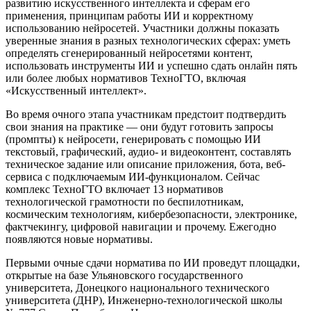
развитию искусственного интеллекта и сферам его
применения, принципам работы ИИ и корректному
использованию нейросетей. Участники должны показать
уверенные знания в разных технологических сферах: уметь
определять сгенерированный нейросетями контент,
использовать инструменты ИИ и успешно сдать онлайн пять
или более любых нормативов ТехноГТО, включая
«Искусственный интеллект».
Во время очного этапа участникам предстоит подтвердить
свои знания на практике — они будут готовить запросы
(промпты) к нейросети, генерировать с помощью ИИ
текстовый, графический, аудио- и видеоконтент, составлять
техническое задание или описание приложения, бота, веб-
сервиса с подключаемым ИИ-функционалом. Сейчас
комплекс ТехноГТО включает 13 нормативов
технологической грамотности по беспилотникам,
космическим технологиям, кибербезопасности, электронике,
фактчекингу, цифровой навигации и прочему. Ежегодно
появляются новые нормативы.
Первыми очные сдачи норматива по ИИ проведут площадки,
открытые на базе Ульяновского государственного
университета, Донецкого национального технического
университета (ДНР), Инженерно-технологической школы