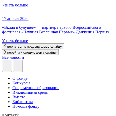
Узнать больше
17 апреля 2026
«Вклад в будущее» — партнёр первого Всероссийского
фестиваля «Научная Вселенная Первых» Движения Первых
Узнать больше
вернуться к предыдущему слайду
перейти к следующему слайду
Все новости
О фонде
Конкурсы
Современное образование
Инклюзивная среда
Вместе
Библиотека
Помощь фонду
Контакты: