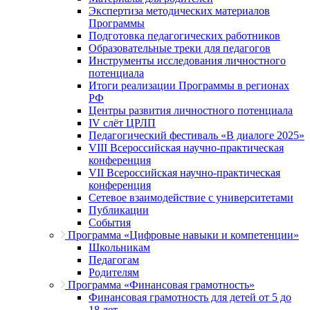
Экспертиза методических материалов
Программы
Подготовка педагогических работников
Образовательные треки для педагогов
Инструменты исследования личностного
потенциала
Итоги реализации Программы в регионах
РФ
Центры развития личностного потенциала
IV слёт ЦРЛП
Педагогический фестиваль «В диалоге 2025»
VIII Всероссийская научно-практическая
конференция
VII Всероссийская научно-практическая
конференция
Сетевое взаимодействие с университетами
Публикации
События
Программа «Цифровые навыки и компетенции»
Школьникам
Педагогам
Родителям
Программа «Финансовая грамотность»
Финансовая грамотность для детей от 5 до
18 лет