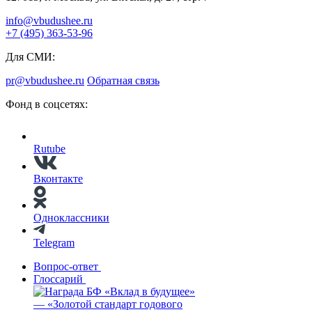
info@vbudushee.ru
+7 (495) 363-53-96
Для СМИ:
pr@vbudushee.ru
Обратная связь
Фонд в соцсетях:
Rutube
Вконтакте
Одноклассники
Telegram
Вопрос-ответ
Глоссарий