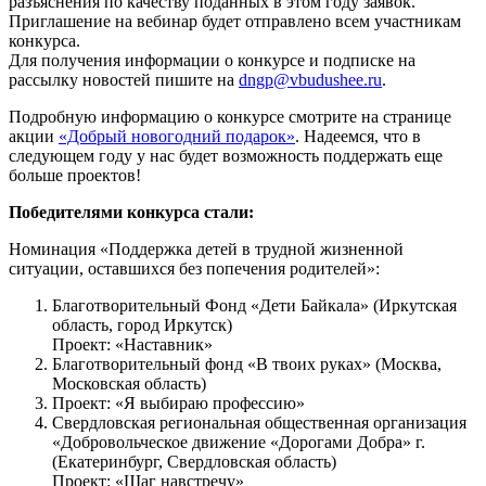
разъяснения по качеству поданных в этом году заявок.
Приглашение на вебинар будет отправлено всем участникам
конкурса.
Для получения информации о конкурсе и подписке на
рассылку новостей пишите на
dngp@vbudushee.ru
.
Подробную информацию о конкурсе смотрите на странице
акции
«Добрый новогодний подарок»
. Надеемся, что в
следующем году у нас будет возможность поддержать еще
больше проектов!
Победителями конкурса стали:
Номинация «Поддержка детей в трудной жизненной
ситуации, оставшихся без попечения родителей»:
Благотворительный Фонд «Дети Байкала» (Иркутская
область, город Иркутск)
Проект: «Наставник»
Благотворительный фонд «В твоих руках» (Москва,
Московская область)
Проект: «Я выбираю профессию»
Свердловская региональная общественная организация
«Добровольческое движение «Дорогами Добра» г.
(Екатеринбург, Свердловская область)
Проект: «Шаг навстречу»