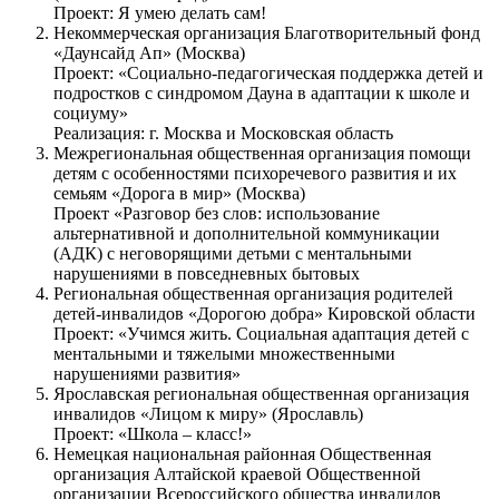
Проект: Я умею делать сам!
Некоммерческая организация Благотворительный фонд
«Даунсайд Ап» (Москва)
Проект: «Социально-педагогическая поддержка детей и
подростков с синдромом Дауна в адаптации к школе и
социуму»
Реализация: г. Москва и Московская область
Межрегиональная общественная организация помощи
детям с особенностями психоречевого развития и их
семьям «Дорога в мир» (Москва)
Проект «Разговор без слов: использование
альтернативной и дополнительной коммуникации
(АДК) с неговорящими детьми с ментальными
нарушениями в повседневных бытовых
Региональная общественная организация родителей
детей-инвалидов «Дорогою добра» Кировской области
Проект: «Учимся жить. Социальная адаптация детей с
ментальными и тяжелыми множественными
нарушениями развития»
Ярославская региональная общественная организация
инвалидов «Лицом к миру» (Ярославль)
Проект: «Школа – класс!»
Немецкая национальная районная Общественная
организация Алтайской краевой Общественной
организации Всероссийского общества инвалидов