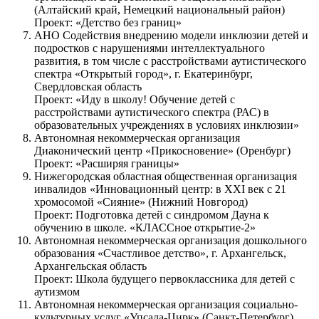
(Алтайский край, Немецкий национальный район)
Проект: «Детство без границ»
АНО Содействия внедрению модели инклюзии детей и
подростков с нарушениями интеллектуального
развития, в том числе с расстройствами аутистического
спектра «Открытый город», г. Екатеринбург,
Свердловская область
Проект: «Иду в школу! Обучение детей с
расстройствами аутистического спектра (РАС) в
образовательных учреждениях в условиях инклюзии»
Автономная некоммерческая организация
Диаконический центр «Прикосновение» (Оренбург)
Проект: «Расширяя границы»
Нижегородская областная общественная организация
инвалидов «Инновационный центр: в XXI век с 21
хромосомой «Сияние» (Нижний Новгород)
Проект: Подготовка детей с синдромом Дауна к
обучению в школе. «КЛАССное открытие-2»
Автономная некоммерческая организация дошкольного
образования «Счастливое детство», г. Архангельск,
Архангельская область
Проект: Школа будущего первоклассника для детей с
аутизмом
Автономная некоммерческая организация социально-
культурных услуг «Упсала-Цирк» (Санкт-Петербург)