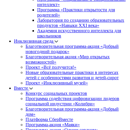
интеллект»
Программа «Практики открытости для
родителей»
Лаборатория по созданию образовательных
продуктов «Навыки XXI века»
Академия искусственного интеллекта для
школьников
Инклюзивная среда
Благотворительная программа-акция «Добрый
новогодний подарок»
Благотворительная акция «Мир открытых
возможностей»
Проект «Всё получится!»
Новые образовательные практики в интересах
детей с особенностями развития и детей-сирот
Проект «Инклюзивный музей»
Вместе
Конкурс социальных проектов
Программа содействия цифровизации лидеров
социальной индустрии «Колибри»
Благотворительная программа-акция «Добрый
дом»
Платформа СберВместе
Программа-акция «Маяки»
Программа-акция «Одним сердцем»