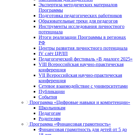
Экспертиза методических материалов
Программы
Подготовка педагогических работников
Образовательные треки для педагогов
Инструменты исследования личностного
потенциала
Итоги реализации Программы в регионах
РФ
Центры развития личностного потенциала
IV слёт ЦРЛП
Педагогический фестиваль «В диалоге 2025»
VIII Всероссийская научно-практическая
конференция
VII Всероссийская научно-практическая
конференция
Сетевое взаимодействие с университетами
Публикации
События
Программа «Цифровые навыки и компетенции»
Школьникам
Педагогам
Родителям
Программа «Финансовая грамотность»
Финансовая грамотность для детей от 5 до
18 лет