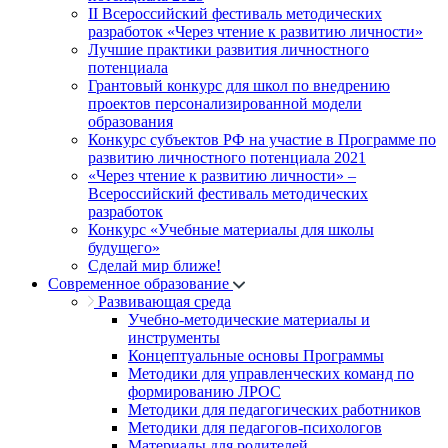
II Всероссийский фестиваль методических
разработок «Через чтение к развитию личности»
Лучшие практики развития личностного
потенциала
Грантовый конкурс для школ по внедрению
проектов персонализированной модели
образования
Конкурс субъектов РФ на участие в Программе по
развитию личностного потенциала 2021
«Через чтение к развитию личности» –
Всероссийский фестиваль методических
разработок
Конкурс «Учебные материалы для школы
будущего»
Сделай мир ближе!
Современное образование
Развивающая среда
Учебно-методические материалы и
инструменты
Концептуальные основы Программы
Методики для управленческих команд по
формированию ЛРОС
Методики для педагогических работников
Методики для педагогов-психологов
Материалы для родителей