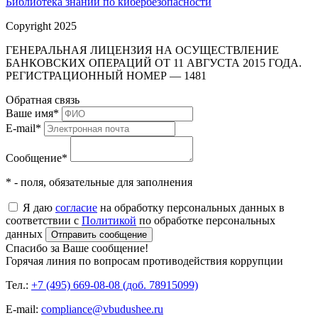
Библиотека знаний по кибербезопасности
Copyright 2025
ГЕНЕРАЛЬНАЯ ЛИЦЕНЗИЯ НА ОСУЩЕСТВЛЕНИЕ
БАНКОВСКИХ ОПЕРАЦИЙ ОТ 11 АВГУСТА 2015 ГОДА.
РЕГИСТРАЦИОННЫЙ НОМЕР — 1481
Обратная связь
Ваше имя
*
E-mail
*
Сообщение
*
* - поля, обязательные для заполнения
Я даю
согласие
на обработку персональных данных в
соответствии с
Политикой
по обработке персональных
данных
Отправить сообщение
Спасибо за Ваше сообщение!
Горячая линия по вопросам противодействия коррупции
Тел.:
+7 (495) 669-08-08 (доб. 78915099)
E-mail:
compliance@vbudushee.ru