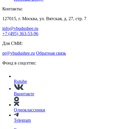
Контакты:
127015, г. Москва, ул. Вятская, д. 27, стр. 7
info@vbudushee.ru
+7 (495) 363-53-96
Для СМИ:
pr@vbudushee.ru
Обратная связь
Фонд в соцсетях:
Rutube
Вконтакте
Одноклассники
Telegram