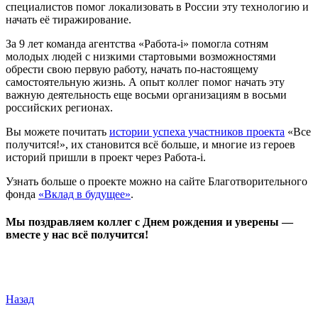
специалистов помог локализовать в России эту технологию и
начать её тиражирование.
За 9 лет команда агентства «Работа-i» помогла сотням
молодых людей с низкими стартовыми возможностями
обрести свою первую работу, начать по-настоящему
самостоятельную жизнь. А опыт коллег помог начать эту
важную деятельность еще восьми организациям в восьми
российских регионах.
Вы можете почитать
истории успеха участников проекта
«Все
получится!», их становится всё больше, и многие из героев
историй пришли в проект через Работа-i.
Узнать больше о проекте можно на сайте Благотворительного
фонда
«Вклад в будущее»
.
Мы поздравляем коллег с Днем рождения и уверены —
вместе у нас всё получится!
Назад