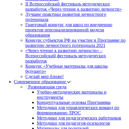
II Всероссийский фестиваль методических
разработок «Через чтение к развитию личности»
Лучшие практики развития личностного
потенциала
Грантовый конкурс для школ по внедрению
проектов персонализированной модели
образования
Конкурс субъектов РФ на участие в Программе по
развитию личностного потенциала 2021
«Через чтение к развитию личности» –
Всероссийский фестиваль методических
разработок
Конкурс «Учебные материалы для школы
будущего»
Сделай мир ближе!
Современное образование
Развивающая среда
Учебно-методические материалы и
инструменты
Концептуальные основы Программы
Методики для управленческих команд по
формированию ЛРОС
Методики для педагогических работников
Методики для педагогов-психологов
Материалы для родителей