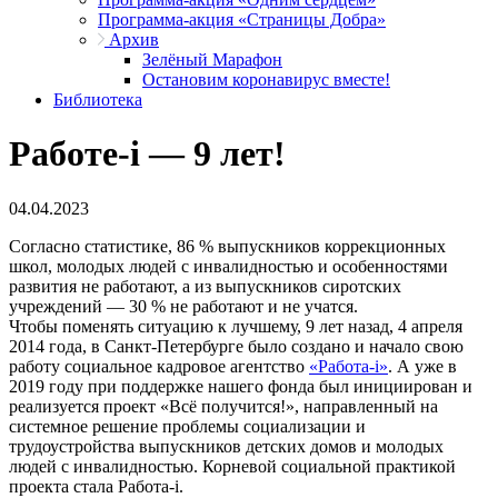
Программа-акция «Страницы Добра»
Архив
Зелёный Марафон
Остановим коронавирус вместе!
Библиотека
Работе-i — 9 лет!
04.04.2023
Согласно статистике, 86 % выпускников коррекционных
школ, молодых людей с инвалидностью и особенностями
развития не работают, а из выпускников сиротских
учреждений — 30 % не работают и не учатся.
Чтобы поменять ситуацию к лучшему, 9 лет назад, 4 апреля
2014 года, в Санкт-Петербурге было создано и начало свою
работу социальное кадровое агентство
«Работа-i»
. А уже в
2019 году при поддержке нашего фонда был инициирован и
реализуется проект «Всё получится!», направленный на
системное решение проблемы социализации и
трудоустройства выпускников детских домов и молодых
людей с инвалидностью. Корневой социальной практикой
проекта стала Работа-i.