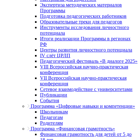
Экспертиза методических материалов
Программы
Подготовка педагогических работников
Образовательные треки для педагогов
Инструменты исследования личностного
потенциала
Итоги реализации Программы в регионах
РФ
Центры развития личностного потенциала
IV слёт ЦРЛП
Педагогический фестиваль «В диалоге 2025»
VIII Всероссийская научно-практическая
конференция
VII Всероссийская научно-практическая
конференция
Сетевое взаимодействие с университетами
Публикации
События
Программа «Цифровые навыки и компетенции»
Школьникам
Педагогам
Родителям
Программа «Финансовая грамотность»
Финансовая грамотность для детей от 5 до
18 лет