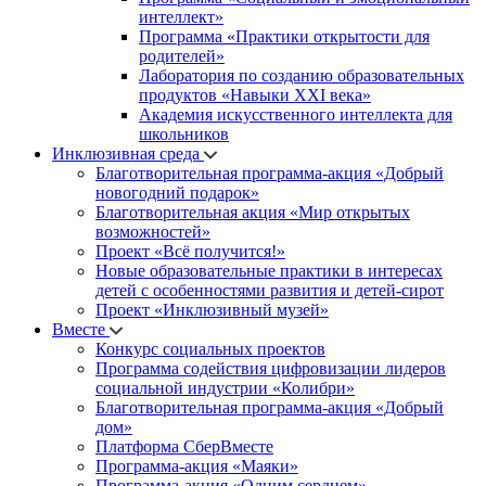
интеллект»
Программа «Практики открытости для
родителей»
Лаборатория по созданию образовательных
продуктов «Навыки XXI века»
Академия искусственного интеллекта для
школьников
Инклюзивная среда
Благотворительная программа-акция «Добрый
новогодний подарок»
Благотворительная акция «Мир открытых
возможностей»
Проект «Всё получится!»
Новые образовательные практики в интересах
детей с особенностями развития и детей-сирот
Проект «Инклюзивный музей»
Вместе
Конкурс социальных проектов
Программа содействия цифровизации лидеров
социальной индустрии «Колибри»
Благотворительная программа-акция «Добрый
дом»
Платформа СберВместе
Программа-акция «Маяки»
Программа-акция «Одним сердцем»