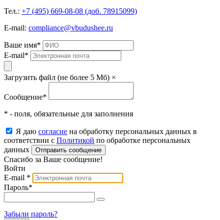
Тел.:
+7 (495) 669-08-08 (доб. 78915099)
E-mail:
compliance@vbudushee.ru
Ваше имя
*
E-mail
*
Загрузить файл (не более 5 Мб)
×
Сообщение
*
* - поля, обязательные для заполнения
Я даю
согласие
на обработку персональных данных в
соответствии с
Политикой
по обработке персональных
данных
Отправить сообщение
Спасибо за Ваше сообщение!
Войти
E-mail
*
Пароль
*
Забыли пароль?