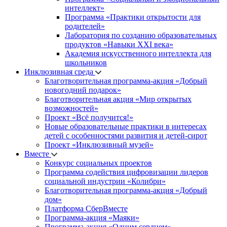
интеллект»
Программа «Практики открытости для
родителей»
Лаборатория по созданию образовательных
продуктов «Навыки XXI века»
Академия искусственного интеллекта для
школьников
Инклюзивная среда
Благотворительная программа-акция «Добрый
новогодний подарок»
Благотворительная акция «Мир открытых
возможностей»
Проект «Всё получится!»
Новые образовательные практики в интересах
детей с особенностями развития и детей-сирот
Проект «Инклюзивный музей»
Вместе
Конкурс социальных проектов
Программа содействия цифровизации лидеров
социальной индустрии «Колибри»
Благотворительная программа-акция «Добрый
дом»
Платформа СберВместе
Программа-акция «Маяки»
Программа-акция «Одним сердцем»