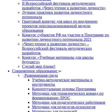
II Всероссийский фестиваль методических
разработок «Через чтение к развитию личности»
Лучшие практики развития личностного
потенциала
Грантовый конкурс для школ по внедрению
проектов персонализированной модели
образования
Конкурс субъектов РФ на участие в Программе по
развитию личностного потенциала 2021
«Через чтение к развитию личности» –
Всероссийский фестиваль методических
разработок
Конкурс «Учебные материалы для школы
будущего»
Сделай мир ближе!
Современное образование
Развивающая среда
Учебно-методические материалы и
инструменты
Концептуальные основы Программы
Методики для управленческих команд по
формированию ЛРОС
Методики для педагогических работников
Методики для педагогов-психологов
Материалы для родителей