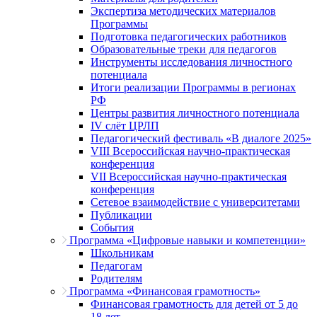
Экспертиза методических материалов
Программы
Подготовка педагогических работников
Образовательные треки для педагогов
Инструменты исследования личностного
потенциала
Итоги реализации Программы в регионах
РФ
Центры развития личностного потенциала
IV слёт ЦРЛП
Педагогический фестиваль «В диалоге 2025»
VIII Всероссийская научно-практическая
конференция
VII Всероссийская научно-практическая
конференция
Сетевое взаимодействие с университетами
Публикации
События
Программа «Цифровые навыки и компетенции»
Школьникам
Педагогам
Родителям
Программа «Финансовая грамотность»
Финансовая грамотность для детей от 5 до
18 лет