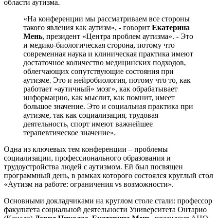
области аутизма.
«На конференции мы рассматриваем все стороны
такого явления как аутизм», - говорит
Екатерина
Мень
, президент «Центра проблем аутизма». - Это
и медико-биологическая сторона, потому что
современная наука и клиническая практика имеют
достаточное количество медицинских подходов,
облегчающих сопутствующие состояния при
аутизме. Это и нейробиология, потому что то, как
работает «аутичный» мозг», как обрабатывает
информацию, как мыслит, как помнит, имеет
большое значение. Это и социальная практика при
аутизме, так как социализация, трудовая
деятельность, спорт имеют важнейшее
терапевтическое значение».
Одна из ключевых тем конференции – проблемы
социализации, профессионального образования и
трудоустройства людей с аутизмом. Ей был посвящен
программный день, в рамках которого состоялся круглый стол
«Аутизм на работе: ограничения vs возможности».
Основными докладчиками на круглом столе стали: профессор
факультета социальной деятельности Университета Онтарио