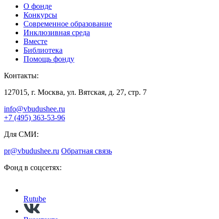
О фонде
Конкурсы
Современное образование
Инклюзивная среда
Вместе
Библиотека
Помощь фонду
Контакты:
127015, г. Москва, ул. Вятская, д. 27, стр. 7
info@vbudushee.ru
+7 (495) 363-53-96
Для СМИ:
pr@vbudushee.ru
Обратная связь
Фонд в соцсетях:
Rutube