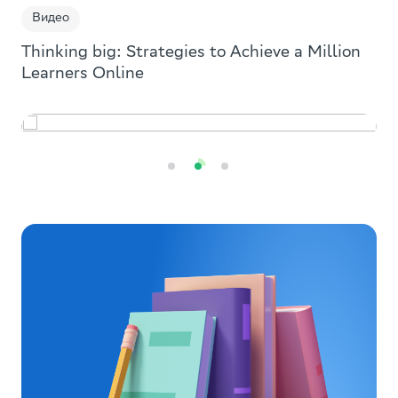
желаниях? Как стать успешным и др.
Видео
Thinking big: Strategies to Achieve a Million
Смотреть
Learners Оnline