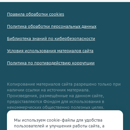
Правила обработки cookies
Политика обработки персональных данных
Библиотека знаний по кибербезопасности
Условия использования материалов сайта
Политика по противодействию коррупции
Копирование материалов сайта разрешено только при
наличии ссылки на источник материала.
Произведения, размещённые на данном сайте,
предоставляются Фондом для использования в
некоммерческих общественно полезных целях.
Данный сайт адаптирован для людей с ограниченными
Мы используем cookie-файлы для удобства
возможностями здоровья. Если вы столкнулись с
пользователей и улучшения работы сайта, а