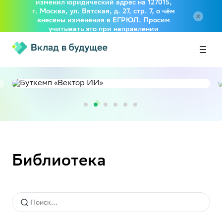
изменил юридический адрес на 127015,
г. Москва, ул. Вятская, д. 27, стр. 7, о чём
внесены изменения в ЕГРЮЛ. Просим
учитывать это при направлении
документов в адрес Фонда
Библиотека