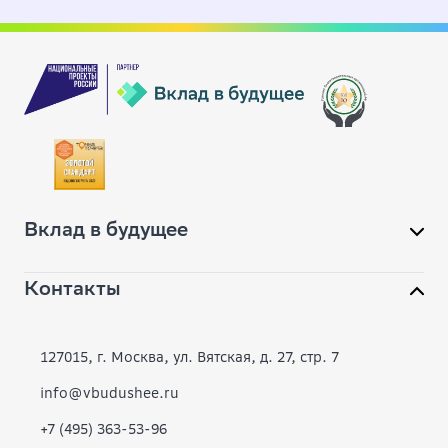
Вклад в будущее
Контакты
О фонде
Конкурсы
127015, г. Москва, ул. Вятская, д. 27, стр. 7
Современное образование
info@vbudushee.ru
+7 (495) 363-53-96
Инклюзивная среда