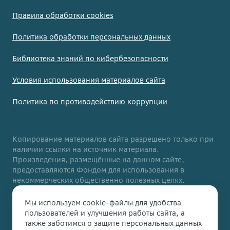
Правила обработки cookies
Политика обработки персональных данных
Библиотека знаний по кибербезопасности
Условия использования материалов сайта
Политика по противодействию коррупции
Копирование материалов сайта разрешено только при
наличии ссылки на источник материала.
Произведения, размещённые на данном сайте,
предоставляются Фондом для использования в
некоммерческих общественно полезных целях.
Данный сайт адаптирован для людей с ограниченными
Мы используем cookie-файлы для удобства
возможностями здоровья. Если вы столкнулись с
пользователей и улучшения работы сайта, а
трудностями при использовании нашего сайта,
также заботимся о защите персональных данных