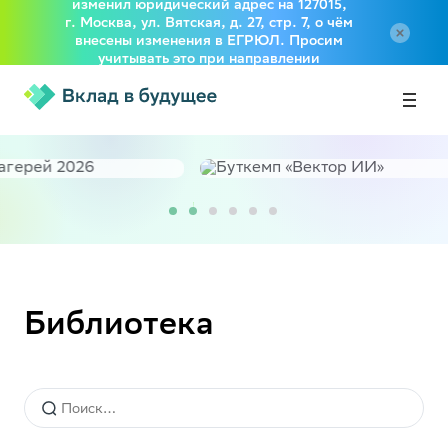
изменил юридический адрес на 127015,
г. Москва, ул. Вятская, д. 27, стр. 7, о чём
внесены изменения в ЕГРЮЛ. Просим
учитывать это при направлении
документов в адрес Фонда
Библиотека