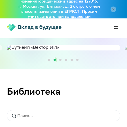
изменил юридический адрес на 127015,
г. Москва, ул. Вятская, д. 27, стр. 7, о чём
внесены изменения в ЕГРЮЛ. Просим
учитывать это при направлении
документов в адрес Фонда
Библиотека