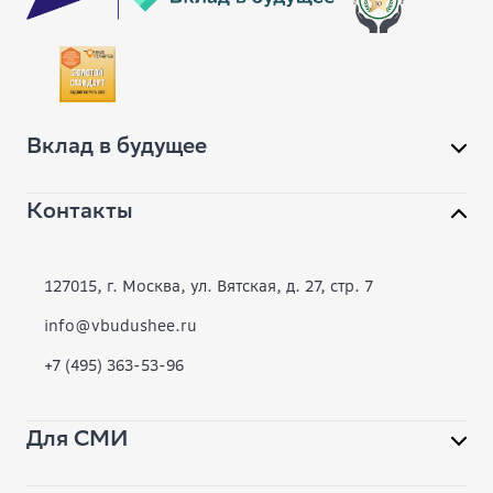
Вклад в будущее
Контакты
О фонде
Конкурсы
127015, г. Москва, ул. Вятская, д. 27, стр. 7
Современное образование
info@vbudushee.ru
+7 (495) 363-53-96
Инклюзивная среда
Вместе
Для СМИ
Библиотека