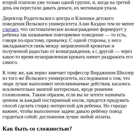
второй платили уже только одной группе, и, когда на третий
день им перестали давать деньги, их мотивация упала.
Директор Родительского центра и Клиники детского
поведения Йельского университета Алан Каздин тем не менее
считает
, что систематическое вознаграждение формирует у
ребенка так называемое повторяемое поведение — то есть,
говоря по-простому, привычку. С одной стороны, у него
закладывается связь между заправленной кроватью и
полученной радостью от вознаграждения, а с другой — через
какое-то время незаправленная кровать начнет раздражать его
самого.
К тому же, как верно замечает профессор Вирджиния Шиллер
из того же Йельского университета, исследования о том, что
люди лучше выполняют неоплачиваемые действия, касались
исключительно занятий интересных, вроде решения
головоломок. Таким образом, если вы не хотите назначать
ценник за каждый постиранный носок, придется придумать
способ сделать стирку интересной для ребенка. Но гораздо
важнее, чтобы выполнение задачи давало ребёнку повод
гордиться собой: достижения лучше любой оплаты.
Как быть со сложностью?