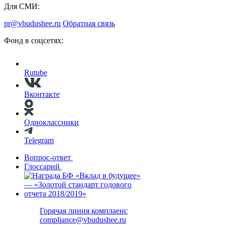
Для СМИ:
pr@vbudushee.ru
Обратная связь
Фонд в соцсетях:
Rutube
Вконтакте
Одноклассники
Telegram
Вопрос-ответ
Глоссарий
Горячая линия комплаенс
compliance@vbudushee.ru