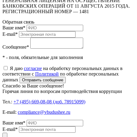
ГЕНЕРАЛЬНАЯ ЛИЦЕНЗИЯ НА ОСУЩЕСТВЛЕНИЕ
БАНКОВСКИХ ОПЕРАЦИЙ ОТ 11 АВГУСТА 2015 ГОДА.
РЕГИСТРАЦИОННЫЙ НОМЕР — 1481
Обратная связь
Ваше имя
*
E-mail
*
Сообщение
*
* - поля, обязательные для заполнения
Я даю
согласие
на обработку персональных данных в
соответствии с
Политикой
по обработке персональных
данных
Отправить сообщение
Спасибо за Ваше сообщение!
Горячая линия по вопросам противодействия коррупции
Тел.:
+7 (495) 669-08-08 (доб. 78915099)
E-mail:
compliance@vbudushee.ru
Ваше имя
*
E-mail
*