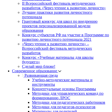
II Всероссийский фестиваль методических
разработок «Через чтение к развитию личности»
Лучшие практики развития личностного
потенциала
Грантовый конкурс для школ по внедрению
проектов персонализированной модели
образования
Конкурс субъектов РФ на участие в Программе по
развитию личностного потенциала 2021
«Через чтение к развитию личности» –
Всероссийский фестиваль методических
разработок
Конкурс «Учебные материалы для школы
будущего»
Сделай мир ближе!
Современное образование
Развивающая среда
Учебно-методические материалы и
инструменты
Концептуальные основы Программы
Методики для управленческих команд по
формированию ЛРОС
Методики для педагогических работников
Методики для педагогов-психологов
Материалы для родителей