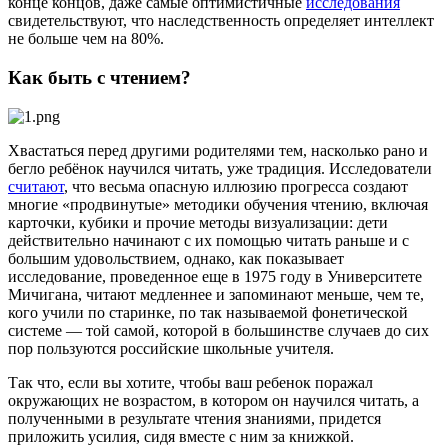
конце концов, даже самые оптимистичные
исследования
свидетельствуют, что наследственность определяет интеллект
не больше чем на 80%.
Как быть с чтением?
Хвастаться перед другими родителями тем, насколько рано и
бегло ребёнок научился читать, уже традиция. Исследователи
считают
, что весьма опасную иллюзию прогресса создают
многие «продвинутые» методики обучения чтению, включая
карточки, кубики и прочие методы визуализации: дети
действительно начинают с их помощью читать раньше и с
большим удовольствием, однако, как показывает
исследование, проведенное еще в 1975 году в Университете
Мичигана, читают медленнее и запоминают меньше, чем те,
кого учили по старинке, по так называемой фонетической
системе — той самой, которой в большинстве случаев до сих
пор пользуются российские школьные учителя.
Так что, если вы хотите, чтобы ваш ребенок поражал
окружающих не возрастом, в котором он научился читать, а
полученными в результате чтения знаниями, придется
приложить усилия, сидя вместе с ним за книжкой.