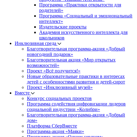
Программа «Практики открытости для
родителей»
Программа «Социальный и эмоциональный
интеллект»
Издательские проекты
Академия искусственного интеллекта для
школьников
Инклюзивная среда
Благотворительная программа-акция «Добрый
новогодний подарок»
Благотворительная акция «Мир открытых
возможностей»
Проект «Всё получится!»
Новые образовательные практики в интересах
детей с особенностями развития и детей-сирот
Проект «Инклюзивный музей»
Вместе
Конкурс социальных проектов
Программа содействия цифровизации лидеров
социальной индустрии «Колибри»
Благотворительная программа-акция «Добрый
дом»
Платформа СберВместе
Программа-акция «Маяки»
Программа-акция «Одним сердцем»