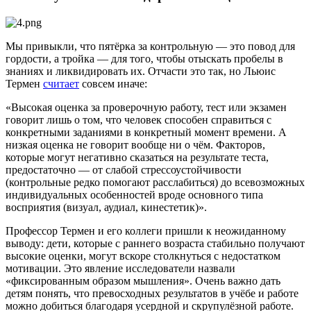
Мы привыкли, что пятёрка за контрольную — это повод для
гордости, а тройка — для того, чтобы отыскать пробелы в
знаниях и ликвидировать их. Отчасти это так, но Льюис
Термен
считает
совсем иначе:
«Высокая оценка за проверочную работу, тест или экзамен
говорит лишь о том, что человек способен справиться с
конкретными заданиями в конкретный момент времени. А
низкая оценка не говорит вообще ни о чём. Факторов,
которые могут негативно сказаться на результате теста,
предостаточно — от слабой стрессоустойчивости
(контрольные редко помогают расслабиться) до всевозможных
индивидуальных особенностей вроде основного типа
восприятия (визуал, аудиал, кинестетик)».
Профессор Термен и его коллеги пришли к неожиданному
выводу: дети, которые с раннего возраста стабильно получают
высокие оценки, могут вскоре столкнуться с недостатком
мотивации. Это явление исследователи назвали
«фиксированным образом мышления». Очень важно дать
детям понять, что превосходных результатов в учёбе и работе
можно добиться благодаря усердной и скрупулёзной работе.