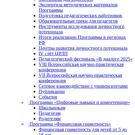
Экспертиза методических материалов
Программы
Подготовка педагогических работников
Образовательные треки для педагогов
Инструменты исследования личностного
потенциала
Итоги реализации Программы в регионах
РФ
Центры развития личностного потенциала
IV слёт ЦРЛП
Педагогический фестиваль «В диалоге 2025»
VIII Всероссийская научно-практическая
конференция
VII Всероссийская научно-практическая
конференция
Сетевое взаимодействие с университетами
Публикации
События
Программа «Цифровые навыки и компетенции»
Школьникам
Педагогам
Родителям
Программа «Финансовая грамотность»
Финансовая грамотность для детей от 5 до
18 лет