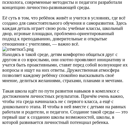
психолога, современные методисты и педагоги разработали
концепцию личностно-развивающей среды.
Её суть в том, что ребёнок живёт и учится в условиях, где всё
создано для самостоятельного обучения и саморазвития. Здесь
каждая деталь играет свою роль: учебные классы, школьный
двор, игровые площадки, проблемно-ориентированный
подход к преподаванию, доверительные и открытые
отношения с учителями, — важно всё.
Находясь в такой среде, детям комфортно общаться друг с
другом и со взрослыми, они охотно проявляют инициативу и
учатся быть проактивными, ставят перед собой волнующие их
вопросы и ищут на них ответы. Дружественная атмосфера
позволяет каждому ребёнку спокойно высказывать своё
мнение, делиться желаниями, страхами, планами и мечтами.
Такая школа идёт по пути развития навыков в комплексе с
достижением личностных результатов. Причём очень важно,
чтобы эта среда начиналась не с первого класса, а ещё с
дошкольного этапа. И чтобы в ней вместе с детьми на равных
работали и родители, и педагоги. Создание такой среды — это
первый шаг к созданию школы возможностей, школы, в
которой развивается личностный потенциал ребенка.