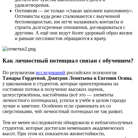
удовлетворения.
Оптимизм — не только «стакан заполнен наполовину».
Оптимисты куда реже сталкиваются с выученной
беспомощностью, им легче налаживать контакты и
строить долгосрочные отношения, договариваться с
другими. А ещё они ведут более здоровый образ жизни
и раньше пессимистов обращаются к врачу.
Как личностный потенциал связан с обучением?
По результатам
исследований
российских психологов
Тамары Гордеевой, Дмитрия Леонтьева и Евгения Осина
,
у школьников и студентов, которые ориентированы на
состояние потока и получение высоких оценок,
целеустремлённы, настойчивы (всё это — элементы
личностного потенциала), успехи в учёбе в целом гораздо
лучше и заметнее. Особенно если сравнивать их со
сверстниками, чей личностный потенциал не так развит.
Тем не менее исследователи обнаружили и неблагополучных
студентов, которые достигали неменьших академических
высот. При этом их показатели жизнестойкости,