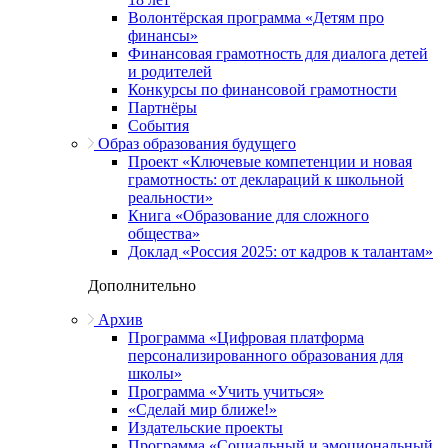
Волонтёрская программа «Детям про
финансы»
Финансовая грамотность для диалога детей
и родителей
Конкурсы по финансовой грамотности
Партнёры
События
Образ образования будущего
Проект «Ключевые компетенции и новая
грамотность: от деклараций к школьной
реальности»
Книга «Образование для сложного
общества»
Доклад «Россия 2025: от кадров к талантам»
Дополнительно
Архив
Программа «Цифровая платформа
персонализированного образования для
школы»
Программа «Учить учиться»
«Сделай мир ближе!»
Издательские проекты
Программа «Социальный и эмоциональный