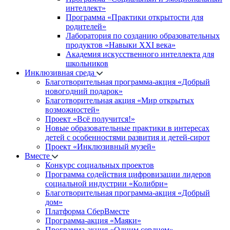
интеллект»
Программа «Практики открытости для
родителей»
Лаборатория по созданию образовательных
продуктов «Навыки XXI века»
Академия искусственного интеллекта для
школьников
Инклюзивная среда
Благотворительная программа-акция «Добрый
новогодний подарок»
Благотворительная акция «Мир открытых
возможностей»
Проект «Всё получится!»
Новые образовательные практики в интересах
детей с особенностями развития и детей-сирот
Проект «Инклюзивный музей»
Вместе
Конкурс социальных проектов
Программа содействия цифровизации лидеров
социальной индустрии «Колибри»
Благотворительная программа-акция «Добрый
дом»
Платформа СберВместе
Программа-акция «Маяки»
Программа-акция «Одним сердцем»