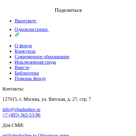
Поделиться
Вконтакте
Одноклассники
О фонде
Конкурсы
Современное образование
Инклюзивная среда
Вместе
Библиотека
Помощь фонду
Контакты:
127015, г. Москва, ул. Вятская, д. 27, стр. 7
info@vbudushee.ru
+7 (495) 363-53-96
Для СМИ:
pr@vbudushee.ru
Обратная связь