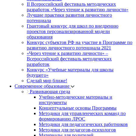
II Всероссийский фестиваль методических
разработок «Через чтение к развитию личности»
Лучшие практики развития личностного
потенциала
Грантовый конкурс для школ по внедрению
проектов персонализированной модели
образования
Конкурс субъектов РФ на участие в Программе по
развитию личностного потенциала 2021
«Через чтение к развитию личности» –
Всероссийский фестиваль методических
разработок
Конкурс «Учебные материалы для школы
будущего»
Сделай мир ближе!
Современное образование
Развивающая среда
Учебно-методические материалы и
инструменты
Концептуальные основы Программы
Методики для управленческих команд по
формированию ЛРОС
Методики для педагогических работников
Методики для педагогов-психологов
Материалы для родителей