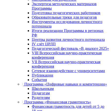
Экспертиза методических материалов
Программы
Подготовка педагогических работников
Образовательные треки для педагогов
Инструменты исследования личностного
потенциала
Итоги реализации Программы в регионах
РФ
Центры развития личностного потенциала
IV слёт ЦРЛП
Педагогический фестиваль «В диалоге 2025»
VIII Всероссийская научно-практическая
конференция
VII Всероссийская научно-практическая
конференция
Сетевое взаимодействие с университетами
Публикации
События
Программа «Цифровые навыки и компетенции»
Школьникам
Педагогам
Родителям
Программа «Финансовая грамотность»
Финансовая грамотность для детей от 5 до
18 лет