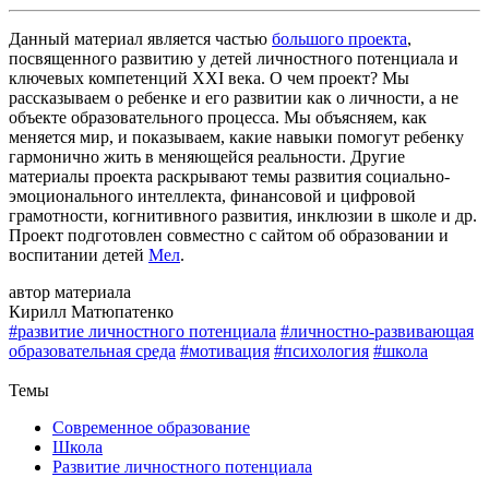
Данный материал является частью
большого проекта
,
посвященного развитию у детей личностного потенциала и
ключевых компетенций XXI века. О чем проект? Мы
рассказываем о ребенке и его развитии как о личности, а не
объекте образовательного процесса. Мы объясняем, как
меняется мир, и показываем, какие навыки помогут ребенку
гармонично жить в меняющейся реальности. Другие
материалы проекта раскрывают темы развития социально-
эмоционального интеллекта, финансовой и цифровой
грамотности, когнитивного развития, инклюзии в школе и др.
Проект подготовлен совместно с сайтом об образовании и
воспитании детей
Мел
.
автор материала
Кирилл Матюпатенко
#развитие личностного потенциала
#личностно-развивающая
образовательная среда
#мотивация
#психология
#школа
Назад
Темы
Современное образование
Школа
Развитие личностного потенциала