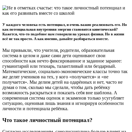
У каждого человека есть потенциал, и очень важно реализовать его. Но
как потенциальная внутренняя энергия становится кинетической?
Кажется, что-то подобное нам говорили на уроках физики. Но в жизни
всё не так просто. А как именно, давайте разбираться вместе.
Мы привыкли, что учителя, родители, образовательная
система в целом и даже сами дети оценивают свои
способности как нечто фиксированное и заданное заранее:
гуманитарий или технарь, талантливый или бездарный.
Математические, социально-экономические классы точно так
же делят учеников на тех, у кого «получается» и «не
получается». Мы делим детей на одарённых и нет, часто не
думая о том, сколько мы сделали, чтобы дать ребёнку
возможность раскрыться и показать себя вне шаблона. А
современная система оценок и экзаменов только усугубляет
ситуацию, оценивая лишь знания и игнорируя особенности
личности и потенциала ребёнка.
Что такое личностный потенциал?
Согласно исследованиям, самодисциплина больше влияет на