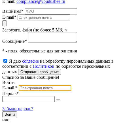
E-mail:
compliance@vbudushee.ru
Ваше имя
*
E-mail
*
Загрузить файл (не более 5 Мб)
×
Сообщение
*
* - поля, обязательные для заполнения
Я даю
согласие
на обработку персональных данных в
соответствии с
Политикой
по обработке персональных
данных
Отправить сообщение
Спасибо за Ваше сообщение!
Войти
E-mail
*
Пароль
*
Забыли пароль?
или