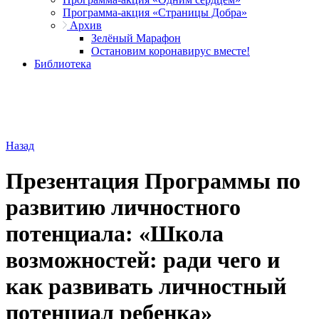
Программа-акция «Страницы Добра»
Архив
Зелёный Марафон
Остановим коронавирус вместе!
Библиотека
Назад
Презентация Программы по
развитию личностного
потенциала: «Школа
возможностей: ради чего и
как развивать личностный
потенциал ребенка»