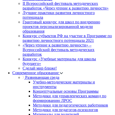
II Всероссийский фестиваль методических
разработок «Через чтение к развитию личности»
Лучшие практики развития личностного
потенциала
Грантовый конкурс для школ по внедрению
проектов персонализированной модели
образования
Конкурс субъектов РФ на участие в Программе по
развитию личностного потенциала 2021
«Через чтение к развитию личности» –
Всероссийский фестиваль методических
разработок
Конкурс «Учебные материалы для школы
будущего»
Сделай мир ближе!
Современное образование
Развивающая среда
Учебно-методические материалы и
инструменты
Концептуальные основы Программы
Методики для управленческих команд по
формированию ЛРОС
Методики для педагогических работников
Методики для педагогов-психологов
Материалы для родителей