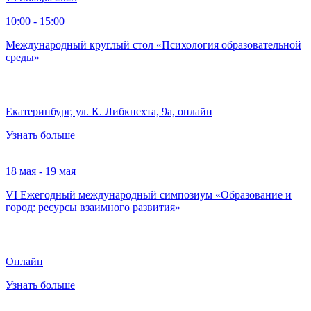
10:00 - 15:00
Международный круглый стол «Психология образовательной
среды»
Екатеринбург, ул. К. Либкнехта, 9а, онлайн
Узнать больше
18 мая - 19 мая
VI Ежегодный международный симпозиум «Образование и
город: ресурсы взаимного развития»
Онлайн
Узнать больше