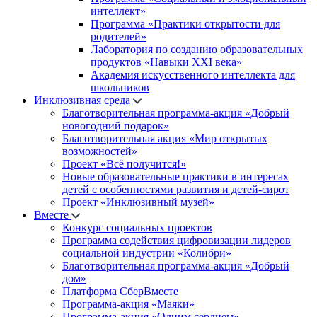
интеллект»
Программа «Практики открытости для
родителей»
Лаборатория по созданию образовательных
продуктов «Навыки XXI века»
Академия искусственного интеллекта для
школьников
Инклюзивная среда
Благотворительная программа-акция «Добрый
новогодний подарок»
Благотворительная акция «Мир открытых
возможностей»
Проект «Всё получится!»
Новые образовательные практики в интересах
детей с особенностями развития и детей-сирот
Проект «Инклюзивный музей»
Вместе
Конкурс социальных проектов
Программа содействия цифровизации лидеров
социальной индустрии «Колибри»
Благотворительная программа-акция «Добрый
дом»
Платформа СберВместе
Программа-акция «Маяки»
Программа-акция «Одним сердцем»