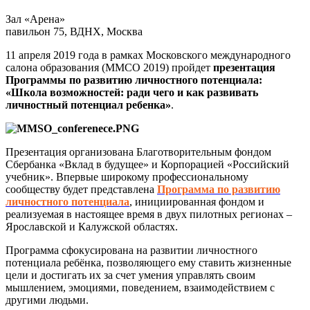
Зал «Арена»
павильон 75, ВДНХ, Москва
11 апреля 2019 года в рамках Московского международного
салона образования (ММСО 2019) пройдет
презентация
Программы по развитию личностного потенциала:
«Школа возможностей: ради чего и как развивать
личностный потенциал ребенка»
.
Презентация организована Благотворительным фондом
Сбербанка «Вклад в будущее» и Корпорацией «Российский
учебник». Впервые широкому профессиональному
сообществу будет представлена
Программа по развитию
личностного потенциала
, инициированная фондом и
реализуемая в настоящее время в двух пилотных регионах –
Ярославской и Калужской областях.
Программа сфокусирована на развитии личностного
потенциала ребёнка, позволяющего ему ставить жизненные
цели и достигать их за счет умения управлять своим
мышлением, эмоциями, поведением, взаимодействием с
другими людьми.