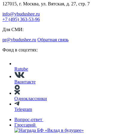
127015, г. Москва, ул. Вятская, д. 27, стр. 7
info@vbudushee.ru
+7 (495) 363-53-96
Для СМИ:
pr@vbudushee.ru
Обратная связь
Фонд в соцсетях:
Rutube
Вконтакте
Одноклассники
Telegram
Вопрос-ответ
Глоссарий