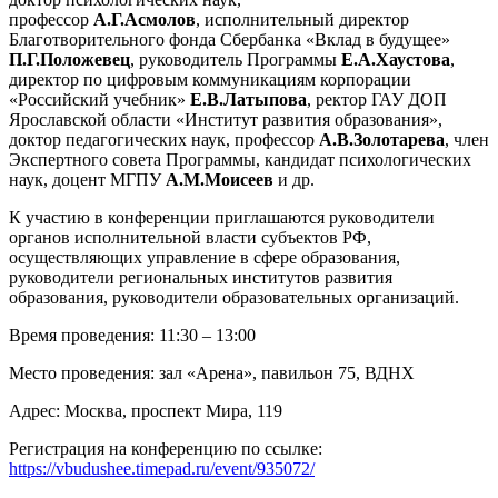
профессор
А.Г.Асмолов
, исполнительный директор
Благотворительного фонда Сбербанка «Вклад в будущее»
П.Г.Положевец
, руководитель Программы
Е.А.Хаустова
,
директор по цифровым коммуникациям корпорации
«Российский учебник»
Е.В.Латыпова
, ректор ГАУ ДОП
Ярославской области «Институт развития образования»,
доктор педагогических наук, профессор
А.В.Золотарева
, член
Экспертного совета Программы, кандидат психологических
наук, доцент МГПУ
А.М.Моисеев
и др.
К участию в конференции приглашаются руководители
органов исполнительной власти субъектов РФ,
осуществляющих управление в сфере образования,
руководители региональных институтов развития
образования, руководители образовательных организаций.
Время проведения: 11:30 – 13:00
Место проведения: зал «Арена», павильон 75, ВДНХ
Адрес: Москва, проспект Мира, 119
Регистрация на конференцию по ссылке:
https://vbudushee.timepad.ru/event/935072/