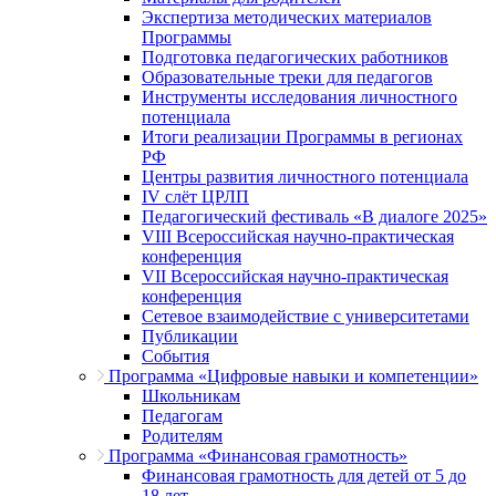
Экспертиза методических материалов
Программы
Подготовка педагогических работников
Образовательные треки для педагогов
Инструменты исследования личностного
потенциала
Итоги реализации Программы в регионах
РФ
Центры развития личностного потенциала
IV слёт ЦРЛП
Педагогический фестиваль «В диалоге 2025»
VIII Всероссийская научно-практическая
конференция
VII Всероссийская научно-практическая
конференция
Сетевое взаимодействие с университетами
Публикации
События
Программа «Цифровые навыки и компетенции»
Школьникам
Педагогам
Родителям
Программа «Финансовая грамотность»
Финансовая грамотность для детей от 5 до
18 лет