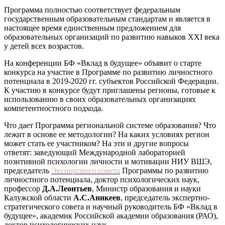
Программа полностью соответствует федеральным
государственным образовательным стандартам и является в
настоящее время единственным предложением для
образовательных организаций по развитию навыков XXI века
у детей всех возрастов.
На конференции БФ «Вклад в будущее» объявит о старте
конкурса на участие в Программе по развитию личностного
потенциала в 2019-2020 гг. субъектов Российской Федерации.
К участию в конкурсе будут приглашены регионы, готовые к
использованию в своих образовательных организациях
компетентностного подхода.
Что дает Программа региональной системе образования? Что
лежит в основе ее методологии? На каких условиях регион
может стать ее участником? На эти и другие вопросы
ответят: заведующий Международной лабораторией
позитивной психологии личности и мотивации НИУ ВШЭ,
председатель
Экспертного совета
Программы по развитию
личностного потенциала, доктор психологических наук,
профессор
Д.А.Леонтьев
, Министр образования и науки
Калужской области
А.С.Аникеев
, председатель экспертно-
стратегического совета и научный руководитель БФ «Вклад в
будущее», академик Российской академии образования (РАО),
доктор психологических наук,