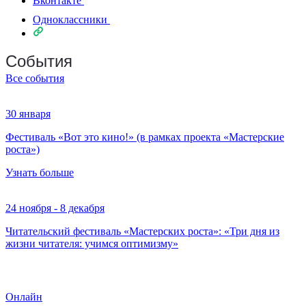
Вконтакте
Одноклассники
События
Все события
30 января
Фестиваль «Вот это кино!» (в рамках проекта «Мастерские
роста»)
Узнать больше
24 ноября - 8 декабря
Читательский фестиваль «Мастерских роста»: «Три дня из
жизни читателя: учимся оптимизму»
Онлайн