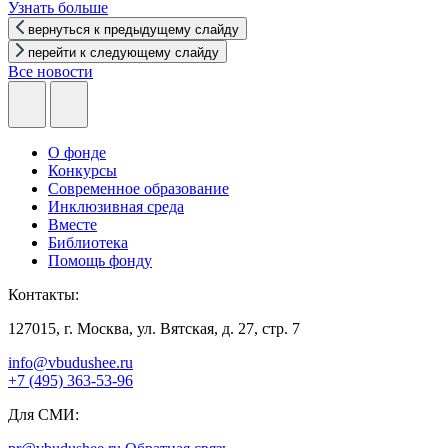
Узнать больше
вернуться к предыдущему слайду
перейти к следующему слайду
Все новости
О фонде
Конкурсы
Современное образование
Инклюзивная среда
Вместе
Библиотека
Помощь фонду
Контакты:
127015, г. Москва, ул. Вятская, д. 27, стр. 7
info@vbudushee.ru
+7 (495) 363-53-96
Для СМИ: