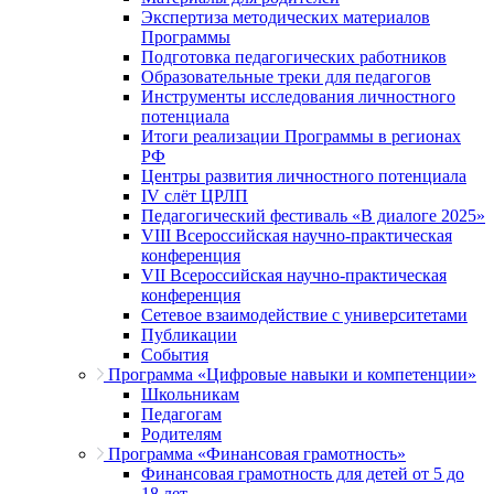
Экспертиза методических материалов
Программы
Подготовка педагогических работников
Образовательные треки для педагогов
Инструменты исследования личностного
потенциала
Итоги реализации Программы в регионах
РФ
Центры развития личностного потенциала
IV слёт ЦРЛП
Педагогический фестиваль «В диалоге 2025»
VIII Всероссийская научно-практическая
конференция
VII Всероссийская научно-практическая
конференция
Сетевое взаимодействие с университетами
Публикации
События
Программа «Цифровые навыки и компетенции»
Школьникам
Педагогам
Родителям
Программа «Финансовая грамотность»
Финансовая грамотность для детей от 5 до
18 лет