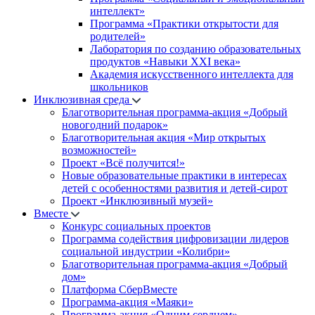
интеллект»
Программа «Практики открытости для
родителей»
Лаборатория по созданию образовательных
продуктов «Навыки XXI века»
Академия искусственного интеллекта для
школьников
Инклюзивная среда
Благотворительная программа-акция «Добрый
новогодний подарок»
Благотворительная акция «Мир открытых
возможностей»
Проект «Всё получится!»
Новые образовательные практики в интересах
детей с особенностями развития и детей-сирот
Проект «Инклюзивный музей»
Вместе
Конкурс социальных проектов
Программа содействия цифровизации лидеров
социальной индустрии «Колибри»
Благотворительная программа-акция «Добрый
дом»
Платформа СберВместе
Программа-акция «Маяки»
Программа-акция «Одним сердцем»