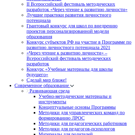
II Всероссийский фестиваль методических
разработок «Через чтение к развитию личности»
Лучшие практики развития личностного
потенциала
Грантовый конкурс для школ по внедрению
проектов персонализированной модели
образования
Конкурс субъектов РФ на участие в Программе по
развитию личностного потенциала 2021
«Через чтение к развитию личности» –
Всероссийский фестиваль методических
разработок
Конкурс «Учебные материалы для школы
будущего»
Сделай мир ближе!
Современное образование
Развивающая среда
Учебно-методические материалы и
инструменты
Концептуальные основы Программы
Методики для управленческих команд по
формированию ЛРОС
Методики для педагогических работников
Методики для педагогов-психологов
Материалы для родителей