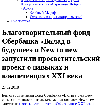
Программа-акция «Страницы Добра»
Архив
Зелёный Марафон
Остановим коронавирус вместе!
Библиотека
Благотворительный фонд
Сбербанка «Вклад в
будущее» и New to new
запустили просветительский
проект о навыках и
компетенциях XXI века
28.02.2018
Благотворительный фонд Сбербанка «Вклад в будущее»
совместно с просветительским медиапорталом Newtonew
запустили
проект-путеводитель «Образование XXI века»
.