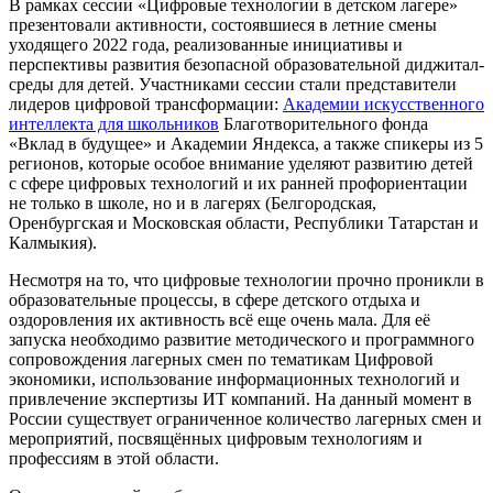
В рамках сессии «Цифровые технологии в детском лагере»
презентовали активности, состоявшиеся в летние смены
уходящего 2022 года, реализованные инициативы и
перспективы развития безопасной образовательной диджитал-
среды для детей. Участниками сессии стали представители
лидеров цифровой трансформации:
Академии искусственного
интеллекта для школьников
Благотворительного фонда
«Вклад в будущее» и Академии Яндекса, а также спикеры из 5
регионов, которые особое внимание уделяют развитию детей
с сфере цифровых технологий и их ранней профориентации
не только в школе, но и в лагерях (Белгородская,
Оренбургская и Московская области, Республики Татарстан и
Калмыкия).
Несмотря на то, что цифровые технологии прочно проникли в
образовательные процессы, в сфере детского отдыха и
оздоровления их активность всё еще очень мала. Для её
запуска необходимо развитие методического и программного
сопровождения лагерных смен по тематикам Цифровой
экономики, использование информационных технологий и
привлечение экспертизы ИТ компаний. На данный момент в
России существует ограниченное количество лагерных смен и
мероприятий, посвящённых цифровым технологиям и
профессиям в этой области.