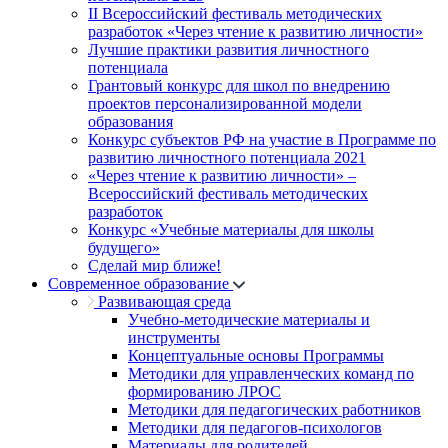
II Всероссийский фестиваль методических
разработок «Через чтение к развитию личности»
Лучшие практики развития личностного
потенциала
Грантовый конкурс для школ по внедрению
проектов персонализированной модели
образования
Конкурс субъектов РФ на участие в Программе по
развитию личностного потенциала 2021
«Через чтение к развитию личности» –
Всероссийский фестиваль методических
разработок
Конкурс «Учебные материалы для школы
будущего»
Сделай мир ближе!
Современное образование
Развивающая среда
Учебно-методические материалы и
инструменты
Концептуальные основы Программы
Методики для управленческих команд по
формированию ЛРОС
Методики для педагогических работников
Методики для педагогов-психологов
Материалы для родителей