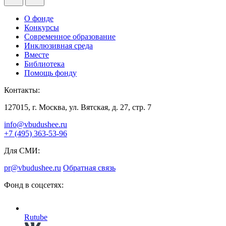
О фонде
Конкурсы
Современное образование
Инклюзивная среда
Вместе
Библиотека
Помощь фонду
Контакты:
127015, г. Москва, ул. Вятская, д. 27, стр. 7
info@vbudushee.ru
+7 (495) 363-53-96
Для СМИ:
pr@vbudushee.ru
Обратная связь
Фонд в соцсетях:
Rutube