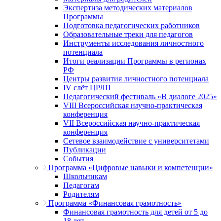
Экспертиза методических материалов
Программы
Подготовка педагогических работников
Образовательные треки для педагогов
Инструменты исследования личностного
потенциала
Итоги реализации Программы в регионах
РФ
Центры развития личностного потенциала
IV слёт ЦРЛП
Педагогический фестиваль «В диалоге 2025»
VIII Всероссийская научно-практическая
конференция
VII Всероссийская научно-практическая
конференция
Сетевое взаимодействие с университетами
Публикации
События
Программа «Цифровые навыки и компетенции»
Школьникам
Педагогам
Родителям
Программа «Финансовая грамотность»
Финансовая грамотность для детей от 5 до
18 лет