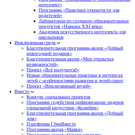
интеллект»
Программа «Практики открытости для
родителей»
Лаборатория по созданию образовательных
продуктов «Навыки XXI века»
Академия искусственного интеллекта для
школьников
Инклюзивная среда
Благотворительная программа-акция «Добрый
новогодний подарок»
Благотворительная акция «Мир открытых
возможностей»
Проект «Всё получится!»
Новые образовательные практики в интересах
детей с особенностями развития и детей-сирот
Проект «Инклюзивный музей»
Вместе
Конкурс социальных проектов
Программа содействия цифровизации лидеров
социальной индустрии «Колибри»
Благотворительная программа-акция «Добрый
дом»
Платформа СберВместе
Программа-акция «Маяки»
Программа-акция «Одним сердцем»