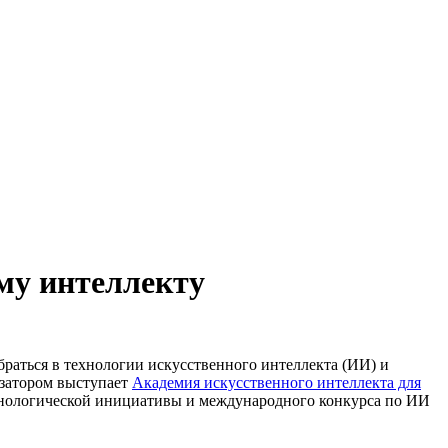
ому интеллекту
браться в технологии искусственного интеллекта (ИИ) и
изатором выступает
Академия искусственного интеллекта для
хнологической инициативы и международного конкурса по ИИ