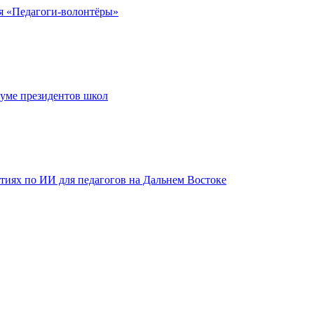
я «Педагоги-волонтёры»
уме президентов школ
тиях по ИИ для педагогов на Дальнем Востоке