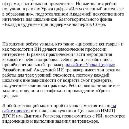
сферами, в которых он применяется. Новые знания ребята
получили в рамках Урока цифры «Искусственный интеллект
в образовании», подготовленном Академией искусственного
интеллекта для школьников Благотворительного фонда
«Вклад в будущее» при поддержке экспертов Сбера.
На занятии ребята узнали, кто такие «цифровые кентавры» и
как технологии ИИ делают классические профессии
интереснее. В рамках практической части мероприятия
каждый из ребят попробовал себя в роли разработчика:
прошёл специальный тренажер
на сайте «Урока Цифры»
.
Разработанный Академией ИИ тренажер имеет три режима
работы для трех уровней сложности, поэтому каждый
школьник вне зависимости от возраста смог проверить
полученные знания на практике. Ребята, выполнившие все
задания, получили сертификат о прохождении «Урока
цифры».
Любой желающий может пройти урок самостоятельно
на
сайте проекта
и так же, как «ученики Цифры» из НМИЦ
ДГОИ им. Дмитрия Рогачева, познакомиться с ИИ, посмотрев
видеолекцию и выполнив задания на тренажере.