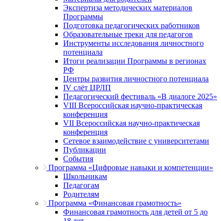
Экспертиза методических материалов
Программы
Подготовка педагогических работников
Образовательные треки для педагогов
Инструменты исследования личностного
потенциала
Итоги реализации Программы в регионах
РФ
Центры развития личностного потенциала
IV слёт ЦРЛП
Педагогический фестиваль «В диалоге 2025»
VIII Всероссийская научно-практическая
конференция
VII Всероссийская научно-практическая
конференция
Сетевое взаимодействие с университетами
Публикации
События
Программа «Цифровые навыки и компетенции»
Школьникам
Педагогам
Родителям
Программа «Финансовая грамотность»
Финансовая грамотность для детей от 5 до
18 лет