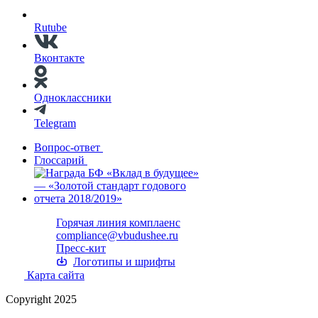
Rutube
Вконтакте
Одноклассники
Telegram
Вопрос-ответ
Глоссарий
Горячая линия комплаенс
compliance@vbudushee.ru
Пресс-кит
Логотипы и шрифты
Карта сайта
Copyright 2025