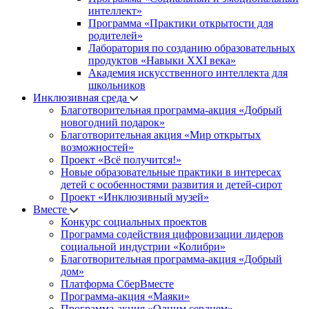
интеллект»
Программа «Практики открытости для
родителей»
Лаборатория по созданию образовательных
продуктов «Навыки XXI века»
Академия искусственного интеллекта для
школьников
Инклюзивная среда
Благотворительная программа-акция «Добрый
новогодний подарок»
Благотворительная акция «Мир открытых
возможностей»
Проект «Всё получится!»
Новые образовательные практики в интересах
детей с особенностями развития и детей-сирот
Проект «Инклюзивный музей»
Вместе
Конкурс социальных проектов
Программа содействия цифровизации лидеров
социальной индустрии «Колибри»
Благотворительная программа-акция «Добрый
дом»
Платформа СберВместе
Программа-акция «Маяки»
Программа-акция «Одним сердцем»