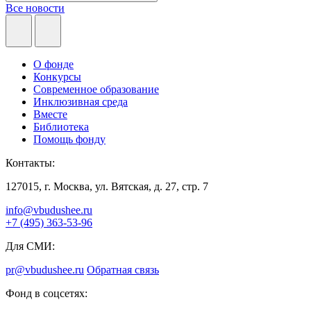
Все новости
О фонде
Конкурсы
Современное образование
Инклюзивная среда
Вместе
Библиотека
Помощь фонду
Контакты:
127015, г. Москва, ул. Вятская, д. 27, стр. 7
info@vbudushee.ru
+7 (495) 363-53-96
Для СМИ:
pr@vbudushee.ru
Обратная связь
Фонд в соцсетях: