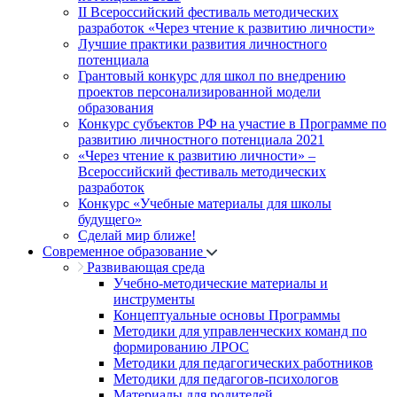
II Всероссийский фестиваль методических
разработок «Через чтение к развитию личности»
Лучшие практики развития личностного
потенциала
Грантовый конкурс для школ по внедрению
проектов персонализированной модели
образования
Конкурс субъектов РФ на участие в Программе по
развитию личностного потенциала 2021
«Через чтение к развитию личности» –
Всероссийский фестиваль методических
разработок
Конкурс «Учебные материалы для школы
будущего»
Сделай мир ближе!
Современное образование
Развивающая среда
Учебно-методические материалы и
инструменты
Концептуальные основы Программы
Методики для управленческих команд по
формированию ЛРОС
Методики для педагогических работников
Методики для педагогов-психологов
Материалы для родителей