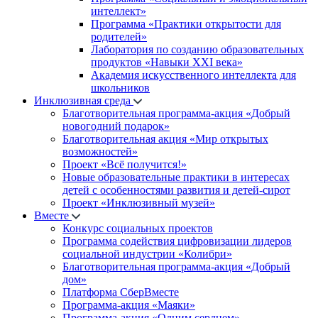
интеллект»
Программа «Практики открытости для
родителей»
Лаборатория по созданию образовательных
продуктов «Навыки XXI века»
Академия искусственного интеллекта для
школьников
Инклюзивная среда
Благотворительная программа-акция «Добрый
новогодний подарок»
Благотворительная акция «Мир открытых
возможностей»
Проект «Всё получится!»
Новые образовательные практики в интересах
детей с особенностями развития и детей-сирот
Проект «Инклюзивный музей»
Вместе
Конкурс социальных проектов
Программа содействия цифровизации лидеров
социальной индустрии «Колибри»
Благотворительная программа-акция «Добрый
дом»
Платформа СберВместе
Программа-акция «Маяки»
Программа-акция «Одним сердцем»