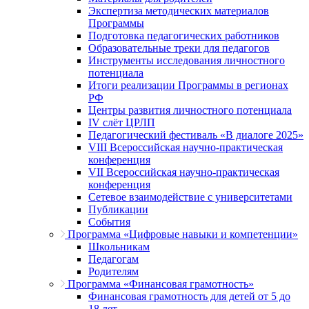
Экспертиза методических материалов
Программы
Подготовка педагогических работников
Образовательные треки для педагогов
Инструменты исследования личностного
потенциала
Итоги реализации Программы в регионах
РФ
Центры развития личностного потенциала
IV слёт ЦРЛП
Педагогический фестиваль «В диалоге 2025»
VIII Всероссийская научно-практическая
конференция
VII Всероссийская научно-практическая
конференция
Сетевое взаимодействие с университетами
Публикации
События
Программа «Цифровые навыки и компетенции»
Школьникам
Педагогам
Родителям
Программа «Финансовая грамотность»
Финансовая грамотность для детей от 5 до
18 лет