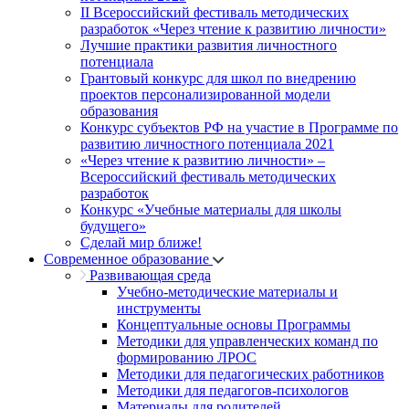
II Всероссийский фестиваль методических
разработок «Через чтение к развитию личности»
Лучшие практики развития личностного
потенциала
Грантовый конкурс для школ по внедрению
проектов персонализированной модели
образования
Конкурс субъектов РФ на участие в Программе по
развитию личностного потенциала 2021
«Через чтение к развитию личности» –
Всероссийский фестиваль методических
разработок
Конкурс «Учебные материалы для школы
будущего»
Сделай мир ближе!
Современное образование
Развивающая среда
Учебно-методические материалы и
инструменты
Концептуальные основы Программы
Методики для управленческих команд по
формированию ЛРОС
Методики для педагогических работников
Методики для педагогов-психологов
Материалы для родителей