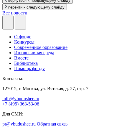
вернуться к предыдущему слайду
перейти к следующему слайду
Все новости
О фонде
Конкурсы
Современное образование
Инклюзивная среда
Вместе
Библиотека
Помощь фонду
Контакты:
127015, г. Москва, ул. Вятская, д. 27, стр. 7
info@vbudushee.ru
+7 (495) 363-53-96
Для СМИ:
pr@vbudushee.ru
Обратная связь