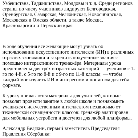
Узбекистана, Таджикистана, Молдовы и т. д. Среди регионов
страны по числу участников лидируют Белгородская,
Оренбургская, Самарская, Челябинская, Новосибирская,
Московская и Омская области, а также Москва,
Краснодарский и Пермский края.
В ходе обучения все желающие могут узнать об
использовании искусственного интеллекта (ИИ) в различных
отраслях экономики и закрепить полученные знания с
помощью интерактивного тренажёра. Материалы урока
представлены для трёх возрастных категорий — учеников с 1-
го по 4-й, с 5-го по 8-й и с 9-го по 11-й классы, — чтобы
каждый мог изучить ИИ в интересном и понятном для себя
формате.
К уроку прилагаются материалы для учителей, которые
позволят провести занятие в любой школе и познакомить
учащихся с искусственным интеллектом независимо от
технической оснащённости классов: тренажёр адаптирован
для мобильных устройств и доступен для любой платформы.
Александр Ведяхин, первый заместитель Председателя
Правления Сбербанка: