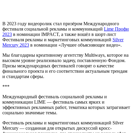
В 2023 году видеоролик стал призёром Международного
фестиваля социальной рекламы и коммуникаций
Lime Профи
2023
в номинации IMPACT, а также вошёл в шорт-лист
Фестиваля рекламы и маркетинговых коммуникаций
Silver
Mercury 2023
в номинации «Лучшее объясняющее видео».
Мы благодарны креативному агентству Multiways, которое на
высоком уровне реализовало задачу, поставленную Фондом.
Призы международных фестивалей говорят о качестве
финального проекта и его соответствии актуальным трендам
и стандартам сферы.
***
Международный фестиваль социальной рекламы и
коммуникации LIME — фестиваль самых ярких и
эффективных рекламных работ, тематика которых затрагивает
социально значимые темы.
Фестиваль рекламы и маркетинговых коммуникаций Silver
Mercury — созданная для открытых дискуссий кросс-