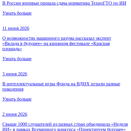
В России впервые прошла сдача норматива ТехноГТО по ИИ
Узнать больше
11 июня 2026
О возможностях машинного разума рассказал эксперт
«Вклада в будущее» на книжном фестивале «Красная
площадь»
Узнать больше
3 июня 2026
В интеллектуальные игры Фонда на ВДНХ играли разные
поколения
Узнать больше
2 июня 2026
Свыше 1000 слушателей из разных стран объединила «Неделя
ИИ» в рамках Всемирного конкурса «Проектируем будущее»