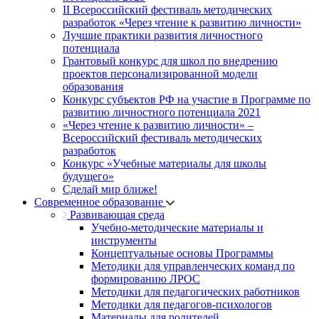
II Всероссийский фестиваль методических
разработок «Через чтение к развитию личности»
Лучшие практики развития личностного
потенциала
Грантовый конкурс для школ по внедрению
проектов персонализированной модели
образования
Конкурс субъектов РФ на участие в Программе по
развитию личностного потенциала 2021
«Через чтение к развитию личности» –
Всероссийский фестиваль методических
разработок
Конкурс «Учебные материалы для школы
будущего»
Сделай мир ближе!
Современное образование
Развивающая среда
Учебно-методические материалы и
инструменты
Концептуальные основы Программы
Методики для управленческих команд по
формированию ЛРОС
Методики для педагогических работников
Методики для педагогов-психологов
Материалы для родителей