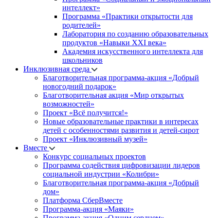
интеллект»
Программа «Практики открытости для
родителей»
Лаборатория по созданию образовательных
продуктов «Навыки XXI века»
Академия искусственного интеллекта для
школьников
Инклюзивная среда
Благотворительная программа-акция «Добрый
новогодний подарок»
Благотворительная акция «Мир открытых
возможностей»
Проект «Всё получится!»
Новые образовательные практики в интересах
детей с особенностями развития и детей-сирот
Проект «Инклюзивный музей»
Вместе
Конкурс социальных проектов
Программа содействия цифровизации лидеров
социальной индустрии «Колибри»
Благотворительная программа-акция «Добрый
дом»
Платформа СберВместе
Программа-акция «Маяки»
Программа-акция «Одним сердцем»