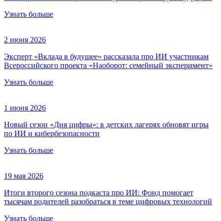
Узнать больше
2 июня 2026
Эксперт «Вклада в будущее» рассказала про ИИ участникам
Всероссийского проекта «Наоборот: семейный эксперимент»
Узнать больше
1 июня 2026
Новый сезон «Дня цифры»: в детских лагерях обновят игры
по ИИ и кибербезопасности
Узнать больше
19 мая 2026
Итоги второго сезона подкаста про ИИ: Фонд помогает
тысячам родителей разобраться в теме цифровых технологий
Узнать больше