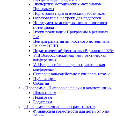
Экспертиза методических материалов
Программы
Подготовка педагогических работников
Образовательные треки для педагогов
Инструменты исследования личностного
потенциала
Итоги реализации Программы в регионах
РФ
Центры развития личностного потенциала
IV слёт ЦРЛП
Педагогический фестиваль «В диалоге 2025»
VIII Всероссийская научно-практическая
конференция
VII Всероссийская научно-практическая
конференция
Сетевое взаимодействие с университетами
Публикации
События
Программа «Цифровые навыки и компетенции»
Школьникам
Педагогам
Родителям
Программа «Финансовая грамотность»
Финансовая грамотность для детей от 5 до
18 лет