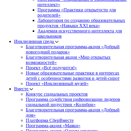
интеллект»
Программа «Практики открытости для
родителей»
Лаборатория по созданию образовательных
продуктов «Навыки XXI века»
Академия искусственного интеллекта для
школьников
Инклюзивная среда
Благотворительная программа-акция «Добрый
новогодний подарок»
Благотворительная акция «Мир открытых
возможностей»
Проект «Всё получится!»
Новые образовательные практики в интересах
детей с особенностями развития и детей-сирот
Проект «Инклюзивный музей»
Вместе
Конкурс социальных проектов
Программа содействия цифровизации лидеров
социальной индустрии «Колибри»
Благотворительная программа-акция «Добрый
дом»
Платформа СберВместе
Программа-акция «Маяки»
Программа-акция «Одним сердцем»