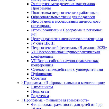
Экспертиза методических материалов
Программы
Подготовка педагогических работников
Образовательные треки для педагогов
Инструменты исследования личностного
потенциала
Итоги реализации Программы в регионах
РФ
Центры развития личностного потенциала
IV слёт ЦРЛП
Педагогический фестиваль «В диалоге 2025»
VIII Всероссийская научно-практическая
конференция
VII Всероссийская научно-практическая
конференция
Сетевое взаимодействие с университетами
Публикации
События
Программа «Цифровые навыки и компетенции»
Школьникам
Педагогам
Родителям
Программа «Финансовая грамотность»
Финансовая грамотность для детей от 5 до
18 лет