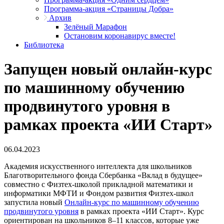
Программа-акция «Страницы Добра»
Архив
Зелёный Марафон
Остановим коронавирус вместе!
Библиотека
Запущен новый онлайн-курс
по машинному обучению
продвинутого уровня в
рамках проекта «ИИ Старт»
06.04.2023
Академия искусственного интеллекта для школьников
Благотворительного фонда Сбербанка «Вклад в будущее»
совместно с Физтех-школой прикладной математики и
информатики МФТИ и Фондом развития Физтех-школ
запустила новый
Онлайн-курс по машинному обучению
продвинутого уровня
в рамках проекта «ИИ Старт». Курс
ориентирован на школьников 8–11 классов, которые уже