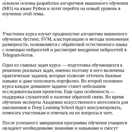
освоили основы разработки алгоритмов машинного обучения
(МО) на языке Python и хотят перейти на новый уровень в
изучении этой темы.
Участники курса изучат продвинутые алгоритмы машинного
обучения: бустинг, SVM, кластеризацию и методы понижения
размерности, познакомятся с обработкой естественного языка
с помощью нейросетей и рассмотрят внедрение нейросетей в
Telegram-ботов.
Одна из главных задач курса — подготовка обучающихся к
решению реальных задач, именно поэтому в него включены
практические задания, которые позволят отточить базовые
навыки и даже пополнить портфолио. Во второй половине
курса каждое домашнее задание станет небольшим
исследовательским проектом. Еще одна особенность —
поддержка слушателей и наличие обратной связи. Во время
обучения эксперты Академии искусственного интеллекта для
школьников и Deep Learning School будут консультировать,
помогать участникам и отвечать на их вопросы в чате.
После успешного завершения программы обучения учащиеся
овладеют необходимыми знаниями и навыками и смогут