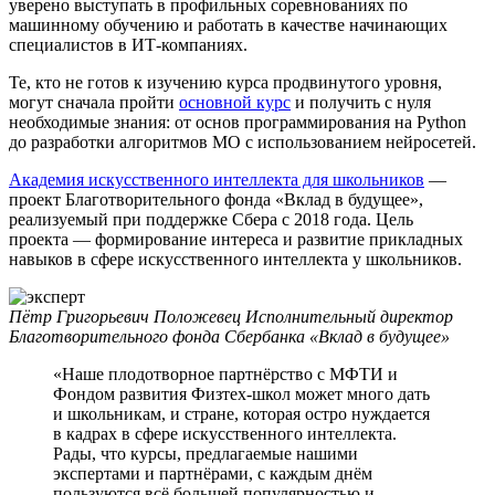
уверено выступать в профильных соревнованиях по
машинному обучению и работать в качестве начинающих
специалистов в ИТ-компаниях.
Те, кто не готов к изучению курса продвинутого уровня,
могут сначала пройти
основной курс
и получить с нуля
необходимые знания: от основ программирования на Python
до разработки алгоритмов МО с использованием нейросетей.
Академия искусственного интеллекта для школьников
—
проект Благотворительного фонда «Вклад в будущее»,
реализуемый при поддержке Сбера с 2018 года. Цель
проекта — формирование интереса и развитие прикладных
навыков в сфере искусственного интеллекта у школьников.
Пётр Григорьевич Положевец
Исполнительный директор
Благотворительного фонда Сбербанка «Вклад в будущее»
«Наше плодотворное партнёрство с МФТИ и
Фондом развития Физтех-школ может много дать
и школьникам, и стране, которая остро нуждается
в кадрах в сфере искусственного интеллекта.
Рады, что курсы, предлагаемые нашими
экспертами и партнёрами, с каждым днём
пользуются всё большей популярностью и