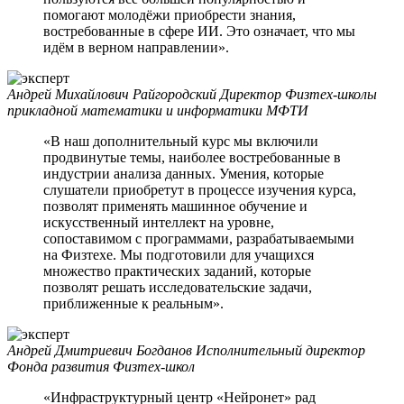
помогают молодёжи приобрести знания,
востребованные в сфере ИИ. Это означает, что мы
идём в верном направлении».
Андрей Михайлович Райгородский
Директор Физтех-школы
прикладной математики и информатики МФТИ
«В наш дополнительный курс мы включили
продвинутые темы, наиболее востребованные в
индустрии анализа данных. Умения, которые
слушатели приобретут в процессе изучения курса,
позволят применять машинное обучение и
искусственный интеллект на уровне,
сопоставимом с программами, разрабатываемыми
на Физтехе. Мы подготовили для учащихся
множество практических заданий, которые
позволят решать исследовательские задачи,
приближенные к реальным».
Андрей Дмитриевич Богданов
Исполнительный директор
Фонда развития Физтех-школ
«Инфраструктурный центр «Нейронет» рад