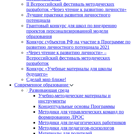
II Всероссийский фестиваль методических
разработок «Через чтение к развитию личности»
Лучшие практики развития личностного
потенциала
Грантовый конкурс для школ по внедрению
проектов персонализированной модели
образования
Конкурс субъектов РФ на участие в Программе по
развитию личностного потенциала 2021
«Через чтение к развитию личности» –
Всероссийский фестиваль методических
разработок
Конкурс «Учебные материалы для школы
будущего»
Сделай мир ближе!
Современное образование
Развивающая среда
Учебно-методические материалы и
инструменты
Концептуальные основы Программы
Методики для управленческих команд по
формированию ЛРОС
Методики для педагогических работников
Методики для педагогов-психологов
Материалы для родителей