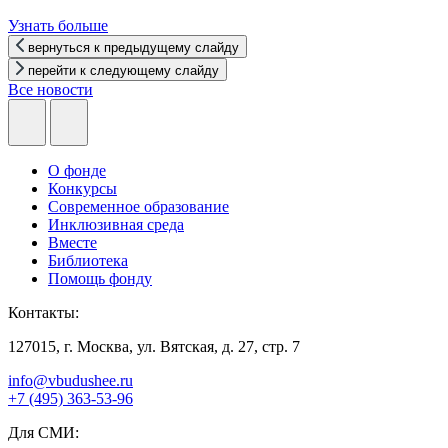
Узнать больше
вернуться к предыдущему слайду
перейти к следующему слайду
Все новости
О фонде
Конкурсы
Современное образование
Инклюзивная среда
Вместе
Библиотека
Помощь фонду
Контакты:
127015, г. Москва, ул. Вятская, д. 27, стр. 7
info@vbudushee.ru
+7 (495) 363-53-96
Для СМИ: