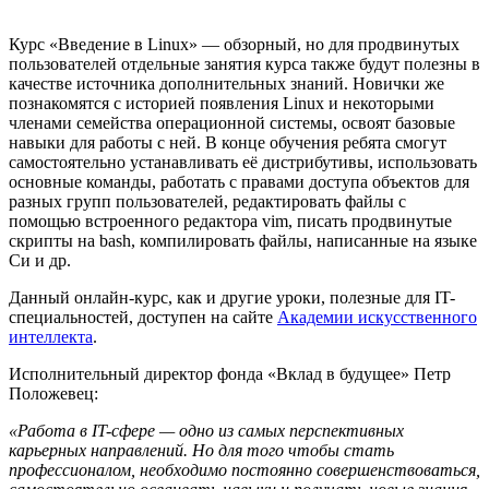
Курс «Введение в Linux» — обзорный, но для продвинутых
пользователей отдельные занятия курса также будут полезны в
качестве источника дополнительных знаний. Новички же
познакомятся с историей появления Linux и некоторыми
членами семейства операционной системы, освоят базовые
навыки для работы с ней. В конце обучения ребята смогут
самостоятельно устанавливать её дистрибутивы, использовать
основные команды, работать с правами доступа объектов для
разных групп пользователей, редактировать файлы с
помощью встроенного редактора vim, писать продвинутые
скрипты на bash, компилировать файлы, написанные на языке
Cи и др.
Данный онлайн-курс, как и другие уроки, полезные для IT-
специальностей, доступен на сайте
Академии искусственного
интеллекта
.
Исполнительный директор фонда «Вклад в будущее» Петр
Положевец:
«Работа в IT-сфере — одно из самых перспективных
карьерных направлений. Но для того чтобы стать
профессионалом, необходимо постоянно совершенствоваться,