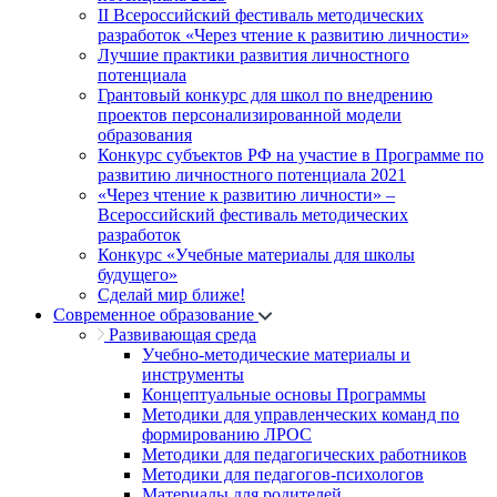
II Всероссийский фестиваль методических
разработок «Через чтение к развитию личности»
Лучшие практики развития личностного
потенциала
Грантовый конкурс для школ по внедрению
проектов персонализированной модели
образования
Конкурс субъектов РФ на участие в Программе по
развитию личностного потенциала 2021
«Через чтение к развитию личности» –
Всероссийский фестиваль методических
разработок
Конкурс «Учебные материалы для школы
будущего»
Сделай мир ближе!
Современное образование
Развивающая среда
Учебно-методические материалы и
инструменты
Концептуальные основы Программы
Методики для управленческих команд по
формированию ЛРОС
Методики для педагогических работников
Методики для педагогов-психологов
Материалы для родителей