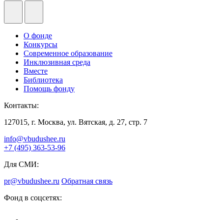
О фонде
Конкурсы
Современное образование
Инклюзивная среда
Вместе
Библиотека
Помощь фонду
Контакты:
127015, г. Москва, ул. Вятская, д. 27, стр. 7
info@vbudushee.ru
+7 (495) 363-53-96
Для СМИ:
pr@vbudushee.ru
Обратная связь
Фонд в соцсетях: