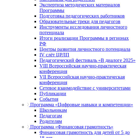
Экспертиза методических материалов
Программы
Подготовка педагогических работников
Образовательные треки для педагогов
Инструменты исследования личностного
потенциала
Итоги реализации Программы в регионах
РФ
Центры развития личностного потенциала
IV слёт ЦРЛП
Педагогический фестиваль «В диалоге 2025»
VIII Всероссийская научно-практическая
конференция
VII Всероссийская научно-практическая
конференция
Сетевое взаимодействие с университетами
Публикации
События
Программа «Цифровые навыки и компетенции»
Школьникам
Педагогам
Родителям
Программа «Финансовая грамотность»
Финансовая грамотность для детей от 5 до
18 лет