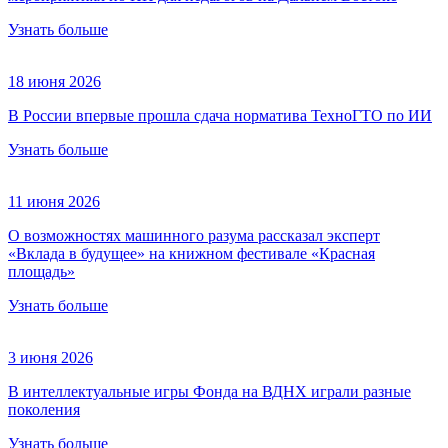
Узнать больше
18 июня 2026
В России впервые прошла сдача норматива ТехноГТО по ИИ
Узнать больше
11 июня 2026
О возможностях машинного разума рассказал эксперт
«Вклада в будущее» на книжном фестивале «Красная
площадь»
Узнать больше
3 июня 2026
В интеллектуальные игры Фонда на ВДНХ играли разные
поколения
Узнать больше