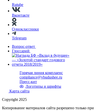
Rutube
Вконтакте
Одноклассники
Telegram
Вопрос-ответ
Глоссарий
Горячая линия комплаенс
compliance@vbudushee.ru
Пресс-кит
Логотипы и шрифты
Карта сайта
Copyright 2025
Копирование материалов сайта разрешено только при