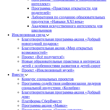
интеллект»
Программа «Практики открытости для
родителей»
Лаборатория по созданию образовательных
продуктов «Навыки XXI века»
Академия искусственного интеллекта для
школьников
Инклюзивная среда
Благотворительная программа-акция «Добрый
новогодний подарок»
Благотворительная акция «Мир открытых
возможностей»
Проект «Всё получится!»
Новые образовательные практики в интересах
детей с особенностями развития и детей-сирот
Проект «Инклюзивный музей»
Вместе
Конкурс социальных проектов
Программа содействия цифровизации лидеров
социальной индустрии «Колибри»
Благотворительная программа-акция «Добрый
дом»
Платформа СберВместе
Программа-акция «Маяки»
Программа-акция «Одним сердцем»