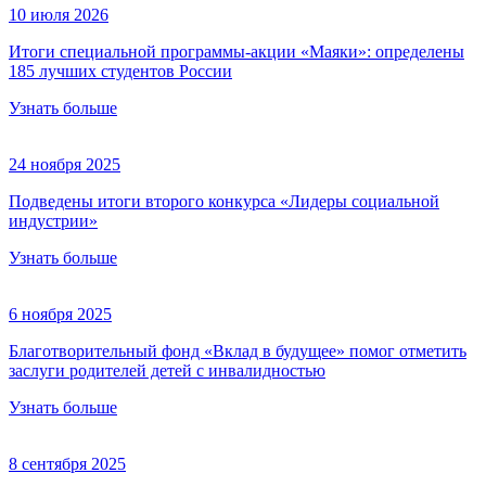
10 июля 2026
Итоги специальной программы-акции «Маяки»: определены
185 лучших студентов России
Узнать больше
24 ноября 2025
Подведены итоги второго конкурса «Лидеры социальной
индустрии»
Узнать больше
6 ноября 2025
Благотворительный фонд «Вклад в будущее» помог отметить
заслуги родителей детей с инвалидностью
Узнать больше
8 сентября 2025