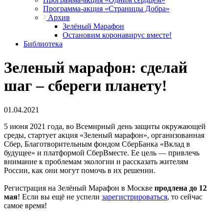
Программа-акция «Страницы Добра»
Архив
Зелёный Марафон
Остановим коронавирус вместе!
Библиотека
Зеленый марафон: сделай
шаг – сбереги планету!
01.04.2021
5 июня 2021 года, во Всемирный день защиты окружающей
среды, стартует акция «Зеленый марафон», организованная
Сбер, Благотворительным фондом СберБанка «Вклад в
будущее» и платформой СберВместе. Ее цель — привлечь
внимание к проблемам экологии и рассказать жителям
России, как они могут помочь в их решении.
Регистрация на Зелёный Марафон в Москве
продлена до 12
мая
! Если вы ещё не успели
зарегистрироваться
, то сейчас
самое время!