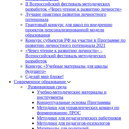
II Всероссийский фестиваль методических
разработок «Через чтение к развитию личности»
Лучшие практики развития личностного
потенциала
Грантовый конкурс для школ по внедрению
проектов персонализированной модели
образования
Конкурс субъектов РФ на участие в Программе по
развитию личностного потенциала 2021
«Через чтение к развитию личности» –
Всероссийский фестиваль методических
разработок
Конкурс «Учебные материалы для школы
будущего»
Сделай мир ближе!
Современное образование
Развивающая среда
Учебно-методические материалы и
инструменты
Концептуальные основы Программы
Методики для управленческих команд по
формированию ЛРОС
Методики для педагогических работников
Методики для педагогов-психологов
Материалы для родителей