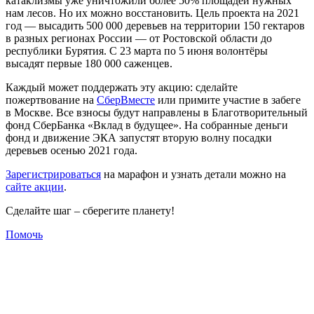
катаклизмы уже уничтожили более 50% площадей нужных
нам лесов. Но их можно восстановить. Цель проекта на 2021
год — высадить 500 000 деревьев на территории 150 гектаров
в разных регионах России — от Ростовской области до
республики Бурятия. С 23 марта по 5 июня волонтёры
высадят первые 180 000 саженцев.
Каждый может поддержать эту акцию: сделайте
пожертвование на
СберВместе
или примите участие в забеге
в Москве. Все взносы будут направлены в Благотворительный
фонд СберБанка «Вклад в будущее». На собранные деньги
фонд и движение ЭКА запустят вторую волну посадки
деревьев осенью 2021 года.
Зарегистрироваться
на марафон и узнать детали можно на
сайте акции
.
Сделайте шаг – сберегите планету!
Помочь