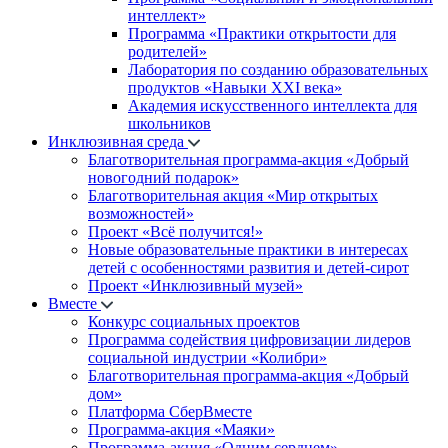
интеллект»
Программа «Практики открытости для
родителей»
Лаборатория по созданию образовательных
продуктов «Навыки XXI века»
Академия искусственного интеллекта для
школьников
Инклюзивная среда
Благотворительная программа-акция «Добрый
новогодний подарок»
Благотворительная акция «Мир открытых
возможностей»
Проект «Всё получится!»
Новые образовательные практики в интересах
детей с особенностями развития и детей-сирот
Проект «Инклюзивный музей»
Вместе
Конкурс социальных проектов
Программа содействия цифровизации лидеров
социальной индустрии «Колибри»
Благотворительная программа-акция «Добрый
дом»
Платформа СберВместе
Программа-акция «Маяки»
Программа-акция «Одним сердцем»