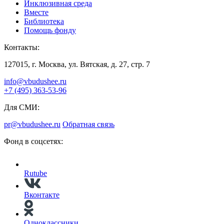
Инклюзивная среда
Вместе
Библиотека
Помощь фонду
Контакты:
127015, г. Москва, ул. Вятская, д. 27, стр. 7
info@vbudushee.ru
+7 (495) 363-53-96
Для СМИ:
pr@vbudushee.ru
Обратная связь
Фонд в соцсетях:
Rutube
Вконтакте
Одноклассники