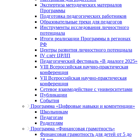
Экспертиза методических материалов
Программы
Подготовка педагогических работников
Образовательные треки для педагогов
Инструменты исследования личностного
потенциала
Итоги реализации Программы в регионах
РФ
Центры развития личностного потенциала
IV слёт ЦРЛП
Педагогический фестиваль «В диалоге 2025»
VIII Всероссийская научно-практическая
конференция
VII Всероссийская научно-практическая
конференция
Сетевое взаимодействие с университетами
Публикации
События
Программа «Цифровые навыки и компетенции»
Школьникам
Педагогам
Родителям
Программа «Финансовая грамотность»
Финансовая грамотность для детей от 5 до
18 лет