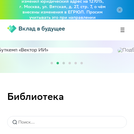
изменил юридический адрес на 127015,
г. Москва, ул. Вятская, д. 27, стр. 7, о чём
внесены изменения в ЕГРЮЛ. Просим
учитывать это при направлении
документов в адрес Фонда
Библиотека