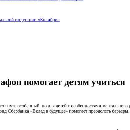
иальной индустрии «Колибри»
рафон помогает детям учиться
этот путь особенный, но для детей с особенностями ментального 
онд Сбербанка «Вклад в будущее» помогает преодолеть барьеры,