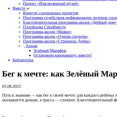
Проект «Инклюзивный музей»
Вместе
Конкурс социальных проектов
Программа содействия цифровизации лидеров соц
Благотворительная программа-акция «Добрый дом»
Платформа СберВместе
Программа-акция «Маяки»
Программа-акция «Одним сердцем»
Программа-акция «Страницы Добра»
Архив
Зелёный Марафон
Остановим коронавирус вместе!
Библиотека
Бег к мечте: как Зелёный Ма
05.08.2025
Путь к знаниям — как бег к своей мечте: для каждого ребёнка 
оказывается дальше, а трасса — сложнее. Благотворительный ф