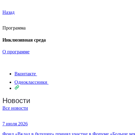
Назад
Программа
Инклюзивная среда
О программе
Вконтакте
Одноклассники
Новости
Все новости
7 июля 2026
Фонд «Вклад в будущее» принял участие в Форуме «Больше че