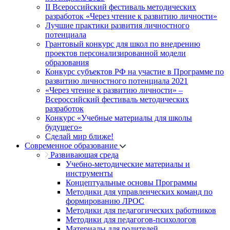
II Всероссийский фестиваль методических
разработок «Через чтение к развитию личности»
Лучшие практики развития личностного
потенциала
Грантовый конкурс для школ по внедрению
проектов персонализированной модели
образования
Конкурс субъектов РФ на участие в Программе по
развитию личностного потенциала 2021
«Через чтение к развитию личности» –
Всероссийский фестиваль методических
разработок
Конкурс «Учебные материалы для школы
будущего»
Сделай мир ближе!
Современное образование
Развивающая среда
Учебно-методические материалы и
инструменты
Концептуальные основы Программы
Методики для управленческих команд по
формированию ЛРОС
Методики для педагогических работников
Методики для педагогов-психологов
Материалы для родителей