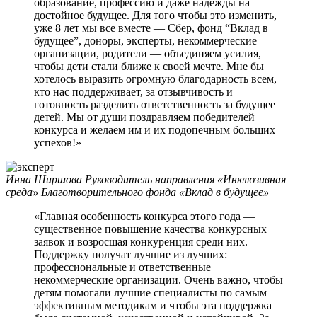
образование, профессию и даже надежды на
достойное будущее. Для того чтобы это изменить,
уже 8 лет мы все вместе — Сбер, фонд “Вклад в
будущее”, доноры, эксперты, некоммерческие
организации, родители — объединяем усилия,
чтобы дети стали ближе к своей мечте. Мне бы
хотелось выразить огромную благодарность всем,
кто нас поддерживает, за отзывчивость и
готовность разделить ответственность за будущее
детей. Мы от души поздравляем победителей
конкурса и желаем им и их подопечным больших
успехов!»
Инна Ширшова
Руководитель направления «Инклюзивная
среда» Благотворительного фонда «Вклад в будущее»
«Главная особенность конкурса этого года —
существенное повышение качества конкурсных
заявок и возросшая конкуренция среди них.
Поддержку получат лучшие из лучших:
профессиональные и ответственные
некоммерческие организации. Очень важно, чтобы
детям помогали лучшие специалисты по самым
эффективным методикам и чтобы эта поддержка