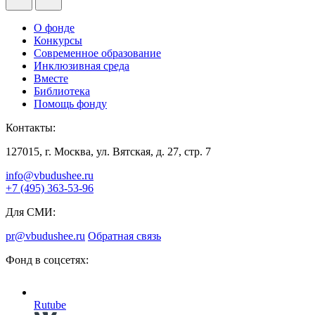
О фонде
Конкурсы
Современное образование
Инклюзивная среда
Вместе
Библиотека
Помощь фонду
Контакты:
127015, г. Москва, ул. Вятская, д. 27, стр. 7
info@vbudushee.ru
+7 (495) 363-53-96
Для СМИ:
pr@vbudushee.ru
Обратная связь
Фонд в соцсетях:
Rutube