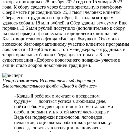
которая проходила с 28 ноября 2022 года по 15 января 2023
года. К сбору средств через благотворительную платформу
СберВместе присоединилось 25,8 тысяч человек: клиенты
Сбера, его сотрудники и партнёры, благодаря которым
удалось собрать 18 млн рублей, а Сбер удвоил эту сумму. Еще
порядка 13,6 млн рублей поступило (дополнительно к сбору
на платформе) от физических и юридических лиц на счёт
Благотворительного фонда «Вклад в будущее». Это стало
возможно благодаря активному участию клиентов программы
лояльности «СберСпасибо», топ-менеджеров, сотрудников и
территориальных банков Сбера, для которых за 8 лет
существования «Доброго новогоднего подарка» участие в
акции стало доброй новогодней традицией.
Пётр Положевец
Исполнительный директор
Благотворительного фонда «Вклад в будущее»
«Каждый ребёнок о мечтает о прекрасном
будущем — добиться успеха в любимом деле,
найти себя. Но для сирот и детей с ментальными
особенностями путь к этой мечте часто закрыт.
Ведь без поддержки психологов, логопедов,
педагогов, социальных работников ребята могут
навсегда остаться в изоляции, не получить