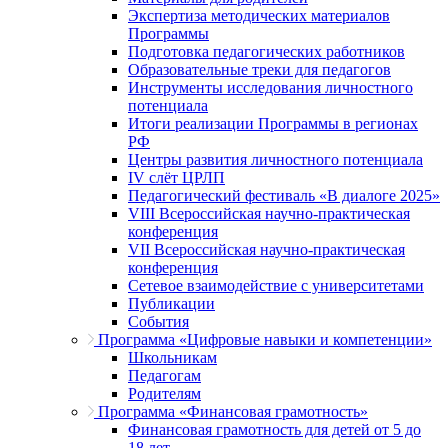
Экспертиза методических материалов
Программы
Подготовка педагогических работников
Образовательные треки для педагогов
Инструменты исследования личностного
потенциала
Итоги реализации Программы в регионах
РФ
Центры развития личностного потенциала
IV слёт ЦРЛП
Педагогический фестиваль «В диалоге 2025»
VIII Всероссийская научно-практическая
конференция
VII Всероссийская научно-практическая
конференция
Сетевое взаимодействие с университетами
Публикации
События
Программа «Цифровые навыки и компетенции»
Школьникам
Педагогам
Родителям
Программа «Финансовая грамотность»
Финансовая грамотность для детей от 5 до
18 лет