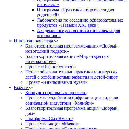
интеллект»
Программа «Практики открытости для
родителей»
Лаборатория по созданию образовательных
продуктов «Навыки XXI века»
Академия искусственного интеллекта для
школьников
Инклюзивная среда
Благотворительная программа-акция «Добрый
новогодний подарок»
Благотворительная акция «Мир открытых
возможностей»
Проект «Всё получится!»
Новые образовательные практики в интересах
детей с особенностями развития и детей-сирот
Проект «Инклюзивный музей»
Вместе
Конкурс социальных проектов
Программа содействия цифровизации лидеров
социальной индустрии «Колибри»
Благотворительная программа-акция «Добрый
дом»
Платформа СберВместе
Программа-акция «Маяки»
Программа-акция «Одним сердцем»