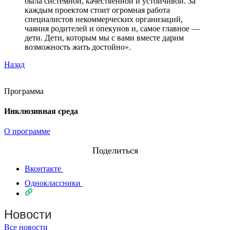
была системной, качественной и устойчивой. За
каждым проектом стоит огромная работа
специалистов некоммерческих организаций,
чаяния родителей и опекунов и, самое главное —
дети. Дети, которым мы с вами вместе дарим
возможность жить достойно».
Назад
Программа
Инклюзивная среда
О программе
Поделиться
Вконтакте
Одноклассники
Новости
Все новости