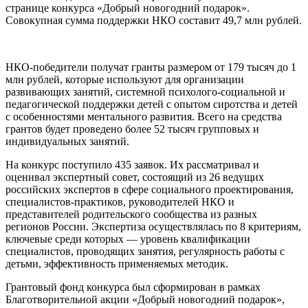
странице конкурса «Добрый новогодний подарок».
Совокупная сумма поддержки НКО составит 49,7 млн рублей.
НКО-победители получат гранты размером от 179 тысяч до 1
млн рублей, которые используют для организации
развивающих занятий, системной психолого-социальной и
педагогической поддержки детей с опытом сиротства и детей
с особенностями ментального развития. Всего на средства
грантов будет проведено более 52 тысяч групповых и
индивидуальных занятий.
На конкурс поступило 435 заявок. Их рассматривал и
оценивал экспертный совет, состоящий из 26 ведущих
российских экспертов в сфере социального проектирования,
специалистов-практиков, руководителей НКО и
представителей родительского сообщества из разных
регионов России. Экспертиза осуществлялась по 8 критериям,
ключевые среди которых — уровень квалификации
специалистов, проводящих занятия, регулярность работы с
детьми, эффективность применяемых методик.
Грантовый фонд конкурса был сформирован в рамках
Благотворительной акции «Добрый новогодний подарок»,