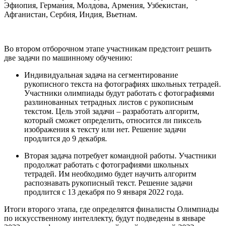
Эфиопия, Германия, Молдова, Армения, Узбекистан,
Афганистан, Сербия, Индия, Вьетнам.
Во втором отборочном этапе участникам предстоит решить
две задачи по машинному обучению:
Индивидуальная задача на сегментирование
рукописного текста на фотографиях школьных тетрадей.
Участники олимпиады будут работать с фотографиями
разлинованных тетрадных листов с рукописным
текстом. Цель этой задачи – разработать алгоритм,
который сможет определить, относится ли пиксель
изображения к тексту или нет. Решение задачи
продлится до 9 декабря.
Вторая задача потребует командной работы. Участники
продолжат работать с фотографиями школьных
тетрадей. Им необходимо будет научить алгоритм
распознавать рукописный текст. Решение задачи
продлится с 13 декабря по 9 января 2022 года.
Итоги второго этапа, где определятся финалисты Олимпиады
по искусственному интеллекту, будут подведены в январе