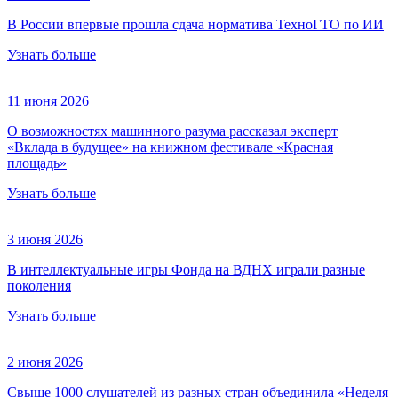
В России впервые прошла сдача норматива ТехноГТО по ИИ
Узнать больше
11 июня 2026
О возможностях машинного разума рассказал эксперт
«Вклада в будущее» на книжном фестивале «Красная
площадь»
Узнать больше
3 июня 2026
В интеллектуальные игры Фонда на ВДНХ играли разные
поколения
Узнать больше
2 июня 2026
Свыше 1000 слушателей из разных стран объединила «Неделя