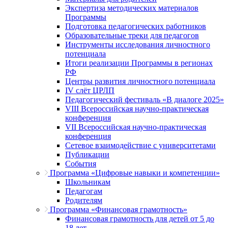
Экспертиза методических материалов
Программы
Подготовка педагогических работников
Образовательные треки для педагогов
Инструменты исследования личностного
потенциала
Итоги реализации Программы в регионах
РФ
Центры развития личностного потенциала
IV слёт ЦРЛП
Педагогический фестиваль «В диалоге 2025»
VIII Всероссийская научно-практическая
конференция
VII Всероссийская научно-практическая
конференция
Сетевое взаимодействие с университетами
Публикации
События
Программа «Цифровые навыки и компетенции»
Школьникам
Педагогам
Родителям
Программа «Финансовая грамотность»
Финансовая грамотность для детей от 5 до
18 лет