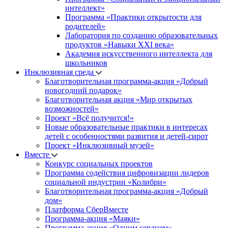
интеллект»
Программа «Практики открытости для
родителей»
Лаборатория по созданию образовательных
продуктов «Навыки XXI века»
Академия искусственного интеллекта для
школьников
Инклюзивная среда
Благотворительная программа-акция «Добрый
новогодний подарок»
Благотворительная акция «Мир открытых
возможностей»
Проект «Всё получится!»
Новые образовательные практики в интересах
детей с особенностями развития и детей-сирот
Проект «Инклюзивный музей»
Вместе
Конкурс социальных проектов
Программа содействия цифровизации лидеров
социальной индустрии «Колибри»
Благотворительная программа-акция «Добрый
дом»
Платформа СберВместе
Программа-акция «Маяки»
Программа-акция «Одним сердцем»