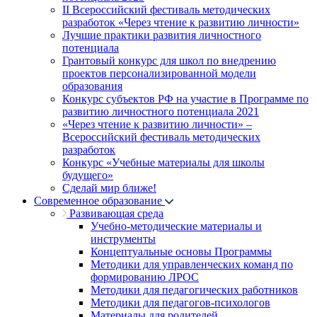
II Всероссийский фестиваль методических
разработок «Через чтение к развитию личности»
Лучшие практики развития личностного
потенциала
Грантовый конкурс для школ по внедрению
проектов персонализированной модели
образования
Конкурс субъектов РФ на участие в Программе по
развитию личностного потенциала 2021
«Через чтение к развитию личности» –
Всероссийский фестиваль методических
разработок
Конкурс «Учебные материалы для школы
будущего»
Сделай мир ближе!
Современное образование
Развивающая среда
Учебно-методические материалы и
инструменты
Концептуальные основы Программы
Методики для управленческих команд по
формированию ЛРОС
Методики для педагогических работников
Методики для педагогов-психологов
Материалы для родителей