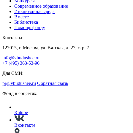
Конкурсы
Современное образование
Инклюзивная среда
Вместе
Библиотека
Помощь фонду
Контакты:
127015, г. Москва, ул. Вятская, д. 27, стр. 7
info@vbudushee.ru
+7 (495) 363-53-96
Для СМИ:
pr@vbudushee.ru
Обратная связь
Фонд в соцсетях:
Rutube
Вконтакте