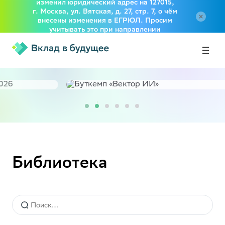
изменил юридический адрес на 127015,
г. Москва, ул. Вятская, д. 27, стр. 7, о чём
внесены изменения в ЕГРЮЛ. Просим
учитывать это при направлении
документов в адрес Фонда
Библиотека