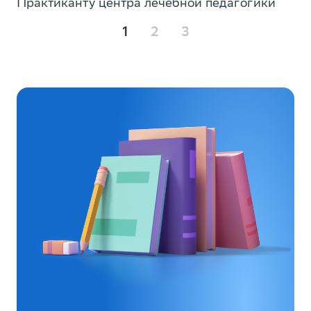
Практиканту центра лечебной педагогики
1
2
3