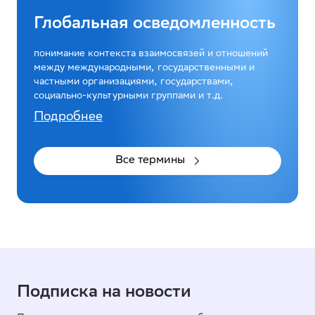
Глобальная осведомленность
понимание контекста взаимосвязей и отношений
между международными, государственными и
частными организациями, государствами,
социально-культурными группами и т.д.
Подробнее
Все термины
Подписка на новости