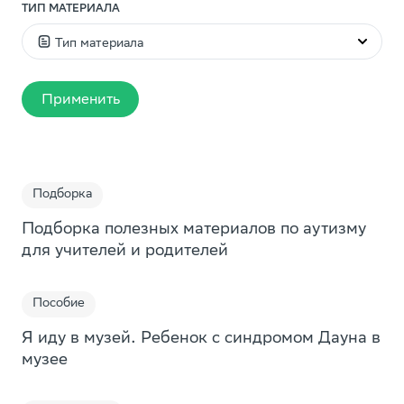
ТИП МАТЕРИАЛА
Тип материала
Видео
Применить
Статья
Презентация
Пособие
Подборка
Доклад
Подборка полезных материалов по аутизму
Дайджест
для учителей и родителей
Исследование
Пособие
Книга
Подборка
Я иду в музей. Ребенок с синдромом Дауна в
музее
Образовательная игра
Игра