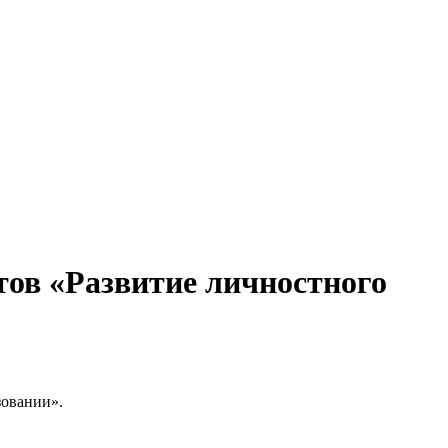
тов «Развитие личностного
зовании».