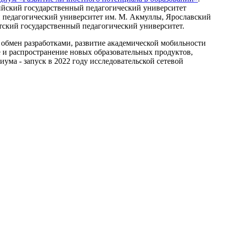
ийский государственный педагогический университет
й педагогический университет им. М. Акмуллы, Ярославский
тский государственный педагогический университет.
: обмен разработками, развитие академической мобильности
е и распространение новых образовательных продуктов,
ма - запуск в 2022 году исследовательской сетевой