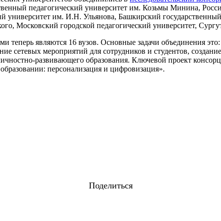
ственный педагогический университет им. Козьмы Минина, Росс
ий университет им. И.Н. Ульянова, Башкирский государственны
ого, Московский городской педагогический университет, Сургу
ми теперь являются 16 вузов. Основные задачи объединения это
ение сетевых мероприятий для сотрудников и студентов, создани
личностно-развивающего образования. Ключевой проект консорциу
 образовании: персонализация и цифровизация».
Поделиться