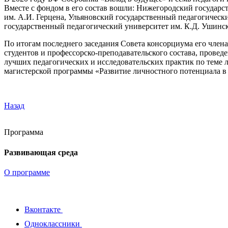
Вместе с фондом в его состав вошли: Нижегородский государ
им. А.И. Герцена, Ульяновский государственный педагогическ
государственный педагогический университет им. К.Д. Ушинск
По итогам последнего заседания Совета консорциума его члена
студентов и профессорско-преподавательского состава, провед
лучших педагогических и исследовательских практик по теме 
магистерской программы «Развитие личностного потенциала в
Назад
Программа
Развивающая среда
О программе
Вконтакте
Одноклассники