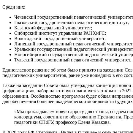
Среди них:
Чеченский государственный педагогический университет
Глазовский государственный педагогический институт;
Казанский федеральный университет;
Сибирский институт управления РАНХиГС;
Вологодский государственный университет;
Липецкий государственный педагогический университет
Уральский государственный педагогический университет
Новосибирский государственный педагогический универ
Тульский государственный педагогический университет.
Единогласное решение об этом было принято на заседании Сов
педагогических университетов, ранее уже вошедших в его сост
Также на заседании Совета была утверждена концепция новой 
цифровизация», набор на которую планируется открыть в 2022 г
образовании. Особенностью программы будет общая направлен
для обеспечения большей академической мобильности будущих 
«Мы прокладываем новую дорогу для страны, создаем нов
консорциума, советник по образованию Президента, Пред
педагогики СПбГУ, профессор Елена Казакова.
В 2020 году БФ Сбербанка «Вклад в будущее» и семь педагоги