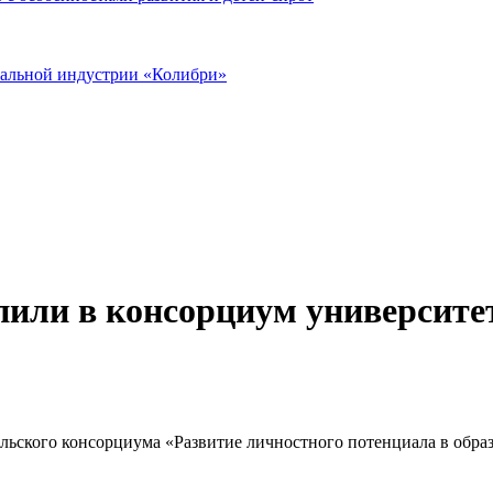
иальной индустрии «Колибри»
упили в консорциум университе
ельского консорциума «Развитие личностного потенциала в обра