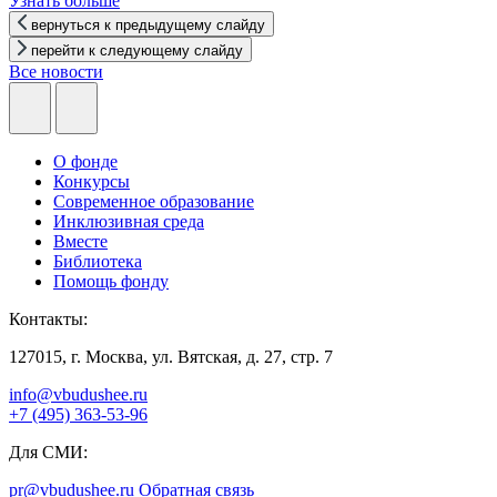
Узнать больше
вернуться к предыдущему слайду
перейти к следующему слайду
Все новости
О фонде
Конкурсы
Современное образование
Инклюзивная среда
Вместе
Библиотека
Помощь фонду
Контакты:
127015, г. Москва, ул. Вятская, д. 27, стр. 7
info@vbudushee.ru
+7 (495) 363-53-96
Для СМИ:
pr@vbudushee.ru
Обратная связь