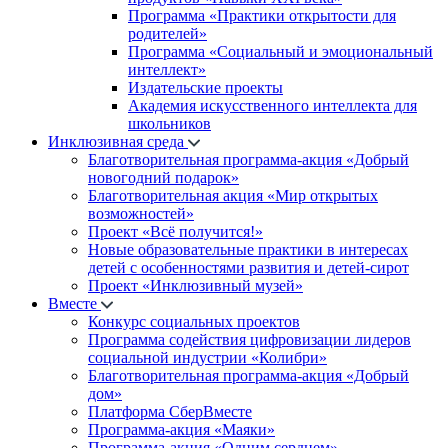
Программа «Практики открытости для
родителей»
Программа «Социальный и эмоциональный
интеллект»
Издательские проекты
Академия искусственного интеллекта для
школьников
Инклюзивная среда
Благотворительная программа-акция «Добрый
новогодний подарок»
Благотворительная акция «Мир открытых
возможностей»
Проект «Всё получится!»
Новые образовательные практики в интересах
детей с особенностями развития и детей-сирот
Проект «Инклюзивный музей»
Вместе
Конкурс социальных проектов
Программа содействия цифровизации лидеров
социальной индустрии «Колибри»
Благотворительная программа-акция «Добрый
дом»
Платформа СберВместе
Программа-акция «Маяки»
Программа-акция «Одним сердцем»