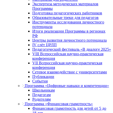
Экспертиза методических материалов
Программы
Подготовка педагогических работников
Образовательные треки для педагогов
Инструменты исследования личностного
потенциала
Итоги реализации Программы в регионах
РФ
Центры развития личностного потенциала
IV слёт ЦРЛП
Педагогический фестиваль «В диалоге 2025»
VIII Всероссийская научно-практическая
конференция
VII Всероссийская научно-практическая
конференция
Сетевое взаимодействие с университетами
Публикации
События
Программа «Цифровые навыки и компетенции»
Школьникам
Педагогам
Родителям
Программа «Финансовая грамотность»
Финансовая грамотность для детей от 5 до
18 лет