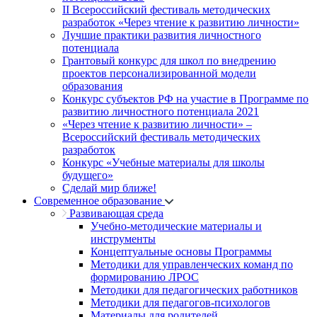
II Всероссийский фестиваль методических
разработок «Через чтение к развитию личности»
Лучшие практики развития личностного
потенциала
Грантовый конкурс для школ по внедрению
проектов персонализированной модели
образования
Конкурс субъектов РФ на участие в Программе по
развитию личностного потенциала 2021
«Через чтение к развитию личности» –
Всероссийский фестиваль методических
разработок
Конкурс «Учебные материалы для школы
будущего»
Сделай мир ближе!
Современное образование
Развивающая среда
Учебно-методические материалы и
инструменты
Концептуальные основы Программы
Методики для управленческих команд по
формированию ЛРОС
Методики для педагогических работников
Методики для педагогов-психологов
Материалы для родителей