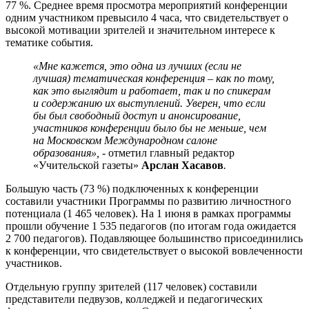
77 %. Среднее время просмотра мероприятий конференции
одним участником превысило 4 часа, что свидетельствует о
высокой мотивации зрителей и значительном интересе к
тематике события.
«Мне кажется, это одна из лучших (если не
лучшая) тематическая конференция – как по тому,
как это выглядит и работает, так и по спикерам
и содержанию их выступлений. Уверен, что если
бы был свободный доступ и анонсирование,
участников конференции было бы не меньше, чем
на Московском Международном салоне
образования», -
отметил главный редактор
«Учительской газеты»
Арслан Хасавов
.
Большую часть (73 %) подключенных к конференции
составили участники Программы по развитию личностного
потенциала (1 465 человек). На 1 июня в рамках программы
прошли обучение 1 535 педагогов (по итогам года ожидается
2 700 педагогов). Подавляющее большинство присоединились
к конференции, что свидетельствует о высокой вовлеченности
участников.
Отдельную группу зрителей (117 человек) составили
представители педвузов, колледжей и педагогических