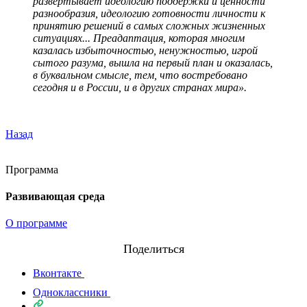
развертывает идеологию поддержки и ценности
разнообразия, идеологию готовности личности к
принятию решений в самых сложных жизненных
ситуациях... Преадаптация, которая многим
казалась избыточностью, ненужностью, игрой
сытого разума, вышла на первый план и оказалась,
в буквальном смысле, тем, что востребовано
сегодня и в России, и в других странах мира».
Назад
Программа
Развивающая среда
О программе
Поделиться
Вконтакте
Одноклассники