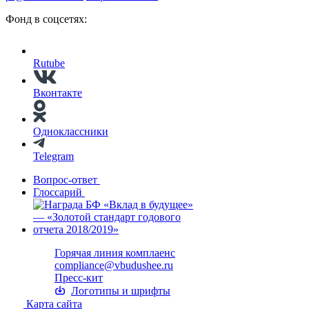
Фонд в соцсетях:
Rutube
Вконтакте
Одноклассники
Telegram
Вопрос-ответ
Глоссарий
Горячая линия комплаенс
compliance@vbudushee.ru
Пресс-кит
Логотипы и шрифты
Карта сайта