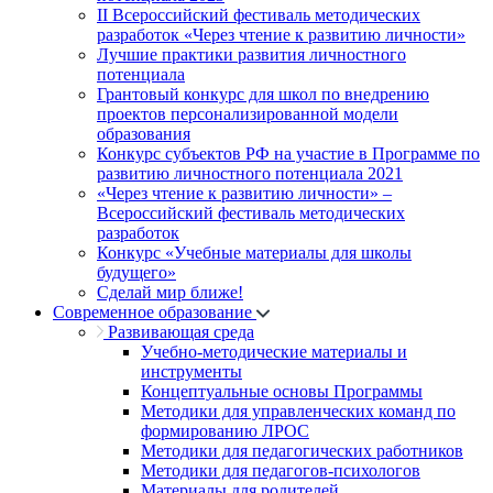
II Всероссийский фестиваль методических
разработок «Через чтение к развитию личности»
Лучшие практики развития личностного
потенциала
Грантовый конкурс для школ по внедрению
проектов персонализированной модели
образования
Конкурс субъектов РФ на участие в Программе по
развитию личностного потенциала 2021
«Через чтение к развитию личности» –
Всероссийский фестиваль методических
разработок
Конкурс «Учебные материалы для школы
будущего»
Сделай мир ближе!
Современное образование
Развивающая среда
Учебно-методические материалы и
инструменты
Концептуальные основы Программы
Методики для управленческих команд по
формированию ЛРОС
Методики для педагогических работников
Методики для педагогов-психологов
Материалы для родителей