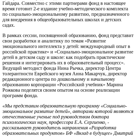
Гайдара. Совместно с этими партнерами фонд в настоящее
время готовит 2-е издание учебно-методического комплекта
по социально-эмоциональному развитию, предназначенного
для внедрения в общеобразовательных школах и детских
садах.
В рамках сессии, посвященной образованию, фонд представит
свои разработки и аналитику по темам «Развитие
эмоционального интеллекта у детей: международный опыт в
российской практике» и «Социально-эмоциональное развитие
детей в детском саду и школе: как подобрать практические
решения и интегрировать их в образовательный процесс».
Ведущий методист фонда Нина Рычка, директор Центра
толерантности Еврейского музея Анна Макарчук, директор
редакционного центра по дошкольному и начальному
образованию корпорации «Российский учебник» Марина
Рожкова поделятся своим опытом на основе реализации
программ фонда.
«Мы представим образовательную программу «Социально-
эмоциональное развитие детей», авторами которой являются
отечественные ученые под руководством доктора
психологических наук, профессора Е.А. Сергиенко, -
рассказывает руководитель направления «Разработка
образовательных продуктов» БФ «Вклад в будущее» Дмитрий