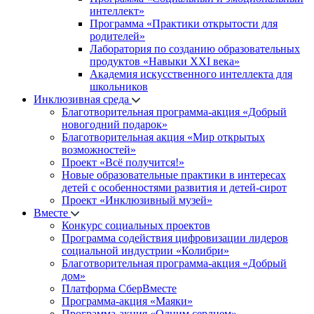
интеллект»
Программа «Практики открытости для
родителей»
Лаборатория по созданию образовательных
продуктов «Навыки XXI века»
Академия искусственного интеллекта для
школьников
Инклюзивная среда
Благотворительная программа-акция «Добрый
новогодний подарок»
Благотворительная акция «Мир открытых
возможностей»
Проект «Всё получится!»
Новые образовательные практики в интересах
детей с особенностями развития и детей-сирот
Проект «Инклюзивный музей»
Вместе
Конкурс социальных проектов
Программа содействия цифровизации лидеров
социальной индустрии «Колибри»
Благотворительная программа-акция «Добрый
дом»
Платформа СберВместе
Программа-акция «Маяки»
Программа-акция «Одним сердцем»