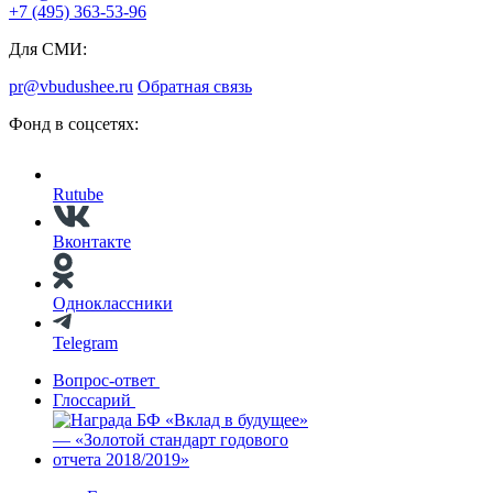
+7 (495) 363-53-96
Для СМИ:
pr@vbudushee.ru
Обратная связь
Фонд в соцсетях:
Rutube
Вконтакте
Одноклассники
Telegram
Вопрос-ответ
Глоссарий