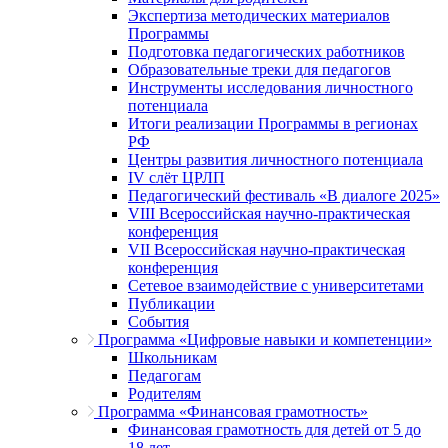
Экспертиза методических материалов
Программы
Подготовка педагогических работников
Образовательные треки для педагогов
Инструменты исследования личностного
потенциала
Итоги реализации Программы в регионах
РФ
Центры развития личностного потенциала
IV слёт ЦРЛП
Педагогический фестиваль «В диалоге 2025»
VIII Всероссийская научно-практическая
конференция
VII Всероссийская научно-практическая
конференция
Сетевое взаимодействие с университетами
Публикации
События
Программа «Цифровые навыки и компетенции»
Школьникам
Педагогам
Родителям
Программа «Финансовая грамотность»
Финансовая грамотность для детей от 5 до
18 лет