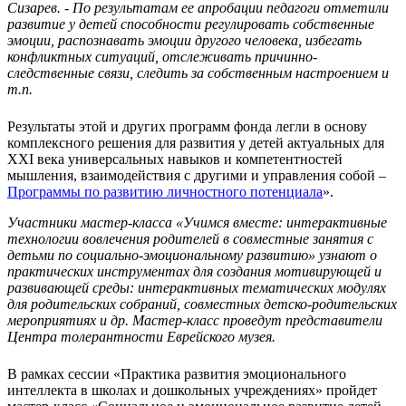
Сизарев. - По результатам ее апробации педагоги отметили
развитие у детей способности регулировать собственные
эмоции, распознавать эмоции другого человека, избегать
конфликтных ситуаций, отслеживать причинно-
следственные связи, следить за собственным настроением и
т.п.
Результаты этой и других программ фонда легли в основу
комплексного решения для развития у детей актуальных для
XXI века универсальных навыков и компетентностей
мышления, взаимодействия с другими и управления собой –
Программы по развитию личностного потенциала
».
Участники мастер-класса «Учимся вместе: интерактивные
технологии вовлечения родителей в совместные занятия с
детьми по социально-эмоциональному развитию» узнают о
практических инструментах для создания мотивирующей и
развивающей среды: интерактивных тематических модулях
для родительских собраний, совместных детско-родительских
мероприятиях и др. Мастер-класс проведут представители
Центра толерантности Еврейского музея.
В рамках сессии «Практика развития эмоционального
интеллекта в школах и дошкольных учреждениях» пройдет