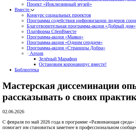
Проект «Инклюзивный музей»
Вместе
Конкурс социальных проектов
Программа содействия цифровизации лидеров соц
Благотворительная программа-акция «Добрый дом»
Платформа СберВместе
Программа-акция «Маяки»
Программа-акция «Одним сердцем»
Программа-акция «Страницы Добра»
Архив
Зелёный Марафон
Остановим коронавирус вместе!
Библиотека
Мастерская диссеминации опыт
рассказывать о своих практи
02.06.2026
С февраля по май 2026 года в программе «Развивающая среда» 
помогает им становиться заметнее в профессиональном сообщес