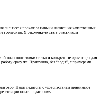
ня сильнее: я прокачала навыки написания качественных
ые горизонты. Я рекомендую стать участником
ткий план подготовки статьи и конкретные ориентиры для
 работу сразу же. Практично, без “воды”, с примерами.
разговор. Наши педагоги с удовольствием принимают
резентации опыта педагогов».