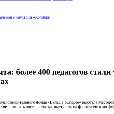
иальной индустрии «Колибри»
а: более 400 педагогов стали 
ках
Благотворительного фонда «Вклад в будущее» работала Мастерск
тве — писать посты и статьи, выступать на фестивалях и конфе