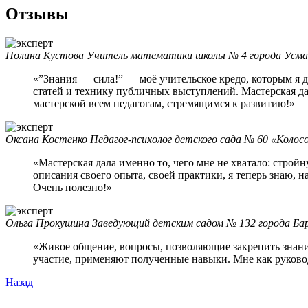
Отзывы
Полина Кустова
Учитель математики школы № 4 города Усма
«”Знания — сила!” — моё учительское кредо, которым я 
статей и технику публичных выступлений. Мастерская да
мастерской всем педагогам, стремящимся к развитию!»
Оксана Костенко
Педагог-психолог детского сада № 60 «Колос
«Мастерская дала именно то, чего мне не хватало: строй
описания своего опыта, своей практики, я теперь знаю, н
Очень полезно!»
Ольга Прокушина
Заведующий детским садом № 132 города Бар
«Живое общение, вопросы, позволяющие закрепить знан
участие, применяют полученные навыки. Мне как руково
Назад