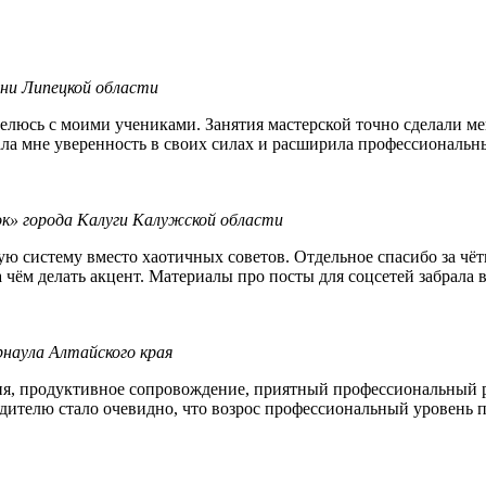
ни Липецкой области
делюсь с моими учениками. Занятия мастерской точно сделали ме
ла мне уверенность в своих силах и расширила профессиональн
ок» города Калуги Калужской области
ную систему вместо хаотичных советов. Отдельное спасибо за чё
а чём делать акцент. Материалы про посты для соцсетей забрала в
наула Алтайского края
ия, продуктивное сопровождение, приятный профессиональный 
дителю стало очевидно, что возрос профессиональный уровень п