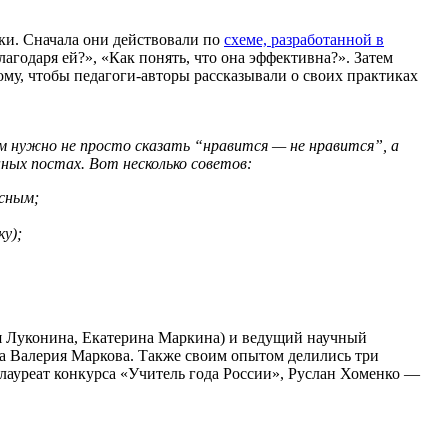
ки. Сначала они действовали по
схеме, разработанной в
агодаря ей?», «Как понять, что она эффективна?». Затем
му, чтобы педагоги-авторы рассказывали о своих практиках
Им нужно не просто сказать “нравится — не нравится”, а
ных постах. Вот несколько советов:
ясным;
у);
ия Луконина, Екатерина Маркина) и ведущий научный
та Валерия Маркова. Также своим опытом делились три
лауреат конкурса «Учитель года России», Руслан Хоменко —