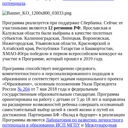
потенциала
.
Программа реализуется при поддержке Сбербанка. Сейчас ее
участниками являются
12 регионов РФ
. Ярославская и
Калужская области были выбраны в качестве пилотных
субъектов. Калининградская, Липецкая, Воронежская,
Нижегородская, Ульяновская области, Красноярский и
Алтайский края, Республики Татарстан и Башкортостан,
ХМАО-Югра победили в первом всероссийском конкурсе на
участие в Программе, который прошел в 2019 году.
Программа способствует внедрению средового,
компетентностного и персонализированного подходов в
образовании и соответствует задачам национального проекта
«Образование», основным положениям Указа Президента
России
№ 204
от 7 мая 2018 года и федеральным
государственным образовательным стандартам. Программа
ориентирована на работу с детьми от 5 до 18 лет и направлена
на расширение возможностей ребенка совершать осознанный
самостоятельный выбор целей в своей жизни и путей их
достижения. Партнерами БФ «Вклад в будущее» в реализации
Программы являются
Лаборатория по развитию личностного
потенциала в образовании ИСП МГПУ
и
Международная