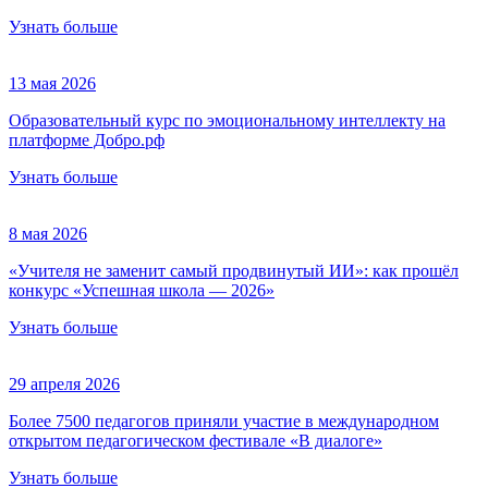
Узнать больше
13 мая 2026
Образовательный курс по эмоциональному интеллекту на
платформе Добро.рф
Узнать больше
8 мая 2026
«Учителя не заменит самый продвинутый ИИ»: как прошёл
конкурс «Успешная школа — 2026»
Узнать больше
29 апреля 2026
Более 7500 педагогов приняли участие в международном
открытом педагогическом фестивале «В диалоге»
Узнать больше