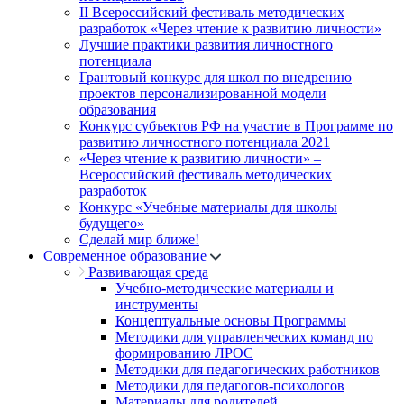
II Всероссийский фестиваль методических
разработок «Через чтение к развитию личности»
Лучшие практики развития личностного
потенциала
Грантовый конкурс для школ по внедрению
проектов персонализированной модели
образования
Конкурс субъектов РФ на участие в Программе по
развитию личностного потенциала 2021
«Через чтение к развитию личности» –
Всероссийский фестиваль методических
разработок
Конкурс «Учебные материалы для школы
будущего»
Сделай мир ближе!
Современное образование
Развивающая среда
Учебно-методические материалы и
инструменты
Концептуальные основы Программы
Методики для управленческих команд по
формированию ЛРОС
Методики для педагогических работников
Методики для педагогов-психологов
Материалы для родителей