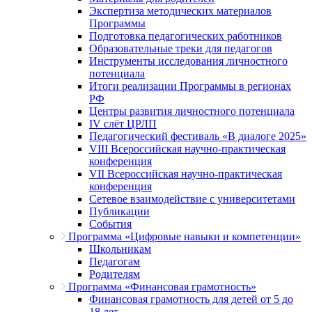
Экспертиза методических материалов
Программы
Подготовка педагогических работников
Образовательные треки для педагогов
Инструменты исследования личностного
потенциала
Итоги реализации Программы в регионах
РФ
Центры развития личностного потенциала
IV слёт ЦРЛП
Педагогический фестиваль «В диалоге 2025»
VIII Всероссийская научно-практическая
конференция
VII Всероссийская научно-практическая
конференция
Сетевое взаимодействие с университетами
Публикации
События
Программа «Цифровые навыки и компетенции»
Школьникам
Педагогам
Родителям
Программа «Финансовая грамотность»
Финансовая грамотность для детей от 5 до
18 лет