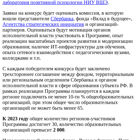
лаборатория позитивной психологии НИУ ВШЭ
.
Заявки на конкурс будет оценивать комиссия, в которую
вошли представители
Сбербанка
, фонда «Вклад в будущее»,
Агентства стратегических инициатив
и организаций-
партнеров. Оцениваться будут мотивация органов
исполнительной власти участвовать в Программе, опыт
реализации масштабных проектов развития и модернизации
образования; наличие ИТ-инфраструктуры для обучения,
опыта сетевого взаимодействия с педагогическими вузами,
колледжами и т.п.
С каждым победителем конкурса будет заключено
трехстороннее соглашение между фондом, территориальным
или региональным отделением Сбербанка и органом
исполнительной власти в сфере образования субъекта РФ. В
рамках реализации Программы планируется в каждом
регионе подключить не менее 10-ти % общеобразовательных
организаций, при этом общее число образовательных
организаций не может быть менее 65.
К 2023 году
общее количество регионов-участников
Программы достигнет 30, количество образовательных
организаций превысит
2 000
.