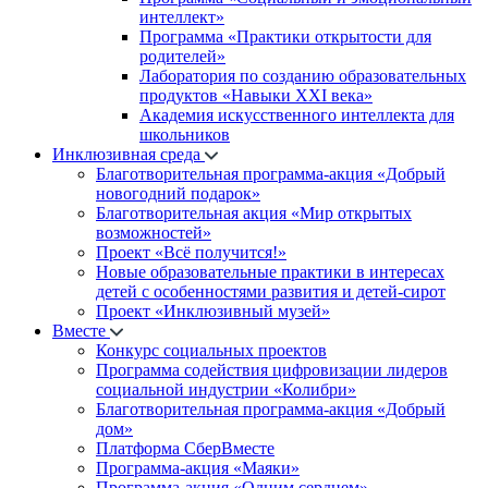
интеллект»
Программа «Практики открытости для
родителей»
Лаборатория по созданию образовательных
продуктов «Навыки XXI века»
Академия искусственного интеллекта для
школьников
Инклюзивная среда
Благотворительная программа-акция «Добрый
новогодний подарок»
Благотворительная акция «Мир открытых
возможностей»
Проект «Всё получится!»
Новые образовательные практики в интересах
детей с особенностями развития и детей-сирот
Проект «Инклюзивный музей»
Вместе
Конкурс социальных проектов
Программа содействия цифровизации лидеров
социальной индустрии «Колибри»
Благотворительная программа-акция «Добрый
дом»
Платформа СберВместе
Программа-акция «Маяки»
Программа-акция «Одним сердцем»