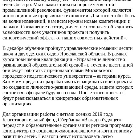
очень быстро. Мы с вами стоим на пороге четвертой
промышленной революции, фундаментом которой являются
инновационные прорывные технологии. Для того чтобы быть
на волне изменений, нам всем нужны новые компетенции и
навыки. Соглашение о сотрудничестве позволяет объединить
возможности всех участников проекта и получить
синергетический эффект от наших совместных действий».
В декабре обучение пройдут управленческие команды десяти
школ и двух детских садов Ярославской области. В рамках
курса повышения квалификации «Управление личностно-
развивающей образовательной средой» в течение шести дней
они будут работать с преподавателями Московского
городского педагогического университета – авторами курса.
Затем им предстоит разрабатывать и защищать свои проекты
по созданию личностно-развивающей среды, защита которых
состоится в феврале будущего года. После этого проекты
будут реализовываться в конкретных образовательных
организациях.
Для организации работы с детьми осенью 2019 года
Благотворительный фонд Сбербанка «Вклад в будущее»
передаст в образовательные организации региона программу-
конструктор по социально-эмоциональному и когнитивному
развитию детей. Педагоги будут использовать легко