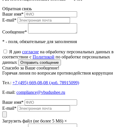
Обратная связь
Ваше имя
*
E-mail
*
Сообщение
*
* - поля, обязательные для заполнения
Я даю
согласие
на обработку персональных данных в
соответствии с
Политикой
по обработке персональных
данных
Отправить сообщение
Спасибо за Ваше сообщение!
Горячая линия по вопросам противодействия коррупции
Тел.:
+7 (495) 669-08-08 (доб. 78915099)
E-mail:
compliance@vbudushee.ru
Ваше имя
*
E-mail
*
Загрузить файл (не более 5 Мб)
×