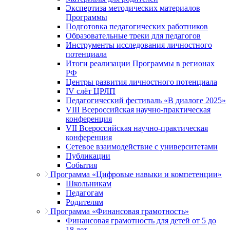
Экспертиза методических материалов
Программы
Подготовка педагогических работников
Образовательные треки для педагогов
Инструменты исследования личностного
потенциала
Итоги реализации Программы в регионах
РФ
Центры развития личностного потенциала
IV слёт ЦРЛП
Педагогический фестиваль «В диалоге 2025»
VIII Всероссийская научно-практическая
конференция
VII Всероссийская научно-практическая
конференция
Сетевое взаимодействие с университетами
Публикации
События
Программа «Цифровые навыки и компетенции»
Школьникам
Педагогам
Родителям
Программа «Финансовая грамотность»
Финансовая грамотность для детей от 5 до
18 лет